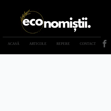
ACASĂ
ARTICOLE
REPERE
CONTACT