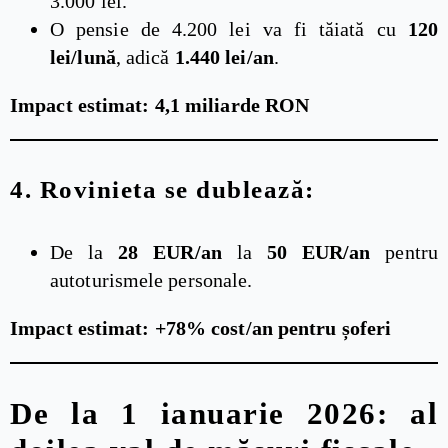
3.000 lei.
O pensie de 4.200 lei va fi tăiată cu
120
lei/lună
, adică
1.440 lei/an
.
Impact estimat: 4,1 miliarde RON
4.
Rovinieta se dublează:
De la
28 EUR/an
la
50 EUR/an
pentru
autoturismele personale.
Impact estimat: +78% cost/an pentru șoferi
De la 1 ianuarie 2026: al