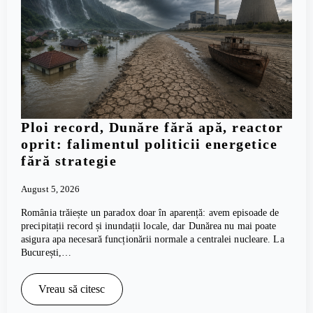
Ploi record, Dunăre fără apă, reactor
oprit: falimentul politicii energetice
fără strategie
August 5, 2026
România trăiește un paradox doar în aparență: avem episoade de
precipitații record și inundații locale, dar Dunărea nu mai poate
asigura apa necesară funcționării normale a centralei nucleare. La
București,…
Vreau să citesc