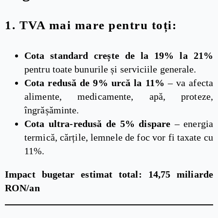
1.
TVA mai mare pentru toți:
Cota standard crește de la 19% la 21%
pentru toate bunurile și serviciile generale.
Cota redusă de 9% urcă la 11%
– va afecta
alimente, medicamente, apă, proteze,
îngrășăminte.
Cota ultra-redusă de 5% dispare
– energia
termică, cărțile, lemnele de foc vor fi taxate cu
11%.
Impact bugetar estimat total: 14,75 miliarde
RON/an