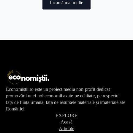
Încarcă mai multe
Economistii.ro este un proiect media non-profit dedicat
promovării unei noi economii axate pe echitate, pe respectul
față de ființa umană, față de resursele materiale și imateriale ale
României.
EXPLORE
Acasă
Articole