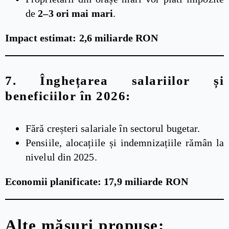
de
2–3 ori mai mari
.
Impact estimat: 2,6 miliarde RON
7.
Înghețarea salariilor și
beneficiilor în 2026:
Fără creșteri salariale în sectorul bugetar.
Pensiile, alocațiile și indemnizațiile rămân la
nivelul din 2025.
Economii planificate: 17,9 miliarde RON
Alte măsuri propuse: