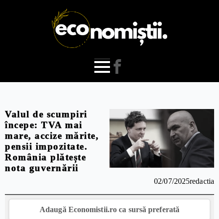
Valul de scumpiri
începe: TVA mai
mare, accize mărite,
pensii impozitate.
România plătește
nota guvernării
02/07/2025
redactia
Adaugă Economistii.ro ca sursă preferată