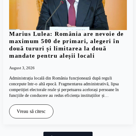
Marius Lulea: România are nevoie de
maximum 500 de primari, alegeri în
două tururi și limitarea la două
mandate pentru aleșii locali
August 3, 2026
Administrația locală din România funcționează după reguli
concepute într-o altă epocă. Fragmentarea administrativă, lipsa
competiției electorale reale și perpetuarea acelorași persoane în
funcțiile de conducere au redus eficiența instituțiilor și…
Vreau să citesc