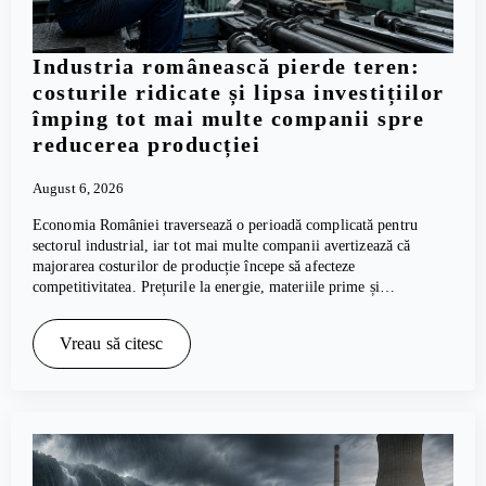
Industria românească pierde teren:
costurile ridicate și lipsa investițiilor
împing tot mai multe companii spre
reducerea producției
August 6, 2026
Economia României traversează o perioadă complicată pentru
sectorul industrial, iar tot mai multe companii avertizează că
majorarea costurilor de producție începe să afecteze
competitivitatea. Prețurile la energie, materiile prime și…
Vreau să citesc