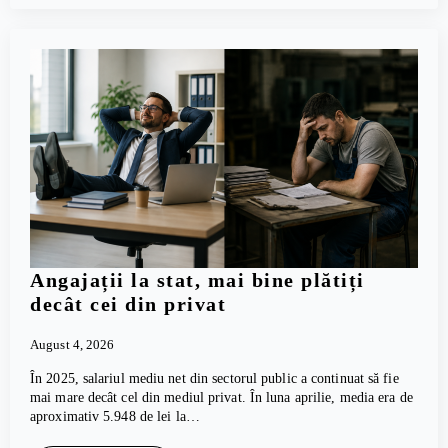
Angajații la stat, mai bine plătiți
decât cei din privat
August 4, 2026
În 2025, salariul mediu net din sectorul public a continuat să fie
mai mare decât cel din mediul privat. În luna aprilie, media era de
aproximativ 5.948 de lei la…