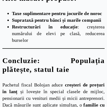
Taxe suplimentare pentru jocurile de noroc
Suprataxă pentru bănci și marile companii
Restructurări în educație
: creșterea
numărului de elevi pe clasă, reducerea
burselor
Concluzie: Populația
plătește, statul taie
Pachetul fiscal Bolojan aduce
creșteri de prețuri
în lanț
și lovește în special clasele de mijloc,
pensionarii cu venituri medii și micii antreprenori.
Dacă măsurile sunt aplicate simultan, o
familie cu