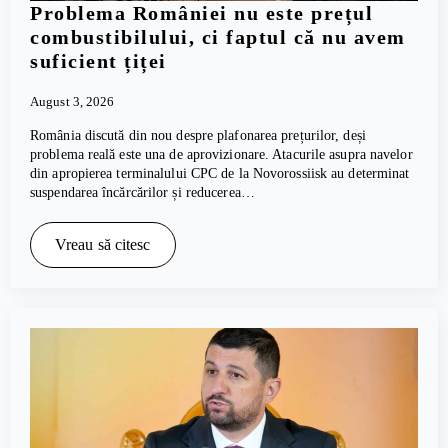
Problema României nu este prețul
combustibilului, ci faptul că nu avem
suficient țiței
August 3, 2026
România discută din nou despre plafonarea prețurilor, deși
problema reală este una de aprovizionare. Atacurile asupra navelor
din apropierea terminalului CPC de la Novorossiisk au determinat
suspendarea încărcărilor și reducerea…
Vreau să citesc