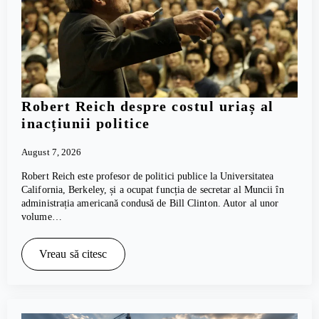
Robert Reich despre costul uriaș al
inacțiunii politice
August 7, 2026
Robert Reich este profesor de politici publice la Universitatea
California, Berkeley, și a ocupat funcția de secretar al Muncii în
administrația americană condusă de Bill Clinton. Autor al unor
volume…
Vreau să citesc