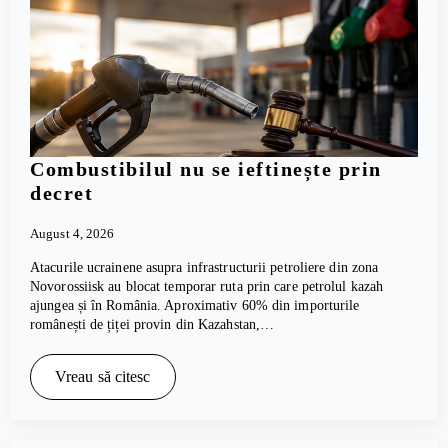
Combustibilul nu se ieftinește prin
decret
August 4, 2026
Atacurile ucrainene asupra infrastructurii petroliere din zona
Novorossiisk au blocat temporar ruta prin care petrolul kazah
ajungea și în România. Aproximativ 60% din importurile
românești de țiței provin din Kazahstan,…
Vreau să citesc