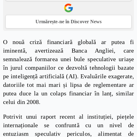
Urmărește-ne în Discover News
O nouă criză financiară globală ar putea fi
iminentă, avertizează Banca Angliei, care
semnalează formarea unei bule speculative uriașe
în jurul companiilor ce dezvoltă tehnologii bazate
pe inteligență artificială (AI). Evaluările exagerate,
datoriile tot mai mari și lipsa de reglementare ar
putea duce la un colaps financiar în lanț, similar
celui din 2008.
Potrivit unui raport recent al instituției, piețele
internaționale se confruntă cu un nivel de
entuziasm speculativ periculos, alimentat de