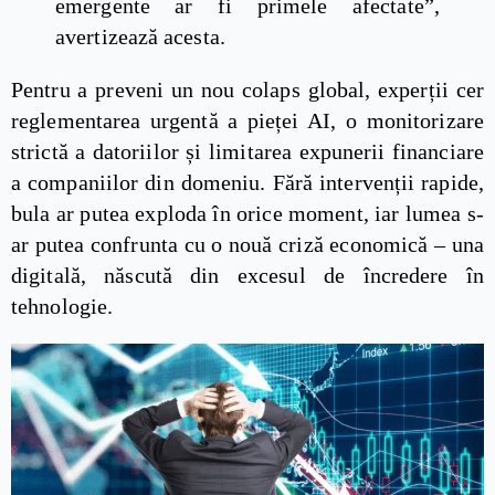
emergente ar fi primele afectate”,
avertizează acesta.
Pentru a preveni un nou colaps global, experții cer
reglementarea urgentă a pieței AI, o monitorizare
strictă a datoriilor și limitarea expunerii financiare
a companiilor din domeniu. Fără intervenții rapide,
bula ar putea exploda în orice moment, iar lumea s-
ar putea confrunta cu o nouă criză economică – una
digitală, născută din excesul de încredere în
tehnologie.