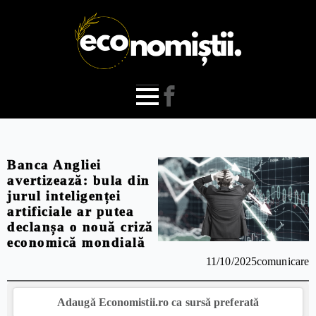
Banca Angliei
avertizează: bula din
jurul inteligenței
artificiale ar putea
declanșa o nouă criză
economică mondială
11/10/2025
comunicare
Adaugă Economistii.ro ca sursă preferată