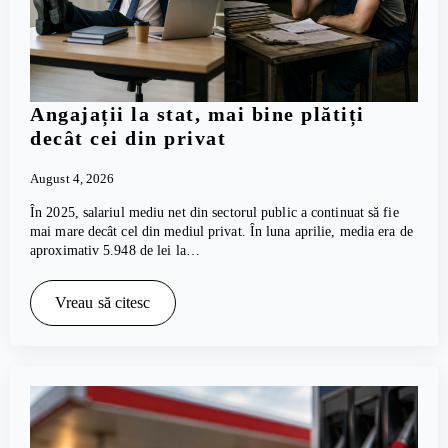
Angajații la stat, mai bine plătiți
decât cei din privat
August 4, 2026
În 2025, salariul mediu net din sectorul public a continuat să fie
mai mare decât cel din mediul privat. În luna aprilie, media era de
aproximativ 5.948 de lei la…
Vreau să citesc