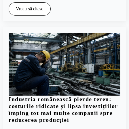
Vreau să citesc
Industria românească pierde teren:
costurile ridicate și lipsa investițiilor
împing tot mai multe companii spre
reducerea producției