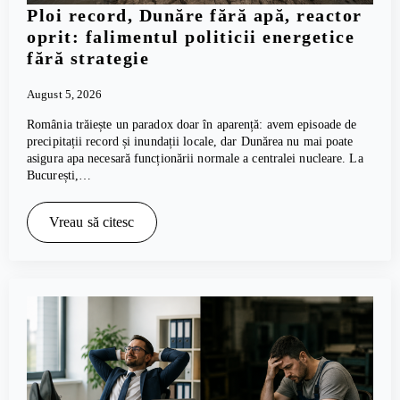
Ploi record, Dunăre fără apă, reactor
oprit: falimentul politicii energetice
fără strategie
August 5, 2026
România trăiește un paradox doar în aparență: avem episoade de
precipitații record și inundații locale, dar Dunărea nu mai poate
asigura apa necesară funcționării normale a centralei nucleare. La
București,…
Vreau să citesc