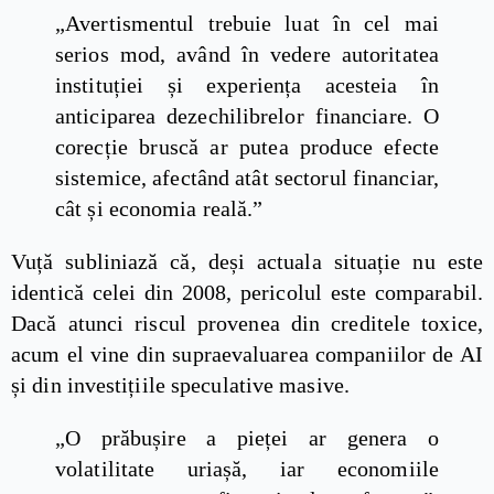
„Avertismentul trebuie luat în cel mai
serios mod, având în vedere autoritatea
instituției și experiența acesteia în
anticiparea dezechilibrelor financiare. O
corecție bruscă ar putea produce efecte
sistemice, afectând atât sectorul financiar,
cât și economia reală.”
Vuță subliniază că, deși actuala situație nu este
identică celei din 2008, pericolul este comparabil.
Dacă atunci riscul provenea din creditele toxice,
acum el vine din supraevaluarea companiilor de AI
și din investițiile speculative masive.
„O prăbușire a pieței ar genera o
volatilitate uriașă, iar economiile