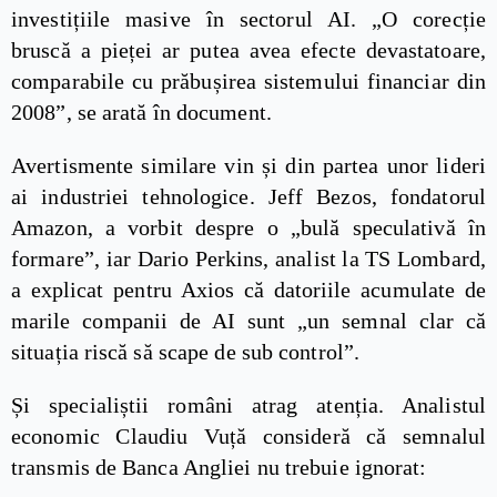
investițiile masive în sectorul AI. „O corecție
bruscă a pieței ar putea avea efecte devastatoare,
comparabile cu prăbușirea sistemului financiar din
2008”, se arată în document.
Avertismente similare vin și din partea unor lideri
ai industriei tehnologice. Jeff Bezos, fondatorul
Amazon, a vorbit despre o „bulă speculativă în
formare”, iar Dario Perkins, analist la TS Lombard,
a explicat pentru Axios că datoriile acumulate de
marile companii de AI sunt „un semnal clar că
situația riscă să scape de sub control”.
Și specialiștii români atrag atenția. Analistul
economic Claudiu Vuță consideră că semnalul
transmis de Banca Angliei nu trebuie ignorat: