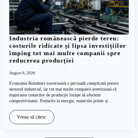
Industria românească pierde teren:
costurile ridicate și lipsa investițiilor
împing tot mai multe companii spre
reducerea producției
August 6, 2026
Economia României traversează o perioadă complicată pentru
sectorul industrial, iar tot mai multe companii avertizează că
majorarea costurilor de producție începe să afecteze
competitivitatea. Prețurile la energie, materiile prime și…
Vreau să citesc