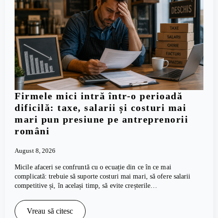
Firmele mici intră într-o perioadă
dificilă: taxe, salarii și costuri mai
mari pun presiune pe antreprenorii
români
August 8, 2026
Micile afaceri se confruntă cu o ecuație din ce în ce mai
complicată: trebuie să suporte costuri mai mari, să ofere salarii
competitive și, în același timp, să evite creșterile…
Vreau să citesc