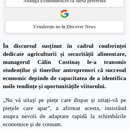
Adaugă Economistii.ro ca sursă preferată
Urmărește-ne în Discover News
În discursul susținut în cadrul conferinței
dedicate agriculturii și securității alimentare,
managerul Călin Costinaș le-a transmis
studenților și tinerilor antreprenori că succesul
economic depinde de capacitatea de a identifica
noile tendințe și oportunitățile viitorului.
„Nu vă uitați pe piețe care dispar și uitați-vă pe
piețele care apar”, a afirmat acesta, insistând
asupra nevoii de adaptare rapidă la schimbările
economice și de consum.