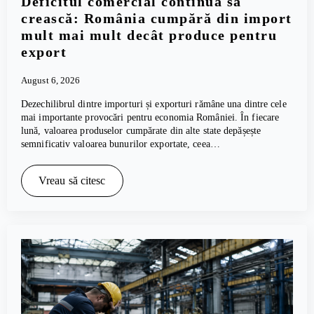
Deficitul comercial continuă să
crească: România cumpără din import
mult mai mult decât produce pentru
export
August 6, 2026
Dezechilibrul dintre importuri și exporturi rămâne una dintre cele
mai importante provocări pentru economia României. În fiecare
lună, valoarea produselor cumpărate din alte state depășește
semnificativ valoarea bunurilor exportate, ceea…
Vreau să citesc