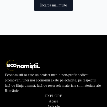
Încarcă mai multe
Economistii.ro este un proiect media non-profit dedicat
promovării unei noi economii axate pe echitate, pe respectul
față de ființa umană, față de resursele materiale și imateriale ale
României.
EXPLORE
Acasă
Articole