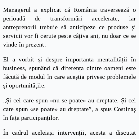
Managerul a explicat că România traversează o
perioadă de transformări accelerate, iar
antreprenorii trebuie să anticipeze ce produse și
servicii vor fi cerute peste câțiva ani, nu doar ce se
vinde în prezent.
El a vorbit și despre importanța mentalității în
business, spunând că diferența dintre oameni este
făcută de modul în care aceștia privesc problemele
și oportunitățile.
„Și cei care spun «nu se poate» au dreptate. Și cei
care spun «se poate» au dreptate”, a spus Costinaș
în fața participanților.
În cadrul aceleiași intervenții, acesta a discutat