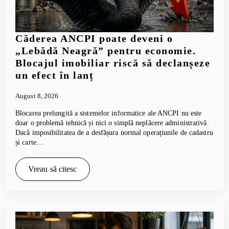
Căderea ANCPI poate deveni o
„Lebădă Neagră” pentru economie.
Blocajul imobiliar riscă să declanșeze
un efect în lanț
August 8, 2026
Blocarea prelungită a sistemelor informatice ale ANCPI nu este
doar o problemă tehnică și nici o simplă neplăcere administrativă.
Dacă imposibilitatea de a desfășura normal operațiunile de cadastru
și carte…
Vreau să citesc