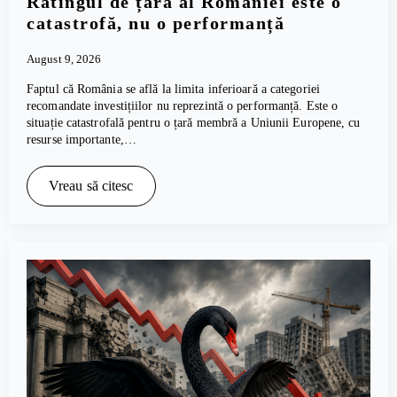
Ratingul de țară al României este o
catastrofă, nu o performanță
August 9, 2026
Faptul că România se află la limita inferioară a categoriei
recomandate investițiilor nu reprezintă o performanță. Este o
situație catastrofală pentru o țară membră a Uniunii Europene, cu
resurse importante,…
Vreau să citesc