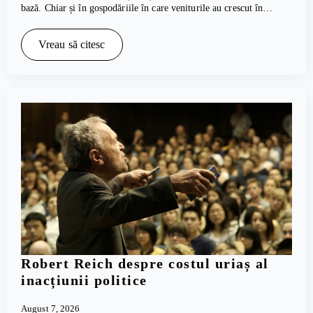
bază. Chiar și în gospodăriile în care veniturile au crescut în…
Vreau să citesc
Robert Reich despre costul uriaș al
inacțiunii politice
August 7, 2026