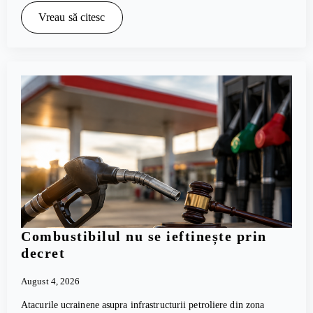
Vreau să citesc
Combustibilul nu se ieftinește prin
decret
August 4, 2026
Atacurile ucrainene asupra infrastructurii petroliere din zona