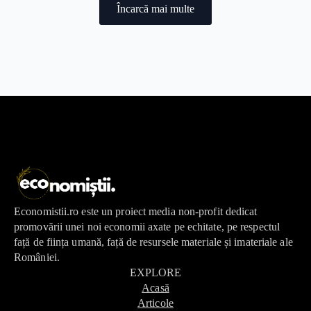
Încarcă mai multe
Economistii.ro este un proiect media non-profit dedicat
promovării unei noi economii axate pe echitate, pe respectul
față de ființa umană, față de resursele materiale și imateriale ale
României.
EXPLORE
Acasă
Articole