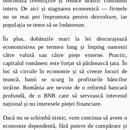
blochează investițiile și reduce drastic consumul
intern. De aici și stagnarea economică — firmele
nu se mai pot împrumuta pentru dezvoltare, iar
populația se teme să se îndatoreze.
În plus, dobânzile mari la lei descurajează
economisirea pe termen lung și împing oamenii
către valută sau către piețe externe. Practic,
capitalul românesc este forțat să părăsească țara. În
loc să circule în economie și să creeze locuri de
muncă, banii se scurg în profiturile băncilor
străine. România are nevoie de o reformă bancară
profundă, de o BNR care să servească interesul
național și nu interesele pieței financiare.
Dacă nu se schimbă nimic, vom continua să avem o
economie dependentă, fără putere de cumpărare și