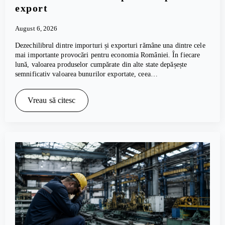
export
August 6, 2026
Dezechilibrul dintre importuri și exporturi rămâne una dintre cele
mai importante provocări pentru economia României. În fiecare
lună, valoarea produselor cumpărate din alte state depășește
semnificativ valoarea bunurilor exportate, ceea…
Vreau să citesc