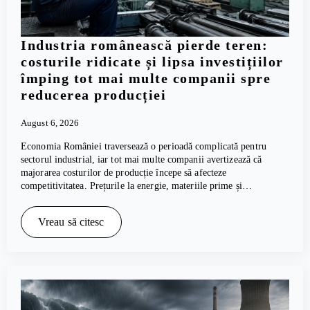
Industria românească pierde teren:
costurile ridicate și lipsa investițiilor
împing tot mai multe companii spre
reducerea producției
August 6, 2026
Economia României traversează o perioadă complicată pentru
sectorul industrial, iar tot mai multe companii avertizează că
majorarea costurilor de producție începe să afecteze
competitivitatea. Prețurile la energie, materiile prime și…
Vreau să citesc