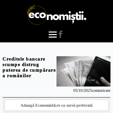
Creditele bancare
scumpe distrug
puterea de cumpărare
a românilor
05/10/2025
comunicare
Adaugă Economistii.ro ca sursă preferată