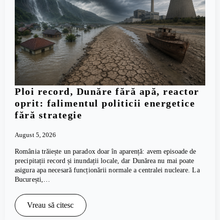
Ploi record, Dunăre fără apă, reactor
oprit: falimentul politicii energetice
fără strategie
August 5, 2026
România trăiește un paradox doar în aparență: avem episoade de
precipitații record și inundații locale, dar Dunărea nu mai poate
asigura apa necesară funcționării normale a centralei nucleare. La
București,…
Vreau să citesc