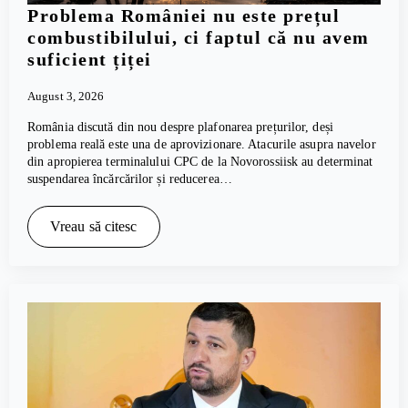
Problema României nu este prețul
combustibilului, ci faptul că nu avem
suficient țiței
August 3, 2026
România discută din nou despre plafonarea prețurilor, deși
problema reală este una de aprovizionare. Atacurile asupra navelor
din apropierea terminalului CPC de la Novorossiisk au determinat
suspendarea încărcărilor și reducerea…
Vreau să citesc