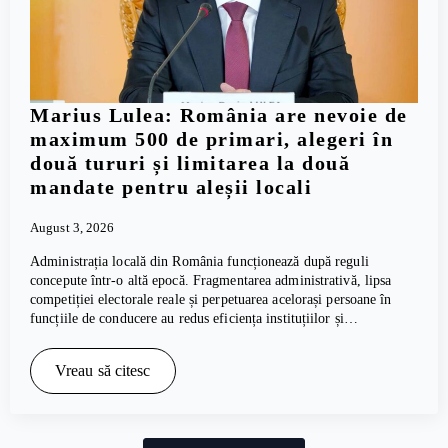
Marius Lulea: România are nevoie de
maximum 500 de primari, alegeri în
două tururi și limitarea la două
mandate pentru aleșii locali
August 3, 2026
Administrația locală din România funcționează după reguli
concepute într-o altă epocă. Fragmentarea administrativă, lipsa
competiției electorale reale și perpetuarea acelorași persoane în
funcțiile de conducere au redus eficiența instituțiilor și…
Vreau să citesc