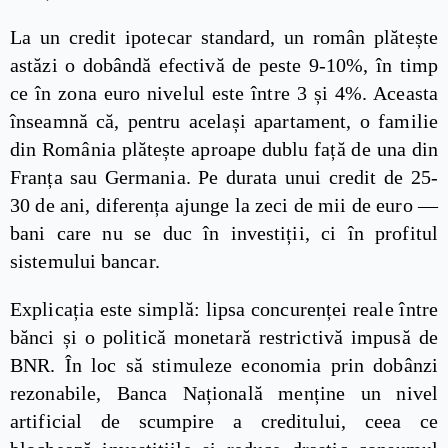
La un credit ipotecar standard, un român plătește
astăzi o dobândă efectivă de peste 9-10%, în timp
ce în zona euro nivelul este între 3 și 4%. Aceasta
înseamnă că, pentru același apartament, o familie
din România plătește aproape dublu față de una din
Franța sau Germania. Pe durata unui credit de 25-
30 de ani, diferența ajunge la zeci de mii de euro —
bani care nu se duc în investiții, ci în profitul
sistemului bancar.
Explicația este simplă: lipsa concurenței reale între
bănci și o politică monetară restrictivă impusă de
BNR. În loc să stimuleze economia prin dobânzi
rezonabile, Banca Națională menține un nivel
artificial de scumpire a creditului, ceea ce