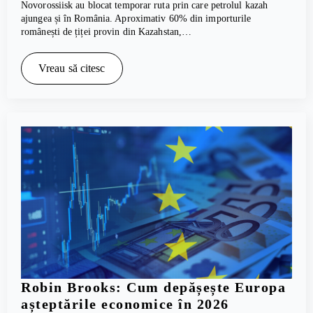
Novorossiisk au blocat temporar ruta prin care petrolul kazah
ajungea și în România. Aproximativ 60% din importurile
românești de țiței provin din Kazahstan,…
Vreau să citesc
Robin Brooks: Cum depășește Europa
așteptările economice în 2026