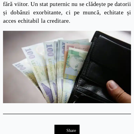
fără viitor. Un stat puternic nu se clădește pe datorii
și dobânzi exorbitante, ci pe muncă, echitate și
acces echitabil la creditare.
Share