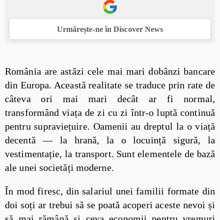
Urmărește-ne în Discover News
România are astăzi cele mai mari dobânzi bancare
din Europa. Această realitate se traduce prin rate de
câteva ori mai mari decât ar fi normal,
transformând viața de zi cu zi într-o luptă continuă
pentru supraviețuire. Oamenii au dreptul la o viață
decentă — la hrană, la o locuință sigură, la
vestimentație, la transport. Sunt elementele de bază
ale unei societăți moderne.
În mod firesc, din salariul unei familii formate din
doi soți ar trebui să se poată acoperi aceste nevoi și
să mai rămână și ceva economii pentru vremuri