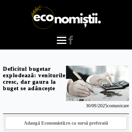
Deficitul bugetar
explodează: veniturile
cresc, dar gaura la
buget se adâncește
30/09/2025
comunicare
Adaugă Economistii.ro ca sursă preferată