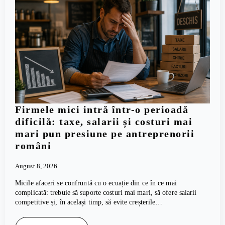
Firmele mici intră într-o perioadă
dificilă: taxe, salarii și costuri mai
mari pun presiune pe antreprenorii
români
August 8, 2026
Micile afaceri se confruntă cu o ecuație din ce în ce mai
complicată: trebuie să suporte costuri mai mari, să ofere salarii
competitive și, în același timp, să evite creșterile…