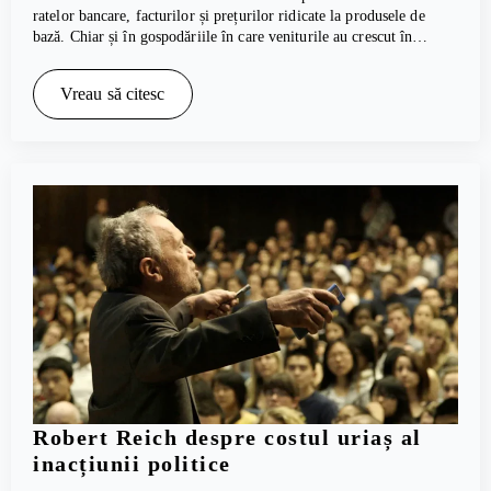
ratelor bancare, facturilor și prețurilor ridicate la produsele de
bază. Chiar și în gospodăriile în care veniturile au crescut în…
Vreau să citesc
Robert Reich despre costul uriaș al
inacțiunii politice