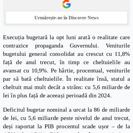
Urmărește-ne în Discover News
Execuția bugetară la opt luni arată o realitate care
contrazice propaganda Guvernului. Veniturile
bugetului general consolidat au crescut cu 11,8%
față de anul trecut, în timp ce cheltuielile au
avansat cu 10,9%. Pe hârtie, procentual, veniturile
par să bată cheltuielile. În realitate însă, statul a
cheltuit mai mult decât a strâns: cu 5,6 miliarde de
lei în plus față de aceeași perioadă din 2024.
Deficitul bugetar nominal a urcat la 86 de miliarde
de lei, cu 5,6 miliarde peste nivelul de anul trecut,
deși raportat la PIB procentul scade ușor – de la