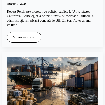
August 7, 2026
Robert Reich este profesor de politici publice la Universitatea
California, Berkeley, și a ocupat funcția de secretar al Muncii în
administrația americană condusă de Bill Clinton. Autor al unor
volume…
Vreau să citesc