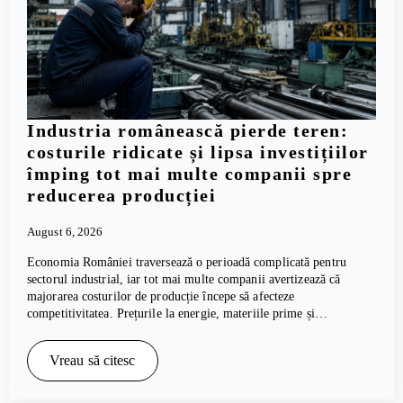
Industria românească pierde teren:
costurile ridicate și lipsa investițiilor
împing tot mai multe companii spre
reducerea producției
August 6, 2026
Economia României traversează o perioadă complicată pentru
sectorul industrial, iar tot mai multe companii avertizează că
majorarea costurilor de producție începe să afecteze
competitivitatea. Prețurile la energie, materiile prime și…
Vreau să citesc