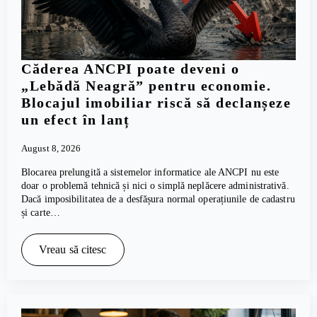
Căderea ANCPI poate deveni o
„Lebădă Neagră” pentru economie.
Blocajul imobiliar riscă să declanșeze
un efect în lanț
August 8, 2026
Blocarea prelungită a sistemelor informatice ale ANCPI nu este
doar o problemă tehnică și nici o simplă neplăcere administrativă.
Dacă imposibilitatea de a desfășura normal operațiunile de cadastru
și carte…
Vreau să citesc