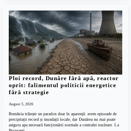
Ploi record, Dunăre fără apă, reactor
oprit: falimentul politicii energetice
fără strategie
August 5, 2026
România trăiește un paradox doar în aparență: avem episoade de
precipitații record și inundații locale, dar Dunărea nu mai poate
asigura apa necesară funcționării normale a centralei nucleare. La
București,…