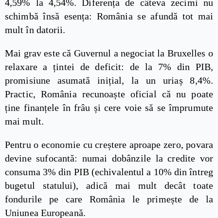
4,59% la 4,54%. Diferența de câteva zecimi nu
schimbă însă esența: România se afundă tot mai
mult în datorii.
Mai grav este că Guvernul a negociat la Bruxelles o
relaxare a țintei de deficit: de la 7% din PIB,
promisiune asumată inițial, la un uriaș 8,4%.
Practic, România recunoaște oficial că nu poate
ține finanțele în frâu și cere voie să se împrumute
mai mult.
Pentru o economie cu creștere aproape zero, povara
devine sufocantă: numai dobânzile la credite vor
consuma 3% din PIB (echivalentul a 10% din întreg
bugetul statului), adică mai mult decât toate
fondurile pe care România le primește de la
Uniunea Europeană.