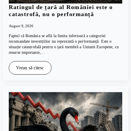
Ratingul de țară al României este o
catastrofă, nu o performanță
August 9, 2026
Faptul că România se află la limita inferioară a categoriei
recomandate investițiilor nu reprezintă o performanță. Este o
situație catastrofală pentru o țară membră a Uniunii Europene, cu
resurse importante,…
Vreau să citesc