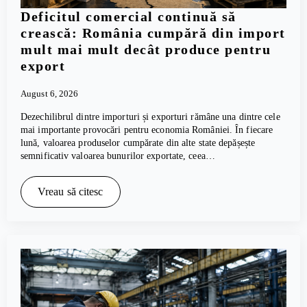
Deficitul comercial continuă să
crească: România cumpără din import
mult mai mult decât produce pentru
export
August 6, 2026
Dezechilibrul dintre importuri și exporturi rămâne una dintre cele
mai importante provocări pentru economia României. În fiecare
lună, valoarea produselor cumpărate din alte state depășește
semnificativ valoarea bunurilor exportate, ceea…
Vreau să citesc