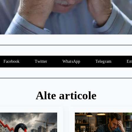
Facebook
Twitter
WhatsApp
Telegram
Em
Alte articole