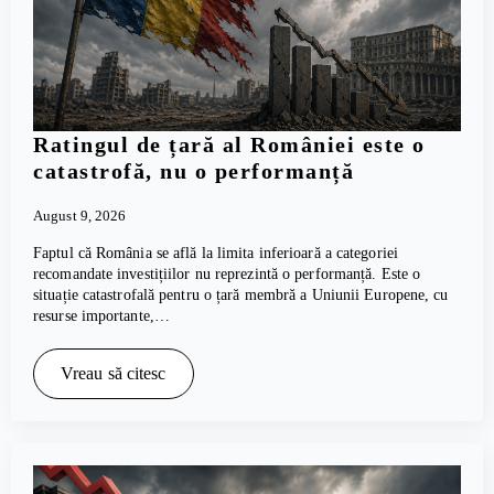
Ratingul de țară al României este o
catastrofă, nu o performanță
August 9, 2026
Faptul că România se află la limita inferioară a categoriei
recomandate investițiilor nu reprezintă o performanță. Este o
situație catastrofală pentru o țară membră a Uniunii Europene, cu
resurse importante,…
Vreau să citesc