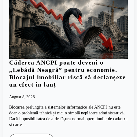
Căderea ANCPI poate deveni o
„Lebădă Neagră” pentru economie.
Blocajul imobiliar riscă să declanșeze
un efect în lanț
August 8, 2026
Blocarea prelungită a sistemelor informatice ale ANCPI nu este
doar o problemă tehnică și nici o simplă neplăcere administrativă.
Dacă imposibilitatea de a desfășura normal operațiunile de cadastru
și carte…