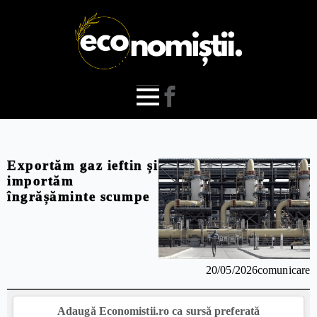
Exportăm gaz ieftin și
importăm
îngrășăminte scumpe
20/05/2026
comunicare
Adaugă Economistii.ro ca sursă preferată