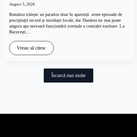
August 5, 2026
România trăiește un paradox doar în aparență: avem episoade de
precipitații record și inundații locale, dar Dunărea nu mai poate
asigura apa necesară funcționării normale a centralei nucleare. La
București,…
Vreau să citesc
Încarcă mai multe