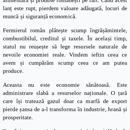
lanț este rupt, pierdem valoare adăugată, locuri de
muncă și siguranță economică.
Fermierul român plătește scump îngrășămintele,
combustibilul, creditul și taxele. În același timp,
statul nu reușește să lege resursele naturale de
nevoile economiei reale. Vindem ieftin ceea ce
avem și cumpărăm scump ceea ce am putea
produce.
Aceasta nu este economie sănătoasă. Este
administrare slabă a resurselor naționale. O țară
care își tratează gazul doar ca marfă de export
pierde șansa de a-l transforma în industrie, hrană și
prosperitate.