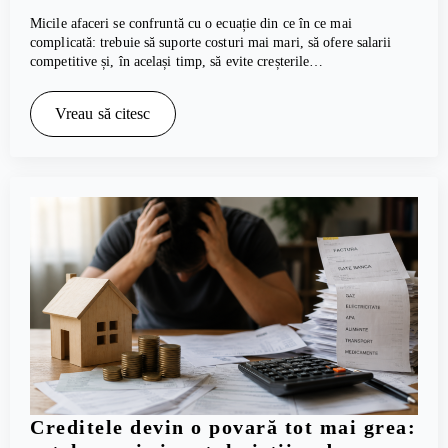
Micile afaceri se confruntă cu o ecuație din ce în ce mai
complicată: trebuie să suporte costuri mai mari, să ofere salarii
competitive și, în același timp, să evite creșterile…
Vreau să citesc
Creditele devin o povară tot mai grea: