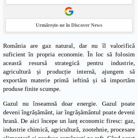
Urmărește-ne în Discover News
România are gaz natural, dar nu îl valorifică
suficient în propria economie. În loc să folosim
această resursă strategică pentru industrie,
agricultură și producție internă, ajungem să
exportăm materie primă ieftină și să importăm
produse finite scumpe.
Gazul nu înseamnă doar energie. Gazul poate
deveni îngrășământ, iar îngrășământul poate deveni
hrană. De aici începe un lanț economic firesc: gaz,
industrie chimică, agricultură, zootehnie, procesare
alimentară și produse românești pe raft. Când acest