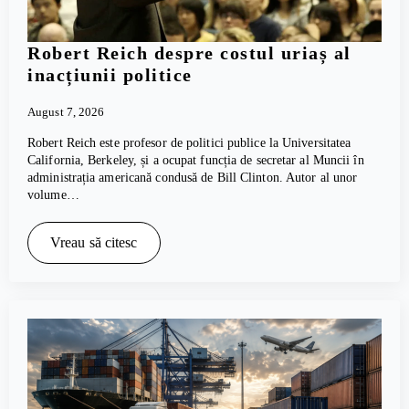
Robert Reich despre costul uriaș al
inacțiunii politice
August 7, 2026
Robert Reich este profesor de politici publice la Universitatea
California, Berkeley, și a ocupat funcția de secretar al Muncii în
administrația americană condusă de Bill Clinton. Autor al unor
volume…
Vreau să citesc