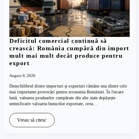
Deficitul comercial continuă să
crească: România cumpără din import
mult mai mult decât produce pentru
export
August 6, 2026
Dezechilibrul dintre importuri și exporturi rămâne una dintre cele
mai importante provocări pentru economia României. În fiecare
lună, valoarea produselor cumpărate din alte state depășește
semnificativ valoarea bunurilor exportate, ceea…
Vreau să citesc