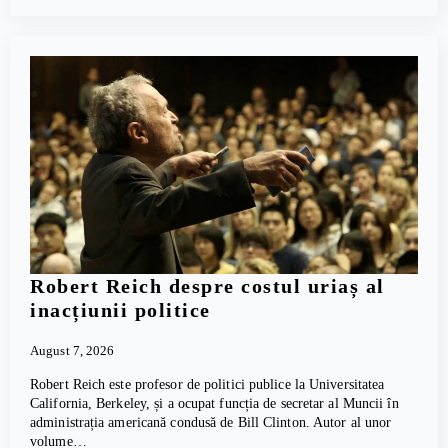
Robert Reich despre costul uriaș al
inacțiunii politice
August 7, 2026
Robert Reich este profesor de politici publice la Universitatea
California, Berkeley, și a ocupat funcția de secretar al Muncii în
administrația americană condusă de Bill Clinton. Autor al unor
volume…