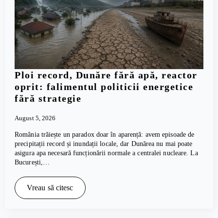
Ploi record, Dunăre fără apă, reactor
oprit: falimentul politicii energetice
fără strategie
August 5, 2026
România trăiește un paradox doar în aparență: avem episoade de
precipitații record și inundații locale, dar Dunărea nu mai poate
asigura apa necesară funcționării normale a centralei nucleare. La
București,…
Vreau să citesc