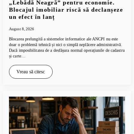
„Lebădă Neagră” pentru economie.
Blocajul imobiliar riscă să declanșeze
un efect în lanț
August 8, 2026
Blocarea prelungită a sistemelor informatice ale ANCPI nu este
doar o problemă tehnică și nici o simplă neplăcere administrativă.
Dacă imposibilitatea de a desfășura normal operațiunile de cadastru
și carte…
Vreau să citesc