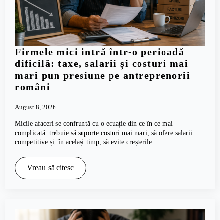
Firmele mici intră într-o perioadă
dificilă: taxe, salarii și costuri mai
mari pun presiune pe antreprenorii
români
August 8, 2026
Micile afaceri se confruntă cu o ecuație din ce în ce mai
complicată: trebuie să suporte costuri mai mari, să ofere salarii
competitive și, în același timp, să evite creșterile…
Vreau să citesc