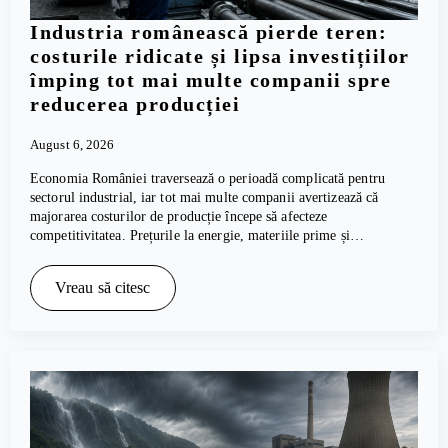
Industria românească pierde teren:
costurile ridicate și lipsa investițiilor
împing tot mai multe companii spre
reducerea producției
August 6, 2026
Economia României traversează o perioadă complicată pentru
sectorul industrial, iar tot mai multe companii avertizează că
majorarea costurilor de producție începe să afecteze
competitivitatea. Prețurile la energie, materiile prime și…
Vreau să citesc