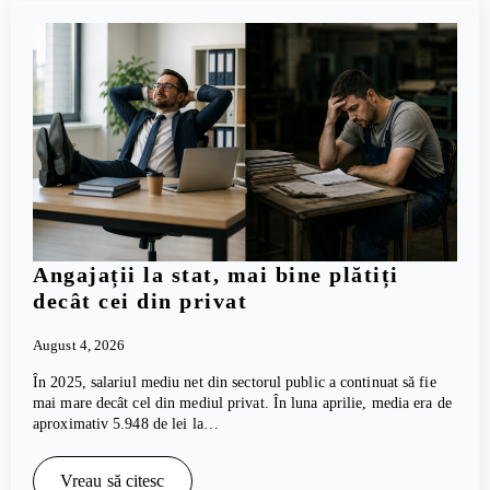
Angajații la stat, mai bine plătiți
decât cei din privat
August 4, 2026
În 2025, salariul mediu net din sectorul public a continuat să fie
mai mare decât cel din mediul privat. În luna aprilie, media era de
aproximativ 5.948 de lei la…
Vreau să citesc