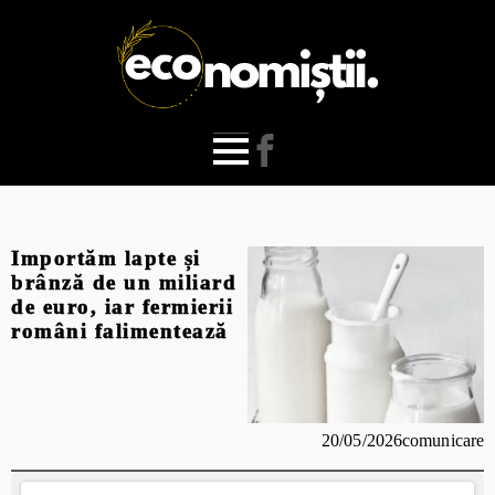
Importăm lapte și
brânză de un miliard
de euro, iar fermierii
români falimentează
20/05/2026
comunicare