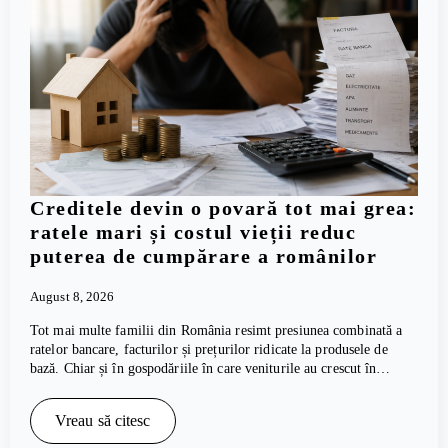
Creditele devin o povară tot mai grea:
ratele mari și costul vieții reduc
puterea de cumpărare a românilor
August 8, 2026
Tot mai multe familii din România resimt presiunea combinată a
ratelor bancare, facturilor și prețurilor ridicate la produsele de
bază. Chiar și în gospodăriile în care veniturile au crescut în…
Vreau să citesc