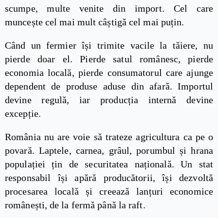
scumpe, multe venite din import. Cel care
muncește cel mai mult câștigă cel mai puțin.
Când un fermier își trimite vacile la tăiere, nu
pierde doar el. Pierde satul românesc, pierde
economia locală, pierde consumatorul care ajunge
dependent de produse aduse din afară. Importul
devine regulă, iar producția internă devine
excepție.
România nu are voie să trateze agricultura ca pe o
povară. Laptele, carnea, grâul, porumbul și hrana
populației țin de securitatea națională. Un stat
responsabil își apără producătorii, își dezvoltă
procesarea locală și creează lanțuri economice
românești, de la fermă până la raft.