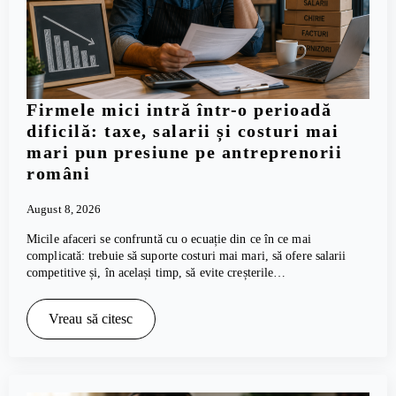
Firmele mici intră într-o perioadă
dificilă: taxe, salarii și costuri mai
mari pun presiune pe antreprenorii
români
August 8, 2026
Micile afaceri se confruntă cu o ecuație din ce în ce mai
complicată: trebuie să suporte costuri mai mari, să ofere salarii
competitive și, în același timp, să evite creșterile…
Vreau să citesc