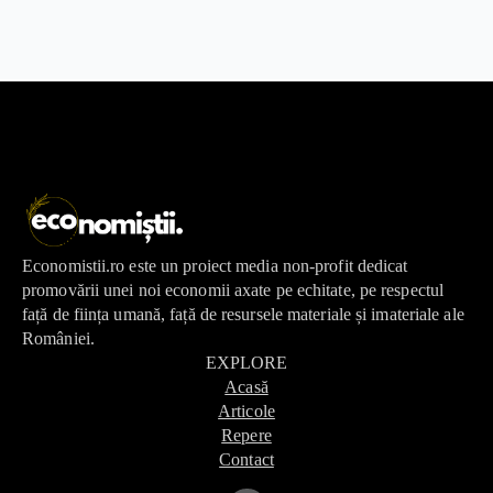
Economistii.ro este un proiect media non-profit dedicat
promovării unei noi economii axate pe echitate, pe respectul
față de ființa umană, față de resursele materiale și imateriale ale
României.
EXPLORE
Acasă
Articole
Repere
Contact