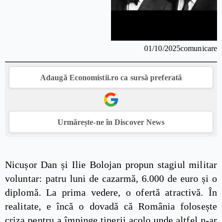
01/10/2025
comunicare
Adaugă Economistii.ro ca sursă preferată
Urmărește-ne în Discover News
Nicușor Dan și Ilie Bolojan propun stagiul militar
voluntar: patru luni de cazarmă, 6.000 de euro și o
diplomă. La prima vedere, o ofertă atractivă. În
realitate, e încă o dovadă că România folosește
criza pentru a împinge tinerii acolo unde altfel n-ar