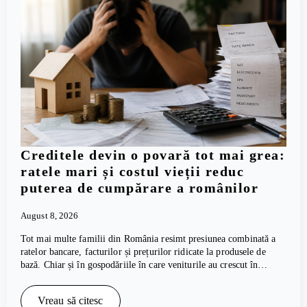
Creditele devin o povară tot mai grea:
ratele mari și costul vieții reduc
puterea de cumpărare a românilor
August 8, 2026
Tot mai multe familii din România resimt presiunea combinată a
ratelor bancare, facturilor și prețurilor ridicate la produsele de
bază. Chiar și în gospodăriile în care veniturile au crescut în…
Vreau să citesc