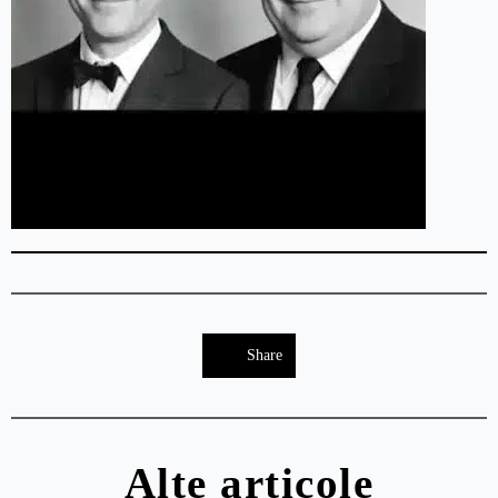
Share
Alte articole