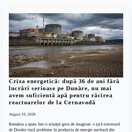
Criza energetică: după 36 de ani fără
lucrări serioase pe Dunăre, nu mai
avem suficientă apă pentru răcirea
reactoarelor de la Cernavodă
August 10, 2026
România a ajuns într-o situație greu de imaginat: o țară traversată
de Dunăre riscă probleme în producția de energie nucleară din