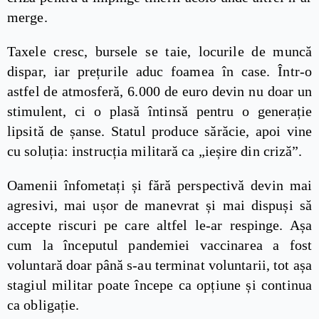
merge.
Taxele cresc, bursele se taie, locurile de muncă
dispar, iar prețurile aduc foamea în case. Într-o
astfel de atmosferă, 6.000 de euro devin nu doar un
stimulent, ci o plasă întinsă pentru o generație
lipsită de șanse. Statul produce sărăcie, apoi vine
cu soluția: instrucția militară ca „ieșire din criză”.
Oamenii înfometați și fără perspectivă devin mai
agresivi, mai ușor de manevrat și mai dispuși să
accepte riscuri pe care altfel le-ar respinge. Așa
cum la începutul pandemiei vaccinarea a fost
voluntară doar până s-au terminat voluntarii, tot așa
stagiul militar poate începe ca opțiune și continua
ca obligație.