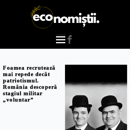
Foamea recrutează
mai repede decât
patriotismul.
România descoperă
stagiul militar
„voluntar”