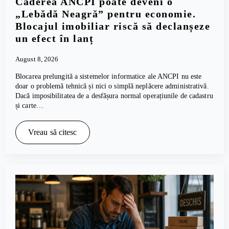
Căderea ANCPI poate deveni o
„Lebădă Neagră” pentru economie.
Blocajul imobiliar riscă să declanșeze
un efect în lanț
August 8, 2026
Blocarea prelungită a sistemelor informatice ale ANCPI nu este
doar o problemă tehnică și nici o simplă neplăcere administrativă.
Dacă imposibilitatea de a desfășura normal operațiunile de cadastru
și carte…
Vreau să citesc