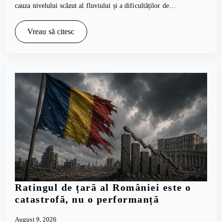
cauza nivelului scăzut al fluviului și a dificultăților de…
Vreau să citesc
Ratingul de țară al României este o
catastrofă, nu o performanță
August 9, 2026