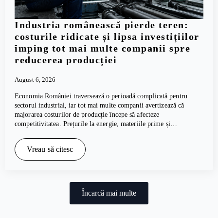
Industria românească pierde teren:
costurile ridicate și lipsa investițiilor
împing tot mai multe companii spre
reducerea producției
August 6, 2026
Economia României traversează o perioadă complicată pentru
sectorul industrial, iar tot mai multe companii avertizează că
majorarea costurilor de producție începe să afecteze
competitivitatea. Prețurile la energie, materiile prime și…
Vreau să citesc
Încarcă mai multe