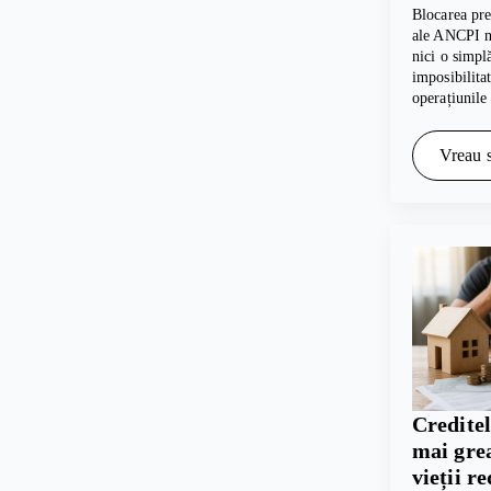
Blocarea pre
ale ANCPI nu
nici o simpl
imposibilita
operațiunile
Vreau s
Creditel
mai grea
vieții r