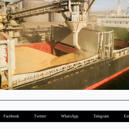
Facebook
Twitter
WhatsApp
Telegram
Em