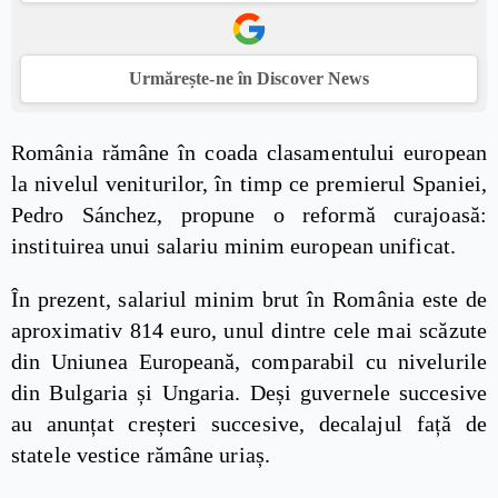
Urmărește-ne în Discover News
România rămâne în coada clasamentului european
la nivelul veniturilor, în timp ce premierul Spaniei,
Pedro Sánchez, propune o reformă curajoasă:
instituirea unui salariu minim european unificat.
În prezent, salariul minim brut în România este de
aproximativ 814 euro, unul dintre cele mai scăzute
din Uniunea Europeană, comparabil cu nivelurile
din Bulgaria și Ungaria. Deși guvernele succesive
au anunțat creșteri succesive, decalajul față de
statele vestice rămâne uriaș.