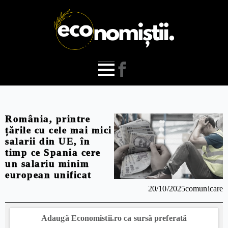
România, printre
țările cu cele mai mici
salarii din UE, în
timp ce Spania cere
un salariu minim
european unificat
20/10/2025
comunicare
Adaugă Economistii.ro ca sursă preferată