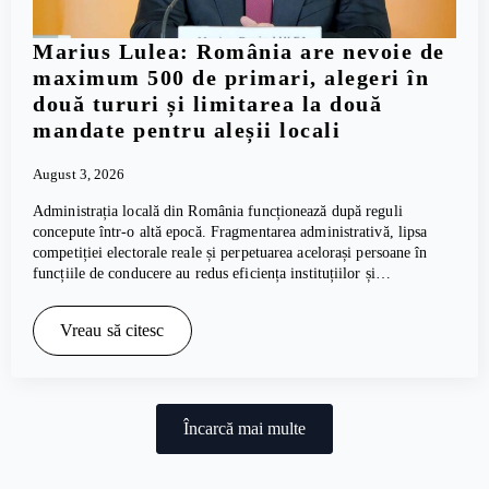
Marius Lulea: România are nevoie de
maximum 500 de primari, alegeri în
două tururi și limitarea la două
mandate pentru aleșii locali
August 3, 2026
Administrația locală din România funcționează după reguli
concepute într-o altă epocă. Fragmentarea administrativă, lipsa
competiției electorale reale și perpetuarea acelorași persoane în
funcțiile de conducere au redus eficiența instituțiilor și…
Vreau să citesc
Încarcă mai multe