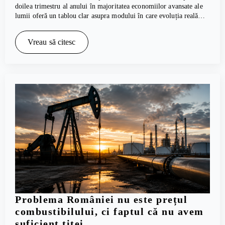
doilea trimestru al anului în majoritatea economiilor avansate ale
lumii oferă un tablou clar asupra modului în care evoluția reală…
Vreau să citesc
Problema României nu este prețul
combustibilului, ci faptul că nu avem
suficient țiței