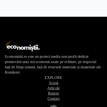
Economistii.ro este un proiect media non-profit dedicat
promovării unei noi economii axate pe echitate, pe respectul
față de ființa umană, față de resursele materiale și imateriale ale
României.
EXPLORE
Acasă
Articole
Repere
Contact