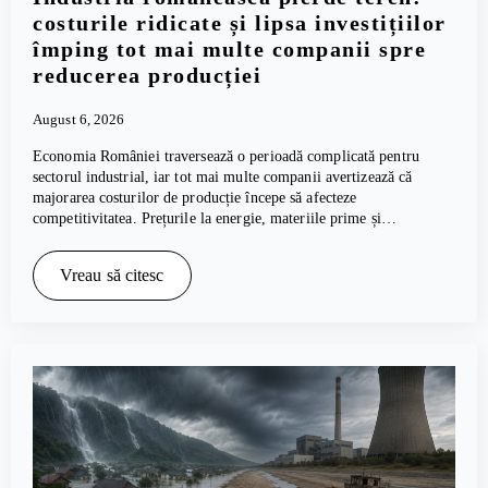
costurile ridicate și lipsa investițiilor
împing tot mai multe companii spre
reducerea producției
August 6, 2026
Economia României traversează o perioadă complicată pentru
sectorul industrial, iar tot mai multe companii avertizează că
majorarea costurilor de producție începe să afecteze
competitivitatea. Prețurile la energie, materiile prime și…
Vreau să citesc