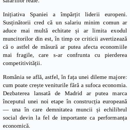
salariilor reale.
Inițiativa Spaniei a împărțit liderii europeni.
Susținătorii cred că un salariu minim comun ar
aduce mai multă echitate și ar limita exodul
muncitorilor din est, în timp ce criticii avertizează
că o astfel de măsură ar putea afecta economiile
mai fragile, care s-ar confrunta cu pierderea
competitivității.
România se află, astfel, în fața unei dileme majore:
cum poate crește veniturile fără a sufoca economia.
Dezbaterea lansată de Madrid ar putea marca
începutul unei noi etape în construcția europeană
— una în care demnitatea muncii și echilibrul
social devin la fel de importante ca performanța
economică.