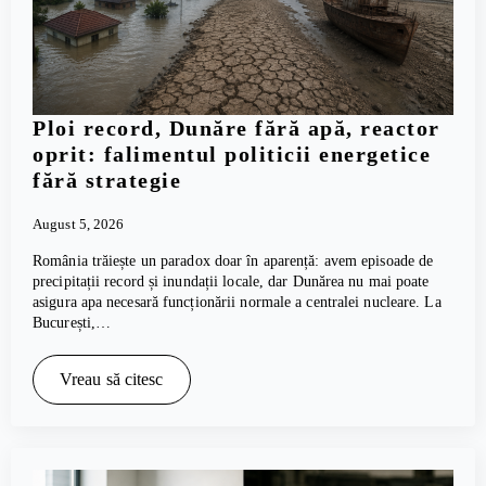
Ploi record, Dunăre fără apă, reactor
oprit: falimentul politicii energetice
fără strategie
August 5, 2026
România trăiește un paradox doar în aparență: avem episoade de
precipitații record și inundații locale, dar Dunărea nu mai poate
asigura apa necesară funcționării normale a centralei nucleare. La
București,…
Vreau să citesc