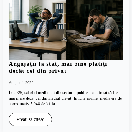
Angajații la stat, mai bine plătiți
decât cei din privat
August 4, 2026
În 2025, salariul mediu net din sectorul public a continuat să fie
mai mare decât cel din mediul privat. În luna aprilie, media era de
aproximativ 5.948 de lei la…
Vreau să citesc