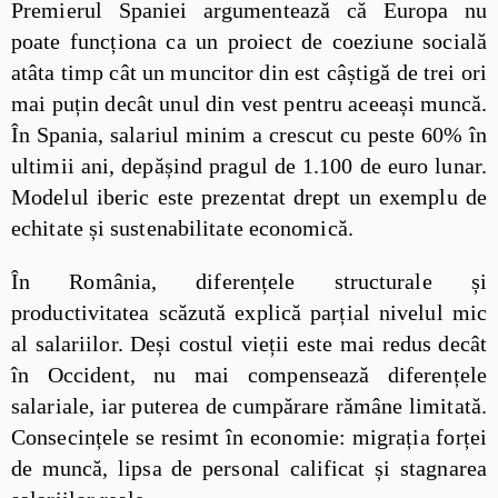
Premierul Spaniei argumentează că Europa nu
poate funcționa ca un proiect de coeziune socială
atâta timp cât un muncitor din est câștigă de trei ori
mai puțin decât unul din vest pentru aceeași muncă.
În Spania, salariul minim a crescut cu peste 60% în
ultimii ani, depășind pragul de 1.100 de euro lunar.
Modelul iberic este prezentat drept un exemplu de
echitate și sustenabilitate economică.
În România, diferențele structurale și
productivitatea scăzută explică parțial nivelul mic
al salariilor. Deși costul vieții este mai redus decât
în Occident, nu mai compensează diferențele
salariale, iar puterea de cumpărare rămâne limitată.
Consecințele se resimt în economie: migrația forței
de muncă, lipsa de personal calificat și stagnarea