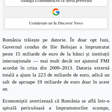
Adaugă Economistii.ro ca sursă preferată
Urmărește-ne în Discover News
România trăiește pe datorie. În doar opt luni,
Guvernul condus de Ilie Bolojan a împrumutat
peste 15 miliarde de euro de la bănci și instituții
internaționale — mai mult decât tot ajutorul FMI
acordat în criza din 2009–2013. Datoria externă
totală a ajuns la 223 de miliarde de euro, adică un
salt de aproape 19 miliarde de euro doar în acest
an.
Economiștii avertizează că România se află într-o
spirală periculoasă a împrumuturilor scumpe,