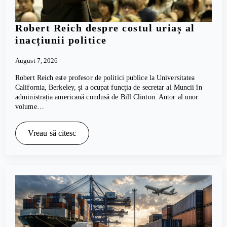
Robert Reich despre costul uriaș al
inacțiunii politice
August 7, 2026
Robert Reich este profesor de politici publice la Universitatea
California, Berkeley, și a ocupat funcția de secretar al Muncii în
administrația americană condusă de Bill Clinton. Autor al unor
volume…
Vreau să citesc