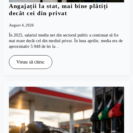
Angajații la stat, mai bine plătiți
decât cei din privat
August 4, 2026
În 2025, salariul mediu net din sectorul public a continuat să fie
mai mare decât cel din mediul privat. În luna aprilie, media era de
aproximativ 5.948 de lei la…
Vreau să citesc