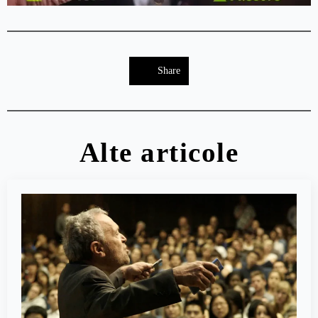
Share
Alte articole