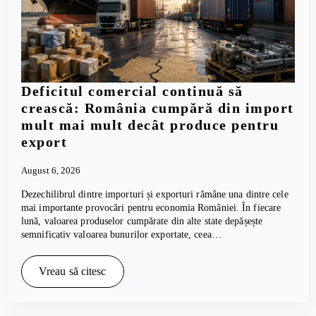
Deficitul comercial continuă să
crească: România cumpără din import
mult mai mult decât produce pentru
export
August 6, 2026
Dezechilibrul dintre importuri și exporturi rămâne una dintre cele
mai importante provocări pentru economia României. În fiecare
lună, valoarea produselor cumpărate din alte state depășește
semnificativ valoarea bunurilor exportate, ceea…
Vreau să citesc