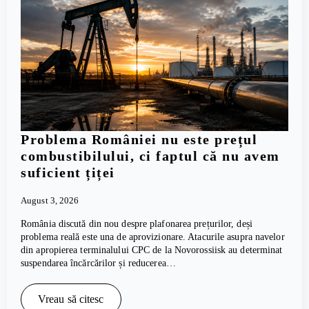
Problema României nu este prețul
combustibilului, ci faptul că nu avem
suficient țiței
August 3, 2026
România discută din nou despre plafonarea prețurilor, deși
problema reală este una de aprovizionare. Atacurile asupra navelor
din apropierea terminalului CPC de la Novorossiisk au determinat
suspendarea încărcărilor și reducerea…
Vreau să citesc