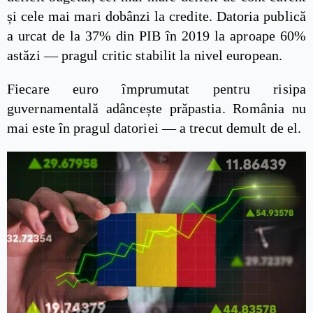
și cele mai mari dobânzi la credite. Datoria publică
a urcat de la 37% din PIB în 2019 la aproape 60%
astăzi — pragul critic stabilit la nivel european.
Fiecare euro împrumutat pentru risipa
guvernamentală adâncește prăpastia. România nu
mai este în pragul datoriei — a trecut demult de el.