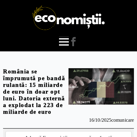
România se
împrumută pe bandă
rulantă: 15 miliarde
de euro în doar opt
luni. Datoria externă
a explodat la 223 de
miliarde de euro
16/10/2025
comunicare