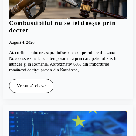
Combustibilul nu se ieftinește prin
decret
August 4, 2026
Atacurile ucrainene asupra infrastructurii petroliere din zona
Novorossiisk au blocat temporar ruta prin care petrolul kazah
ajungea și în România. Aproximativ 60% din importurile
românești de țiței provin din Kazahstan,…
Vreau să citesc