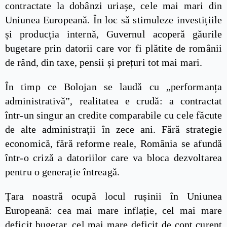
contractate la dobânzi uriașe, cele mai mari din
Uniunea Europeană. În loc să stimuleze investițiile
și producția internă, Guvernul acoperă găurile
bugetare prin datorii care vor fi plătite de românii
de rând, din taxe, pensii și prețuri tot mai mari.
În timp ce Bolojan se laudă cu „performanța
administrativă”, realitatea e crudă: a contractat
într-un singur an credite comparabile cu cele făcute
de alte administrații în zece ani. Fără strategie
economică, fără reforme reale, România se afundă
într-o criză a datoriilor care va bloca dezvoltarea
pentru o generație întreagă.
Țara noastră ocupă locul rușinii în Uniunea
Europeană: cea mai mare inflație, cel mai mare
deficit bugetar, cel mai mare deficit de cont curent