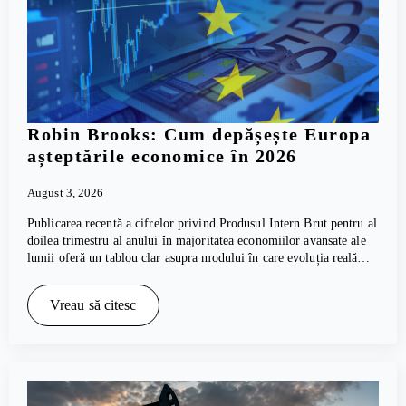
Robin Brooks: Cum depășește Europa
așteptările economice în 2026
August 3, 2026
Publicarea recentă a cifrelor privind Produsul Intern Brut pentru al
doilea trimestru al anului în majoritatea economiilor avansate ale
lumii oferă un tablou clar asupra modului în care evoluția reală…
Vreau să citesc