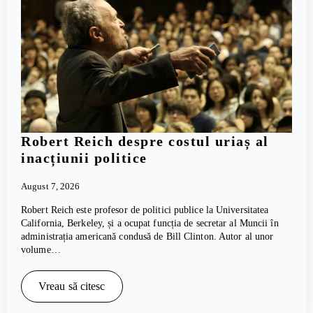
Robert Reich despre costul uriaș al
inacțiunii politice
August 7, 2026
Robert Reich este profesor de politici publice la Universitatea
California, Berkeley, și a ocupat funcția de secretar al Muncii în
administrația americană condusă de Bill Clinton. Autor al unor
volume…
Vreau să citesc