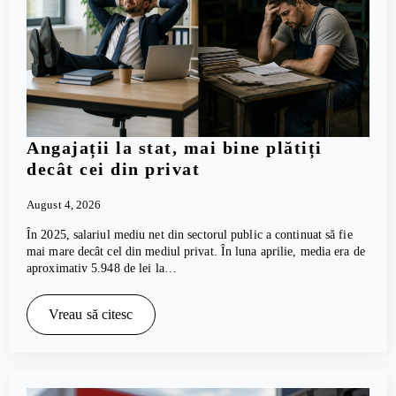
Angajații la stat, mai bine plătiți
decât cei din privat
August 4, 2026
În 2025, salariul mediu net din sectorul public a continuat să fie
mai mare decât cel din mediul privat. În luna aprilie, media era de
aproximativ 5.948 de lei la…
Vreau să citesc