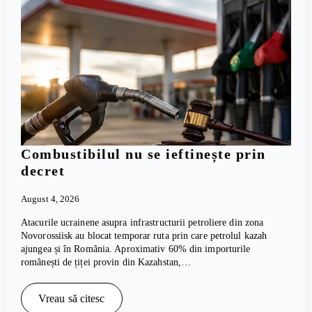
Combustibilul nu se ieftinește prin
decret
August 4, 2026
Atacurile ucrainene asupra infrastructurii petroliere din zona
Novorossiisk au blocat temporar ruta prin care petrolul kazah
ajungea și în România. Aproximativ 60% din importurile
românești de țiței provin din Kazahstan,…
Vreau să citesc