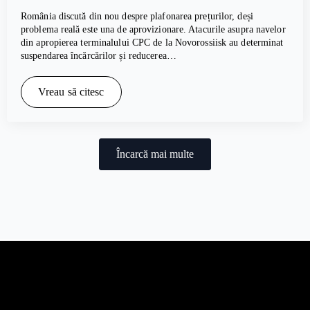
România discută din nou despre plafonarea prețurilor, deși
problema reală este una de aprovizionare. Atacurile asupra navelor
din apropierea terminalului CPC de la Novorossiisk au determinat
suspendarea încărcărilor și reducerea…
Vreau să citesc
Încarcă mai multe