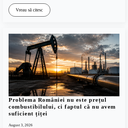
Vreau să citesc
Problema României nu este prețul
combustibilului, ci faptul că nu avem
suficient țiței
August 3, 2026