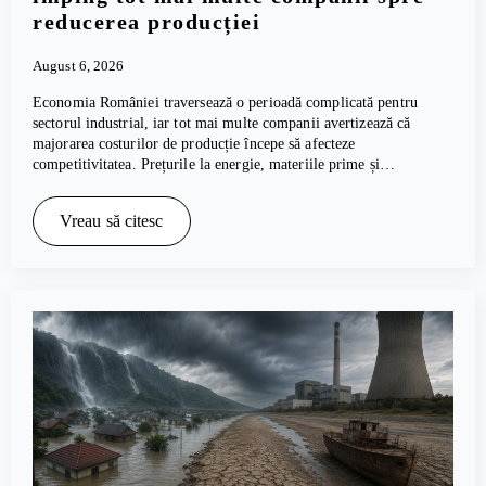
reducerea producției
August 6, 2026
Economia României traversează o perioadă complicată pentru
sectorul industrial, iar tot mai multe companii avertizează că
majorarea costurilor de producție începe să afecteze
competitivitatea. Prețurile la energie, materiile prime și…
Vreau să citesc