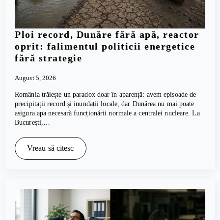
Ploi record, Dunăre fără apă, reactor
oprit: falimentul politicii energetice
fără strategie
August 5, 2026
România trăiește un paradox doar în aparență: avem episoade de
precipitații record și inundații locale, dar Dunărea nu mai poate
asigura apa necesară funcționării normale a centralei nucleare. La
București,…
Vreau să citesc