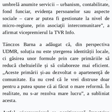
umbrelă anumite servicii – urbanism, contabilitate,
fond funciar, evidența persoanelor sau aspecte
sociale – care ar putea fi gestionate la nivel de
micro-regiune, prin asociaţii intercomunitare”, a
afirmat vicepremierul la TVR Info.
Tánczos Barna a adăugat că, din perspectiva
UDMR, soluția nu este ștergerea identității locale,
ci găsirea unor formule prin care primăriile să
reducă cheltuielile și să colaboreze mai eficient.
„Aceste primării și-au dezvoltat o apartenenţă de
comunitate. Eu nu cred că le vrei distruse doar
pentru a putea spune că ai făcut o mare reformă. În
realitate, nu s-ar rezolva mare lucru”, a subliniat
acesta.