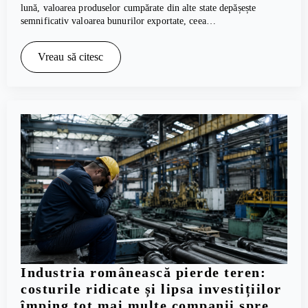
lună, valoarea produselor cumpărate din alte state depășește
semnificativ valoarea bunurilor exportate, ceea…
Vreau să citesc
Industria românească pierde teren:
costurile ridicate și lipsa investițiilor
împing tot mai multe companii spre