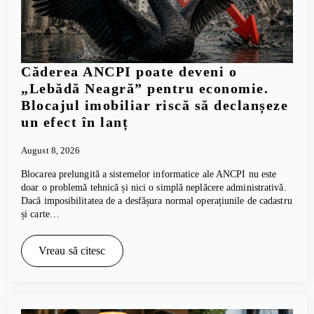
Căderea ANCPI poate deveni o
„Lebădă Neagră” pentru economie.
Blocajul imobiliar riscă să declanșeze
un efect în lanț
August 8, 2026
Blocarea prelungită a sistemelor informatice ale ANCPI nu este
doar o problemă tehnică și nici o simplă neplăcere administrativă.
Dacă imposibilitatea de a desfășura normal operațiunile de cadastru
și carte…
Vreau să citesc