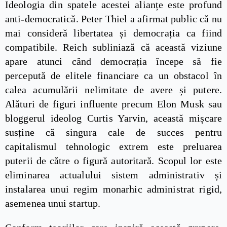
Ideologia din spatele acestei alianțe este profund
anti-democratică. Peter Thiel a afirmat public că nu
mai consideră libertatea și democrația ca fiind
compatibile. Reich subliniază că această viziune
apare atunci când democrația începe să fie
percepută de elitele financiare ca un obstacol în
calea acumulării nelimitate de avere și putere.
Alături de figuri influente precum Elon Musk sau
bloggerul ideolog Curtis Yarvin, această mișcare
susține că singura cale de succes pentru
capitalismul tehnologic extrem este preluarea
puterii de către o figură autoritară. Scopul lor este
eliminarea actualului sistem administrativ și
instalarea unui regim monarhic administrat rigid,
asemenea unui startup.