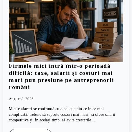
Firmele mici intră într-o perioadă
dificilă: taxe, salarii și costuri mai
mari pun presiune pe antreprenorii
români
August 8, 2026
Micile afaceri se confruntă cu o ecuație din ce în ce mai
complicată: trebuie să suporte costuri mai mari, să ofere salarii
competitive și, în același timp, să evite creșterile…