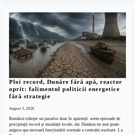
Ploi record, Dunăre fără apă, reactor
oprit: falimentul politicii energetice
fără strategie
August 5, 2026
România trăiește un paradox doar în aparență: avem episoade de
precipitații record și inundații locale, dar Dunărea nu mai poate
asigura apa necesară funcționării normale a centralei nucleare. La