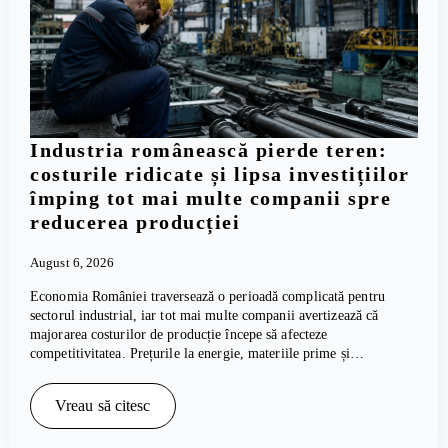
Industria românească pierde teren:
costurile ridicate și lipsa investițiilor
împing tot mai multe companii spre
reducerea producției
August 6, 2026
Economia României traversează o perioadă complicată pentru
sectorul industrial, iar tot mai multe companii avertizează că
majorarea costurilor de producție începe să afecteze
competitivitatea. Prețurile la energie, materiile prime și…
Vreau să citesc