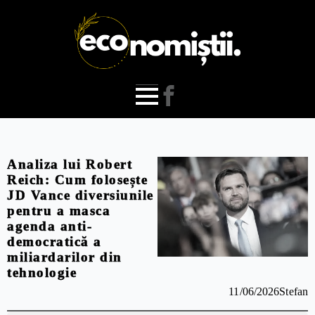
Analiza lui Robert
Reich: Cum folosește
JD Vance diversiunile
pentru a masca
agenda anti-
democratică a
miliardarilor din
tehnologie
11/06/2026
Stefan