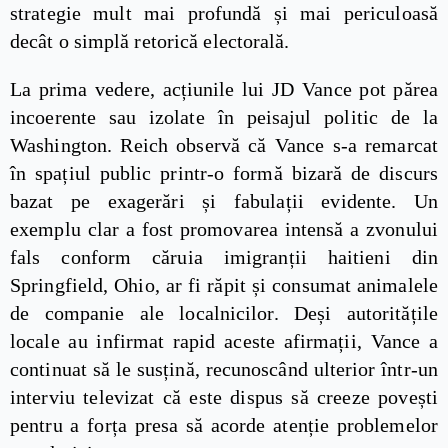
strategie mult mai profundă și mai periculoasă
decât o simplă retorică electorală.
La prima vedere, acțiunile lui JD Vance pot părea
incoerente sau izolate în peisajul politic de la
Washington. Reich observă că Vance s-a remarcat
în spațiul public printr-o formă bizară de discurs
bazat pe exagerări și fabulații evidente. Un
exemplu clar a fost promovarea intensă a zvonului
fals conform căruia imigranții haitieni din
Springfield, Ohio, ar fi răpit și consumat animalele
de companie ale localnicilor. Deși autoritățile
locale au infirmat rapid aceste afirmații, Vance a
continuat să le susțină, recunoscând ulterior într-un
interviu televizat că este dispus să creeze povești
pentru a forța presa să acorde atenție problemelor