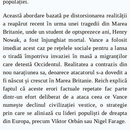
populației.
Această abordare bazată pe distorsionarea realității
a reapărut recent în urma unei tragedii din Marea
Britanie, unde un student de optsprezece ani, Henry
Nowak, a fost înjunghiat mortal. Vance a folosit
imediat acest caz pe rețelele sociale pentru a lansa
o tiradă împotriva invaziei în masă a migranților
care detestă Occidentul. Realitatea a contrazis din
nou narațiunea sa, deoarece atacatorul s-a dovedit a
fi născut și crescut în Marea Britanie. Reich explică
faptul că aceste erori factuale repetate fac parte
dintr-un efort deliberat de a ataca ceea ce Vance
numește declinul civilizației vestice, o strategie
prin care se aliniază cu lideri populiști de dreapta
din Europa, precum Viktor Orbán sau Nigel Farage.