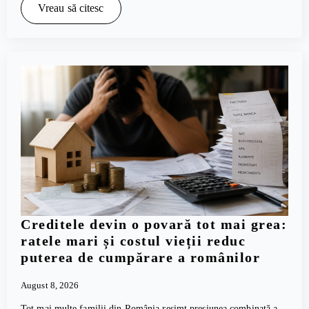
Vreau să citesc
Creditele devin o povară tot mai grea:
ratele mari și costul vieții reduc
puterea de cumpărare a românilor
August 8, 2026
Tot mai multe familii din România resimt presiunea combinată a