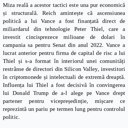
Miza reală a acestor tactici este una pur economică
și structurală. Reich amintește că ascensiunea
politică a lui Vance a fost finanțată direct de
miliardarul din tehnologie Peter Thiel, care a
investit cincisprezece milioane de dolari în
campania sa pentru Senat din anul 2022. Vance a
lucrat anterior pentru firma de capital de risc a lui
Thiel și s-a format în interiorul unei comunități
restrânse de directori din Silicon Valley, investitori
în criptomonede și intelectuali de extremă dreaptă.
Influența lui Thiel a fost decisivă în convingerea
lui Donald Trump de a-l alege pe Vance drept
partener pentru vicepreședinție, mișcare ce
reprezintă un pariu pe termen lung pentru controlul
politic.