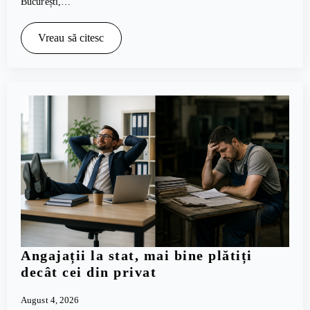
București,…
Vreau să citesc
Angajații la stat, mai bine plătiți
decât cei din privat
August 4, 2026