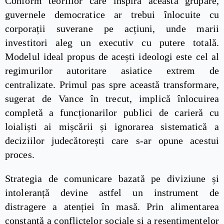
Conform teoriilor care inspiră această grupare,
guvernele democratice ar trebui înlocuite cu
corporații suverane pe acțiuni, unde marii
investitori aleg un executiv cu putere totală.
Modelul ideal propus de acești ideologi este cel al
regimurilor autoritare asiatice extrem de
centralizate. Primul pas spre această transformare,
sugerat de Vance în trecut, implică înlocuirea
completă a funcționarilor publici de carieră cu
loialiști ai mișcării și ignorarea sistematică a
deciziilor judecătorești care s-ar opune acestui
proces.
Strategia de comunicare bazată pe diviziune și
intoleranță devine astfel un instrument de
distragere a atenției în masă. Prin alimentarea
constantă a conflictelor sociale și a resentimentelor