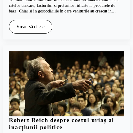
ratelor bancare, facturilor și prețurilor ridicate la produsele de
bază. Chiar și în gospodăriile în care veniturile au crescut în…
Vreau să citesc
Robert Reich despre costul uriaș al
inacțiunii politice