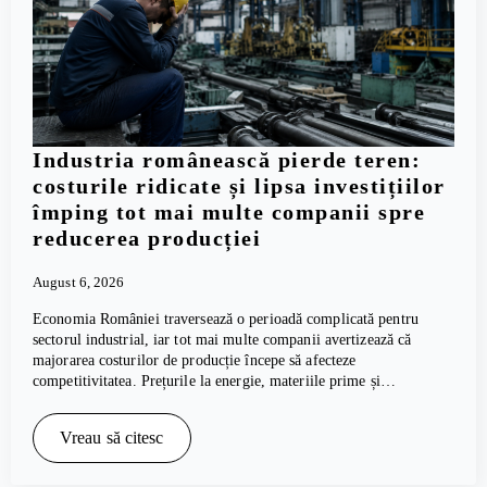
Industria românească pierde teren:
costurile ridicate și lipsa investițiilor
împing tot mai multe companii spre
reducerea producției
August 6, 2026
Economia României traversează o perioadă complicată pentru
sectorul industrial, iar tot mai multe companii avertizează că
majorarea costurilor de producție începe să afecteze
competitivitatea. Prețurile la energie, materiile prime și…
Vreau să citesc