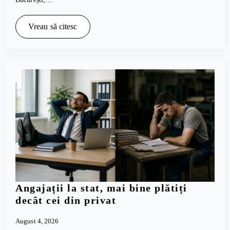
Vreau să citesc
Angajații la stat, mai bine plătiți
decât cei din privat
August 4, 2026