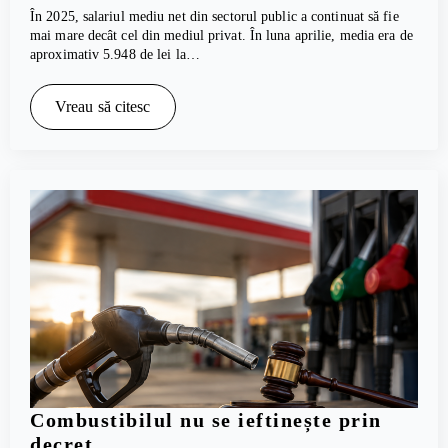
În 2025, salariul mediu net din sectorul public a continuat să fie
mai mare decât cel din mediul privat. În luna aprilie, media era de
aproximativ 5.948 de lei la…
Vreau să citesc
Combustibilul nu se ieftinește prin
decret