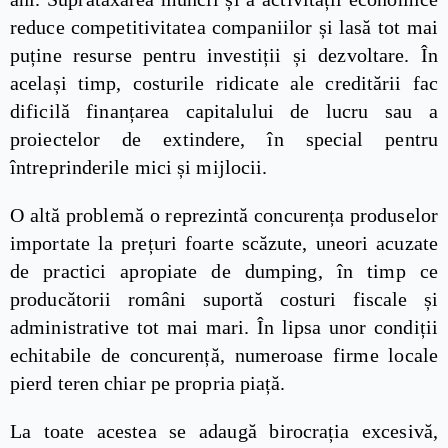
reduce competitivitatea companiilor și lasă tot mai
puține resurse pentru investiții și dezvoltare. În
același timp, costurile ridicate ale creditării fac
dificilă finanțarea capitalului de lucru sau a
proiectelor de extindere, în special pentru
întreprinderile mici și mijlocii.
O altă problemă o reprezintă concurența produselor
importate la prețuri foarte scăzute, uneori acuzate
de practici apropiate de dumping, în timp ce
producătorii români suportă costuri fiscale și
administrative tot mai mari. În lipsa unor condiții
echitabile de concurență, numeroase firme locale
pierd teren chiar pe propria piață.
La toate acestea se adaugă birocrația excesivă,