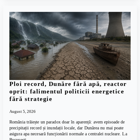
Ploi record, Dunăre fără apă, reactor
oprit: falimentul politicii energetice
fără strategie
August 5, 2026
România trăiește un paradox doar în aparență: avem episoade de
precipitații record și inundații locale, dar Dunărea nu mai poate
asigura apa necesară funcționării normale a centralei nucleare. La
București,…