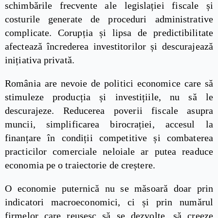
schimbările frecvente ale legislației fiscale și
costurile generate de proceduri administrative
complicate. Corupția și lipsa de predictibilitate
afectează încrederea investitorilor și descurajează
inițiativa privată.
România are nevoie de politici economice care să
stimuleze producția și investițiile, nu să le
descurajeze. Reducerea poverii fiscale asupra
muncii, simplificarea birocrației, accesul la
finanțare în condiții competitive și combaterea
practicilor comerciale neloiale ar putea readuce
economia pe o traiectorie de creștere.
O economie puternică nu se măsoară doar prin
indicatori macroeconomici, ci și prin numărul
firmelor care reușesc să se dezvolte, să creeze