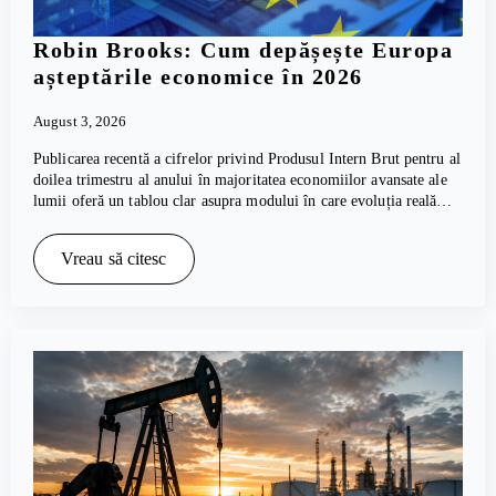
Robin Brooks: Cum depășește Europa
așteptările economice în 2026
August 3, 2026
Publicarea recentă a cifrelor privind Produsul Intern Brut pentru al
doilea trimestru al anului în majoritatea economiilor avansate ale
lumii oferă un tablou clar asupra modului în care evoluția reală…
Vreau să citesc