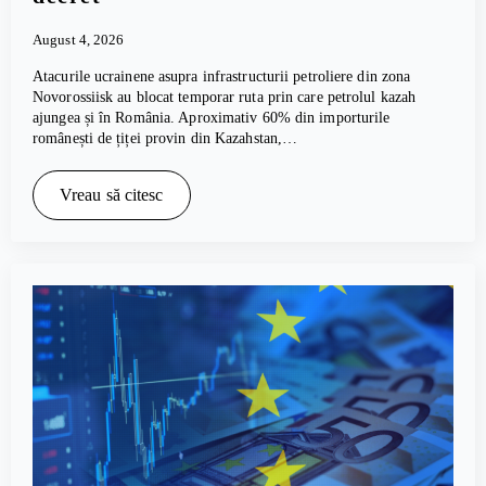
August 4, 2026
Atacurile ucrainene asupra infrastructurii petroliere din zona
Novorossiisk au blocat temporar ruta prin care petrolul kazah
ajungea și în România. Aproximativ 60% din importurile
românești de țiței provin din Kazahstan,…
Vreau să citesc