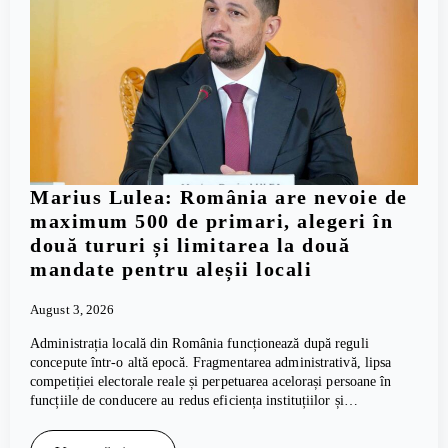
Marius Lulea: România are nevoie de
maximum 500 de primari, alegeri în
două tururi și limitarea la două
mandate pentru aleșii locali
August 3, 2026
Administrația locală din România funcționează după reguli
concepute într-o altă epocă. Fragmentarea administrativă, lipsa
competiției electorale reale și perpetuarea acelorași persoane în
funcțiile de conducere au redus eficiența instituțiilor și…