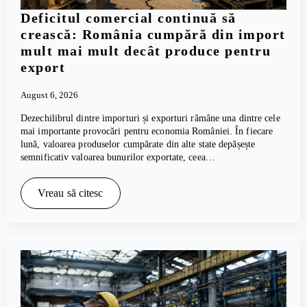
Deficitul comercial continuă să
crească: România cumpără din import
mult mai mult decât produce pentru
export
August 6, 2026
Dezechilibrul dintre importuri și exporturi rămâne una dintre cele
mai importante provocări pentru economia României. În fiecare
lună, valoarea produselor cumpărate din alte state depășește
semnificativ valoarea bunurilor exportate, ceea…
Vreau să citesc