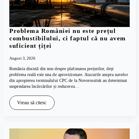
Problema României nu este prețul
combustibilului, ci faptul că nu avem
suficient țiței
August 3, 2026
România discută din nou despre plafonarea prețurilor, deși
problema reală este una de aprovizionare. Atacurile asupra navelor
din apropierea terminalului CPC de la Novorossiisk au determinat
suspendarea încărcărilor și reducerea…
Vreau să citesc