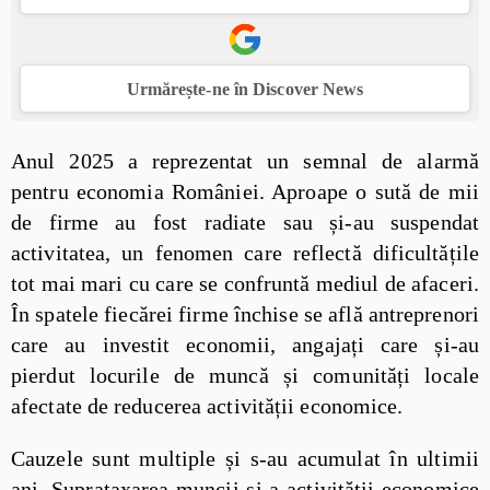
Urmărește-ne în Discover News
Anul 2025 a reprezentat un semnal de alarmă
pentru economia României. Aproape o sută de mii
de firme au fost radiate sau și-au suspendat
activitatea, un fenomen care reflectă dificultățile
tot mai mari cu care se confruntă mediul de afaceri.
În spatele fiecărei firme închise se află antreprenori
care au investit economii, angajați care și-au
pierdut locurile de muncă și comunități locale
afectate de reducerea activității economice.
Cauzele sunt multiple și s-au acumulat în ultimii
ani. Suprataxarea muncii și a activității economice