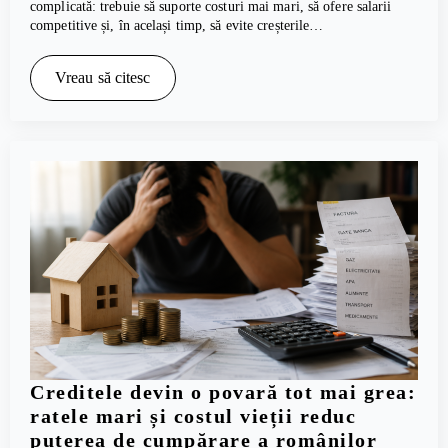
complicată: trebuie să suporte costuri mai mari, să ofere salarii
competitive și, în același timp, să evite creșterile…
Vreau să citesc
Creditele devin o povară tot mai grea:
ratele mari și costul vieții reduc
puterea de cumpărare a românilor