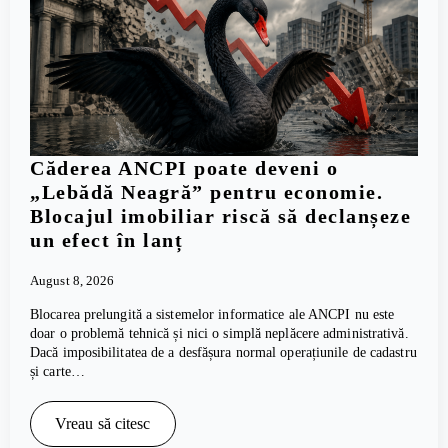
Căderea ANCPI poate deveni o
„Lebădă Neagră” pentru economie.
Blocajul imobiliar riscă să declanșeze
un efect în lanț
August 8, 2026
Blocarea prelungită a sistemelor informatice ale ANCPI nu este
doar o problemă tehnică și nici o simplă neplăcere administrativă.
Dacă imposibilitatea de a desfășura normal operațiunile de cadastru
și carte…
Vreau să citesc