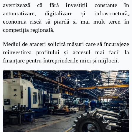
avertizează că fără investiții constante în
automatizare, digitalizare și infrastructură,
economia riscă să piardă și mai mult teren în
competiția regională.
Mediul de afaceri solicită măsuri care să încurajeze
reinvestirea profitului și accesul mai facil la
finanțare pentru întreprinderile mici și mijlocii.