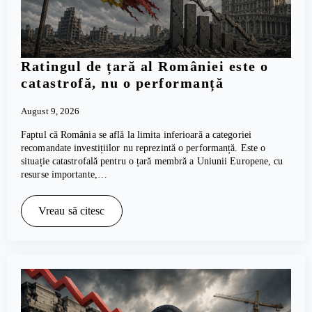
Ratingul de țară al României este o
catastrofă, nu o performanță
August 9, 2026
Faptul că România se află la limita inferioară a categoriei
recomandate investițiilor nu reprezintă o performanță. Este o
situație catastrofală pentru o țară membră a Uniunii Europene, cu
resurse importante,…
Vreau să citesc