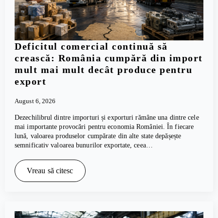
Deficitul comercial continuă să
crească: România cumpără din import
mult mai mult decât produce pentru
export
August 6, 2026
Dezechilibrul dintre importuri și exporturi rămâne una dintre cele
mai importante provocări pentru economia României. În fiecare
lună, valoarea produselor cumpărate din alte state depășește
semnificativ valoarea bunurilor exportate, ceea…
Vreau să citesc