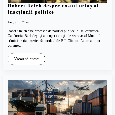
Robert Reich despre costul uriaș al
inacțiunii politice
August 7, 2026
Robert Reich este profesor de politici publice la Universitatea
California, Berkeley, și a ocupat funcția de secretar al Muncii în
administrația americană condusă de Bill Clinton. Autor al unor
volume…
Vreau să citesc