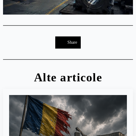
Share
Alte articole