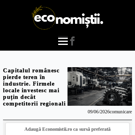
Capitalul românesc
pierde teren în
industrie. Firmele
locale investesc mai
puțin decât
competitorii regionali
09/06/2026
comunicare
Adaugă Economistii.ro ca sursă preferată