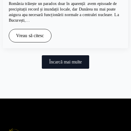
România trăiește un paradox doar în aparență: avem episoade de
precipitații record și inundații locale, dar Dunărea nu mai poate
asigura apa necesară funcționării normale a centralei nucleare. La
București,…
Vreau să citesc
Încarcă mai multe