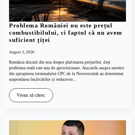
Problema României nu este prețul
combustibilului, ci faptul că nu avem
suficient țiței
August 3, 2026
România discută din nou despre plafonarea prețurilor, deși
problema reală este una de aprovizionare. Atacurile asupra navelor
din apropierea terminalului CPC de la Novorossiisk au determinat
suspendarea încărcărilor și reducerea…
Vreau să citesc