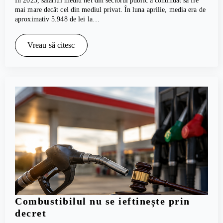
În 2025, salariul mediu net din sectorul public a continuat să fie
mai mare decât cel din mediul privat. În luna aprilie, media era de
aproximativ 5.948 de lei la…
Vreau să citesc
Combustibilul nu se ieftinește prin
decret