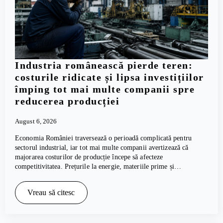
Industria românească pierde teren:
costurile ridicate și lipsa investițiilor
împing tot mai multe companii spre
reducerea producției
August 6, 2026
Economia României traversează o perioadă complicată pentru
sectorul industrial, iar tot mai multe companii avertizează că
majorarea costurilor de producție începe să afecteze
competitivitatea. Prețurile la energie, materiile prime și…
Vreau să citesc