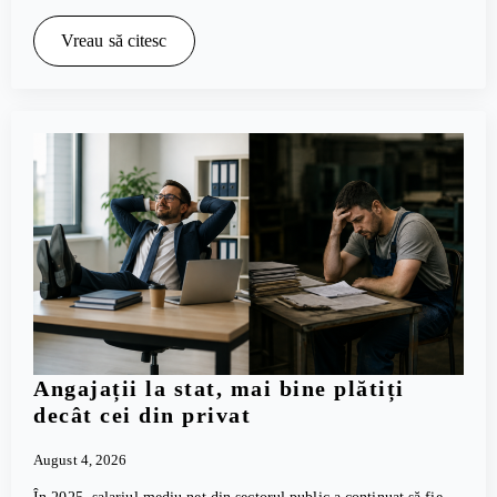
Vreau să citesc
Angajații la stat, mai bine plătiți
decât cei din privat
August 4, 2026