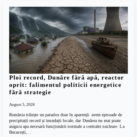
Ploi record, Dunăre fără apă, reactor
oprit: falimentul politicii energetice
fără strategie
August 5, 2026
România trăiește un paradox doar în aparență: avem episoade de
precipitații record și inundații locale, dar Dunărea nu mai poate
asigura apa necesară funcționării normale a centralei nucleare. La
București,…