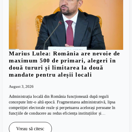
Marius Lulea: România are nevoie de
maximum 500 de primari, alegeri în
două tururi și limitarea la două
mandate pentru aleșii locali
August 3, 2026
Administrația locală din România funcționează după reguli
concepute într-o altă epocă. Fragmentarea administrativă, lipsa
competiției electorale reale și perpetuarea acelorași persoane în
funcțiile de conducere au redus eficiența instituțiilor și…
Vreau să citesc