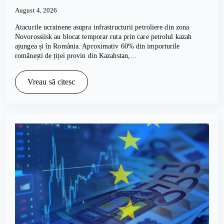
August 4, 2026
Atacurile ucrainene asupra infrastructurii petroliere din zona
Novorossiisk au blocat temporar ruta prin care petrolul kazah
ajungea și în România. Aproximativ 60% din importurile
românești de țiței provin din Kazahstan,…
Vreau să citesc