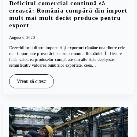
Deficitul comercial continuă să
crească: România cumpără din import
mult mai mult decât produce pentru
export
August 6, 2026
Dezechilibrul dintre importuri și exporturi rămâne una dintre cele
mai importante provocări pentru economia României. În fiecare
lună, valoarea produselor cumpărate din alte state depășește
semnificativ valoarea bunurilor exportate, ceea…
Vreau să citesc