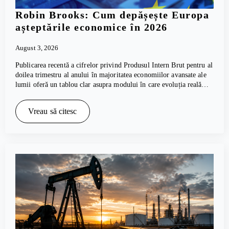
Robin Brooks: Cum depășește Europa
așteptările economice în 2026
August 3, 2026
Publicarea recentă a cifrelor privind Produsul Intern Brut pentru al
doilea trimestru al anului în majoritatea economiilor avansate ale
lumii oferă un tablou clar asupra modului în care evoluția reală…
Vreau să citesc