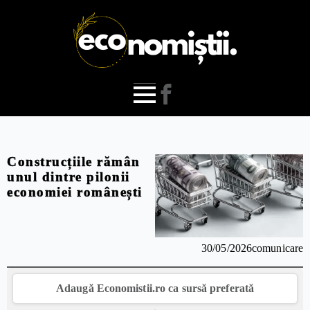
Construcțiile rămân
unul dintre pilonii
economiei românești
30/05/2026
comunicare
Adaugă Economistii.ro ca sursă preferată