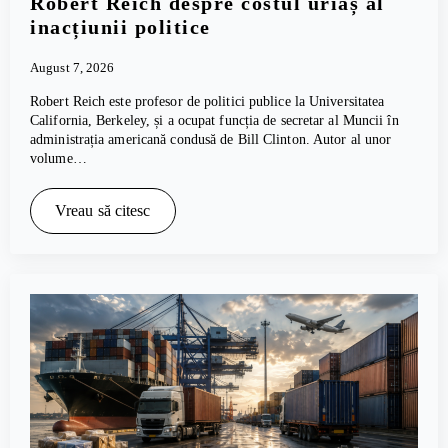
Robert Reich despre costul uriaș al
inacțiunii politice
August 7, 2026
Robert Reich este profesor de politici publice la Universitatea
California, Berkeley, și a ocupat funcția de secretar al Muncii în
administrația americană condusă de Bill Clinton. Autor al unor
volume…
Vreau să citesc