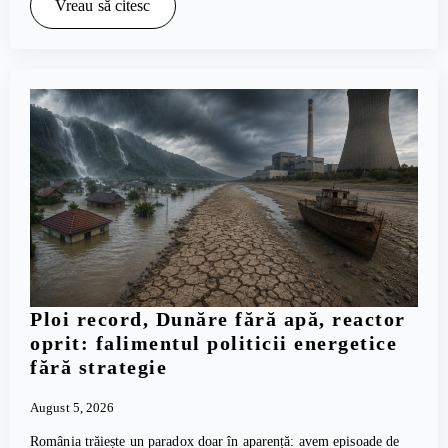
Vreau să citesc
Ploi record, Dunăre fără apă, reactor
oprit: falimentul politicii energetice
fără strategie
August 5, 2026
România trăiește un paradox doar în aparență: avem episoade de