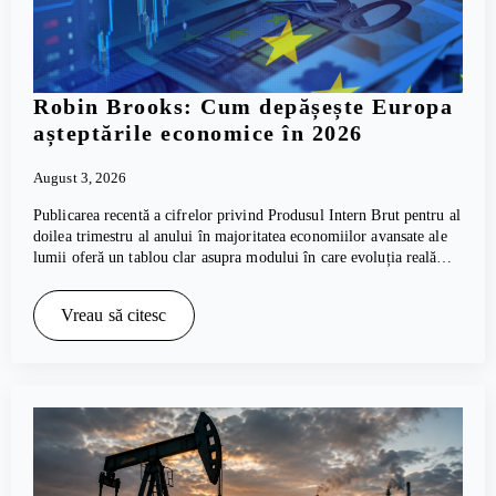
Robin Brooks: Cum depășește Europa
așteptările economice în 2026
August 3, 2026
Publicarea recentă a cifrelor privind Produsul Intern Brut pentru al
doilea trimestru al anului în majoritatea economiilor avansate ale
lumii oferă un tablou clar asupra modului în care evoluția reală…
Vreau să citesc