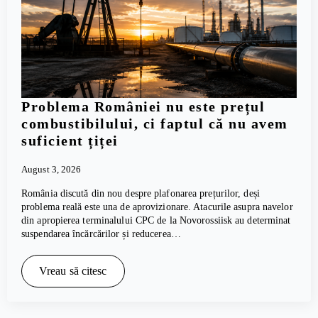
Problema României nu este prețul
combustibilului, ci faptul că nu avem
suficient țiței
August 3, 2026
România discută din nou despre plafonarea prețurilor, deși
problema reală este una de aprovizionare. Atacurile asupra navelor
din apropierea terminalului CPC de la Novorossiisk au determinat
suspendarea încărcărilor și reducerea…
Vreau să citesc