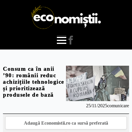
Consum ca în anii
’90: românii reduc
achizițiile tehnologice
și prioritizează
produsele de bază
25/11/2025
comunicare
Adaugă Economistii.ro ca sursă preferată