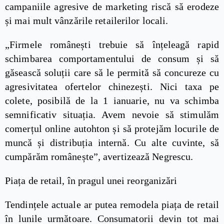
campaniile agresive de marketing riscă să erodeze
și mai mult vânzările retailerilor locali.
„Firmele românești trebuie să înțeleagă rapid
schimbarea comportamentului de consum și să
găsească soluții care să le permită să concureze cu
agresivitatea ofertelor chinezești. Nici taxa pe
colete, posibilă de la 1 ianuarie, nu va schimba
semnificativ situația. Avem nevoie să stimulăm
comerțul online autohton și să protejăm locurile de
muncă și distribuția internă. Cu alte cuvinte, să
cumpărăm românește”, avertizează Negrescu.
Piața de retail, în pragul unei reorganizări
Tendințele actuale ar putea remodela piața de retail
în lunile următoare. Consumatorii devin tot mai