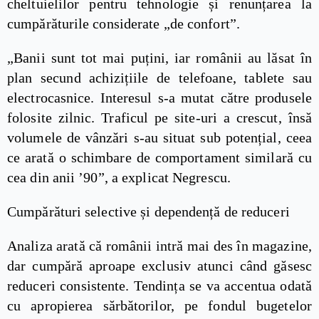
cheltuielilor pentru tehnologie și renunțarea la
cumpărăturile considerate „de confort”.
„Banii sunt tot mai puțini, iar românii au lăsat în
plan secund achizițiile de telefoane, tablete sau
electrocasnice. Interesul s-a mutat către produsele
folosite zilnic. Traficul pe site-uri a crescut, însă
volumele de vânzări s-au situat sub potențial, ceea
ce arată o schimbare de comportament similară cu
cea din anii ’90”, a explicat Negrescu.
Cumpărături selective și dependență de reduceri
Analiza arată că românii intră mai des în magazine,
dar cumpără aproape exclusiv atunci când găsesc
reduceri consistente. Tendința se va accentua odată
cu apropierea sărbătorilor, pe fondul bugetelor