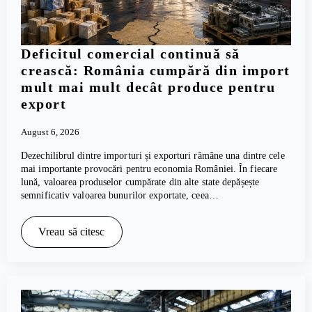
Deficitul comercial continuă să
crească: România cumpără din import
mult mai mult decât produce pentru
export
August 6, 2026
Dezechilibrul dintre importuri și exporturi rămâne una dintre cele
mai importante provocări pentru economia României. În fiecare
lună, valoarea produselor cumpărate din alte state depășește
semnificativ valoarea bunurilor exportate, ceea…
Vreau să citesc