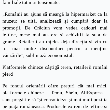
familiale tot mai tensionate.
„Românii au ajuns să meargă la hipermarket ca la
muzeu: se uită, analizează și cumpără doar la
promoții. De Crăciun vom vedea cadouri mai
ieftine, mese mai austere și achiziții la suta de
grame. Retailerii au înțeles deja direcția și vin cu
tot mai multe discounturi pentru a menține
vânzările”, subliniază economistul.
Platformele chineze câștigă teren, retailerii români
pierd
Pe fondul orientării către prețuri cât mai mici,
platformele chineze – Temu, Shein, AliExpress –
sunt pregătite să își consolideze și mai mult poziția
pe piața românească. Produsele extrem de ieftine și