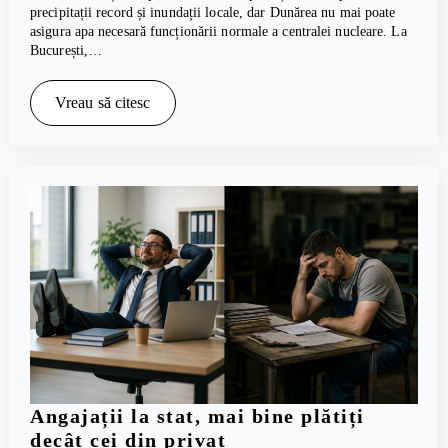
precipitații record și inundații locale, dar Dunărea nu mai poate
asigura apa necesară funcționării normale a centralei nucleare. La
București,…
Vreau să citesc
Angajații la stat, mai bine plătiți
decât cei din privat