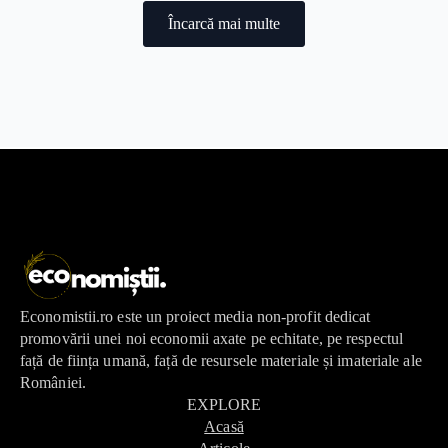
Încarcă mai multe
Economistii.ro este un proiect media non-profit dedicat
promovării unei noi economii axate pe echitate, pe respectul
față de ființa umană, față de resursele materiale și imateriale ale
României.
EXPLORE
Acasă