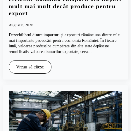
mult mai mult decât produce pentru
export
August 6, 2026
Dezechilibrul dintre importuri și exporturi rămâne una dintre cele
mai importante provocări pentru economia României. În fiecare
lună, valoarea produselor cumpărate din alte state depășește
semnificativ valoarea bunurilor exportate, ceea…
Vreau să citesc