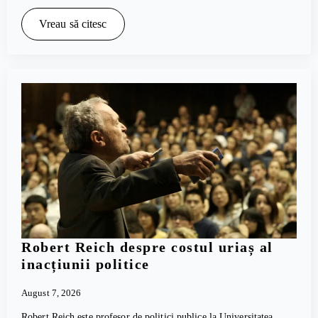
Vreau să citesc
Robert Reich despre costul uriaș al
inacțiunii politice
August 7, 2026
Robert Reich este profesor de politici publice la Universitatea