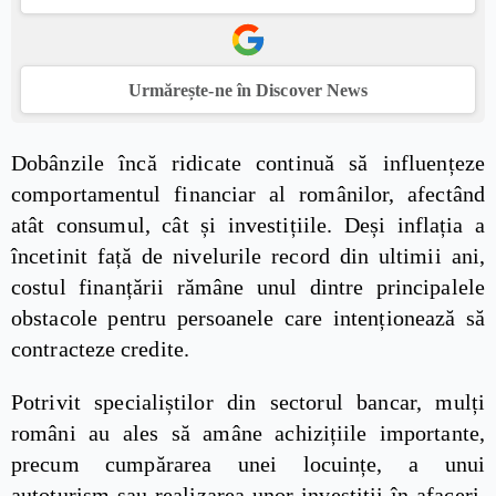
Urmărește-ne în Discover News
Dobânzile încă ridicate continuă să influențeze
comportamentul financiar al românilor, afectând
atât consumul, cât și investițiile. Deși inflația a
încetinit față de nivelurile record din ultimii ani,
costul finanțării rămâne unul dintre principalele
obstacole pentru persoanele care intenționează să
contracteze credite.
Potrivit specialiștilor din sectorul bancar, mulți
români au ales să amâne achizițiile importante,
precum cumpărarea unei locuințe, a unui
autoturism sau realizarea unor investiții în afaceri.