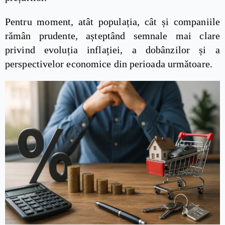
Pentru moment, atât populația, cât și companiile
rămân prudente, așteptând semnale mai clare
privind evoluția inflației, a dobânzilor și a
perspectivelor economice din perioada următoare.