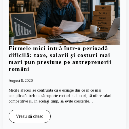
Firmele mici intră într-o perioadă
dificilă: taxe, salarii și costuri mai
mari pun presiune pe antreprenorii
români
August 8, 2026
Micile afaceri se confruntă cu o ecuație din ce în ce mai
complicată: trebuie să suporte costuri mai mari, să ofere salarii
competitive și, în același timp, să evite creșterile…
Vreau să citesc