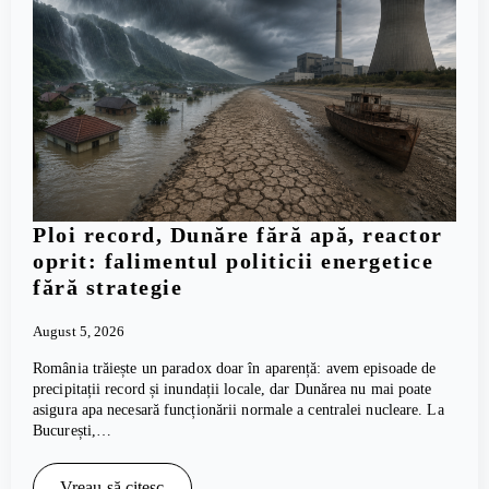
Ploi record, Dunăre fără apă, reactor
oprit: falimentul politicii energetice
fără strategie
August 5, 2026
România trăiește un paradox doar în aparență: avem episoade de
precipitații record și inundații locale, dar Dunărea nu mai poate
asigura apa necesară funcționării normale a centralei nucleare. La
București,…
Vreau să citesc