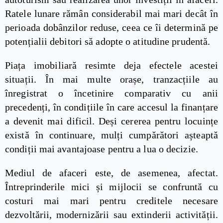
Ratele lunare rămân considerabil mai mari decât în
perioada dobânzilor reduse, ceea ce îi determină pe
potențialii debitori să adopte o atitudine prudentă.
Piața imobiliară resimte deja efectele acestei
situații. În mai multe orașe, tranzacțiile au
înregistrat o încetinire comparativ cu anii
precedenți, în condițiile în care accesul la finanțare
a devenit mai dificil. Deși cererea pentru locuințe
există în continuare, mulți cumpărători așteaptă
condiții mai avantajoase pentru a lua o decizie.
Mediul de afaceri este, de asemenea, afectat.
Întreprinderile mici și mijlocii se confruntă cu
costuri mai mari pentru creditele necesare
dezvoltării, modernizării sau extinderii activității.