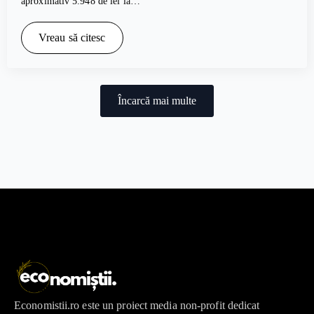
aproximativ 5.948 de lei la…
Vreau să citesc
Încarcă mai multe
Economistii.ro este un proiect media non-profit dedicat