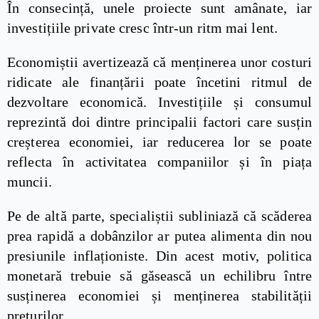
În consecință, unele proiecte sunt amânate, iar
investițiile private cresc într-un ritm mai lent.
Economiștii avertizează că menținerea unor costuri
ridicate ale finanțării poate încetini ritmul de
dezvoltare economică. Investițiile și consumul
reprezintă doi dintre principalii factori care susțin
creșterea economiei, iar reducerea lor se poate
reflecta în activitatea companiilor și în piața
muncii.
Pe de altă parte, specialiștii subliniază că scăderea
prea rapidă a dobânzilor ar putea alimenta din nou
presiunile inflaționiste. Din acest motiv, politica
monetară trebuie să găsească un echilibru între
susținerea economiei și menținerea stabilității
prețurilor.