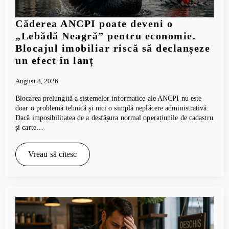
Căderea ANCPI poate deveni o
„Lebădă Neagră” pentru economie.
Blocajul imobiliar riscă să declanșeze
un efect în lanț
August 8, 2026
Blocarea prelungită a sistemelor informatice ale ANCPI nu este
doar o problemă tehnică și nici o simplă neplăcere administrativă.
Dacă imposibilitatea de a desfășura normal operațiunile de cadastru
și carte…
Vreau să citesc