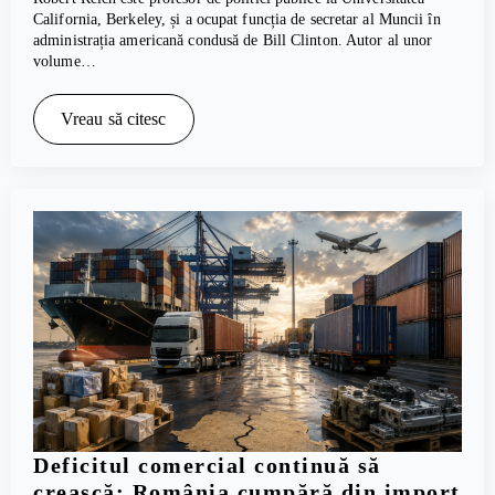
California, Berkeley, și a ocupat funcția de secretar al Muncii în
administrația americană condusă de Bill Clinton. Autor al unor
volume…
Vreau să citesc
Deficitul comercial continuă să
crească: România cumpără din import