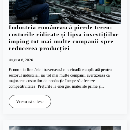
Industria românească pierde teren:
costurile ridicate și lipsa investițiilor
împing tot mai multe companii spre
reducerea producției
August 6, 2026
Economia României traversează o perioadă complicată pentru
sectorul industrial, iar tot mai multe companii avertizează că
majorarea costurilor de producție începe să afecteze
competitivitatea. Prețurile la energie, materiile prime și…
Vreau să citesc