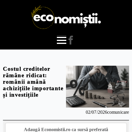
Costul creditelor
rămâne ridicat:
românii amână
achizițiile importante
și investițiile
02/07/2026
comunicare
Adaugă Economistii.ro ca sursă preferată