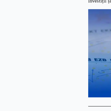
investiții ș