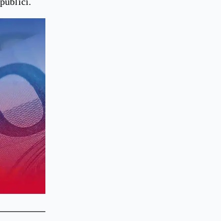
 publici.