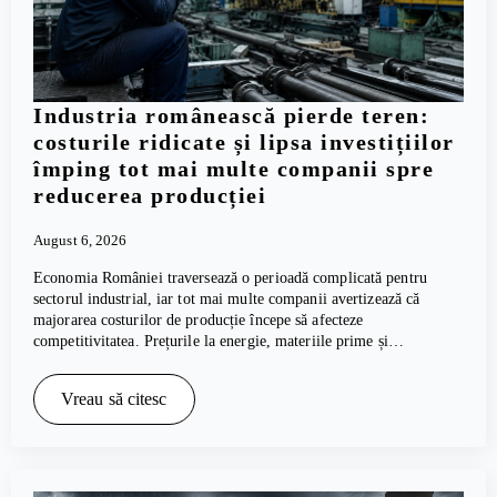
Industria românească pierde teren:
costurile ridicate și lipsa investițiilor
împing tot mai multe companii spre
reducerea producției
August 6, 2026
Economia României traversează o perioadă complicată pentru
sectorul industrial, iar tot mai multe companii avertizează că
majorarea costurilor de producție începe să afecteze
competitivitatea. Prețurile la energie, materiile prime și…
Vreau să citesc