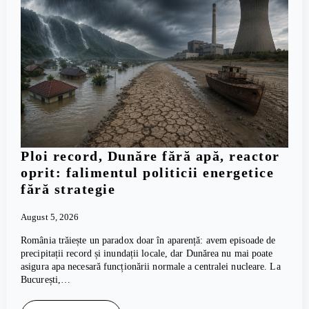
Ploi record, Dunăre fără apă, reactor
oprit: falimentul politicii energetice
fără strategie
August 5, 2026
România trăiește un paradox doar în aparență: avem episoade de
precipitații record și inundații locale, dar Dunărea nu mai poate
asigura apa necesară funcționării normale a centralei nucleare. La
București,…