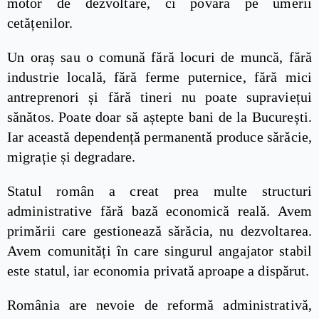
motor de dezvoltare, ci povară pe umerii
cetățenilor.
Un oraș sau o comună fără locuri de muncă, fără
industrie locală, fără ferme puternice, fără mici
antreprenori și fără tineri nu poate supraviețui
sănătos. Poate doar să aștepte bani de la București.
Iar această dependență permanentă produce sărăcie,
migrație și degradare.
Statul român a creat prea multe structuri
administrative fără bază economică reală. Avem
primării care gestionează sărăcia, nu dezvoltarea.
Avem comunități în care singurul angajator stabil
este statul, iar economia privată aproape a dispărut.
România are nevoie de reformă administrativă,