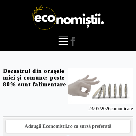
Dezastrul din orașele
mici și comune: peste
80% sunt falimentare
23/05/2026
comunicare
Adaugă Economistii.ro ca sursă preferată