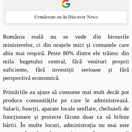
Urmărește-ne în Discover News
România reală nu se vede din birourile
ministerelor, ci din orașele mici și comunele care
abia mai respiră. Peste 80% dintre ele trăiesc din
mila bugetului central, fără venituri proprii
suficiente, fără investiții serioase și fără
perspectivă economică.
Primăriile au ajuns să consume mai mult decât pot
produce comunitățile pe care le administrează.
Salarii, funcții, aparate locale umflate, cheltuieli de
funcționare și proiecte făcute doar ca să bifeze
hârtii. În multe locuri, administrația nu mai este