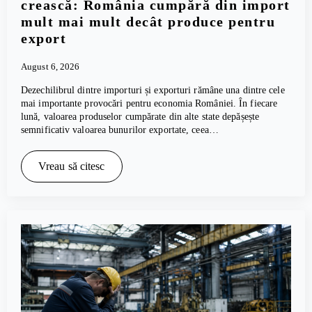
crească: România cumpără din import
mult mai mult decât produce pentru
export
August 6, 2026
Dezechilibrul dintre importuri și exporturi rămâne una dintre cele
mai importante provocări pentru economia României. În fiecare
lună, valoarea produselor cumpărate din alte state depășește
semnificativ valoarea bunurilor exportate, ceea…
Vreau să citesc