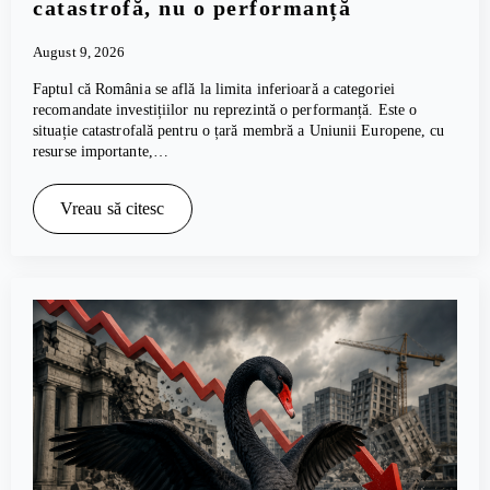
catastrofă, nu o performanță
August 9, 2026
Faptul că România se află la limita inferioară a categoriei
recomandate investițiilor nu reprezintă o performanță. Este o
situație catastrofală pentru o țară membră a Uniunii Europene, cu
resurse importante,…
Vreau să citesc