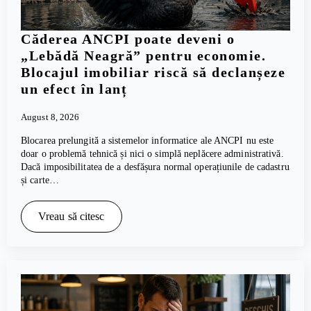
Căderea ANCPI poate deveni o
„Lebădă Neagră” pentru economie.
Blocajul imobiliar riscă să declanșeze
un efect în lanț
August 8, 2026
Blocarea prelungită a sistemelor informatice ale ANCPI nu este
doar o problemă tehnică și nici o simplă neplăcere administrativă.
Dacă imposibilitatea de a desfășura normal operațiunile de cadastru
și carte…
Vreau să citesc