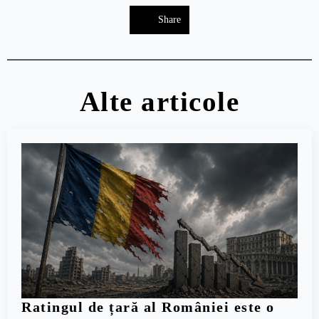
Share
Alte articole
Ratingul de țară al României este o