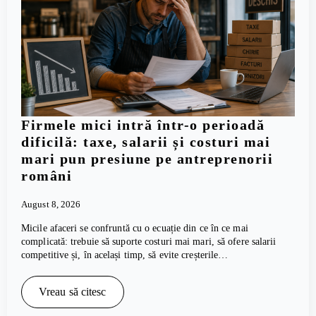
Firmele mici intră într-o perioadă
dificilă: taxe, salarii și costuri mai
mari pun presiune pe antreprenorii
români
August 8, 2026
Micile afaceri se confruntă cu o ecuație din ce în ce mai
complicată: trebuie să suporte costuri mai mari, să ofere salarii
competitive și, în același timp, să evite creșterile…
Vreau să citesc