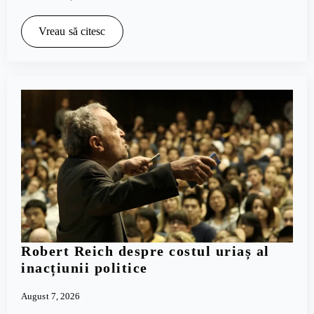
Vreau să citesc
Robert Reich despre costul uriaș al
inacțiunii politice
August 7, 2026