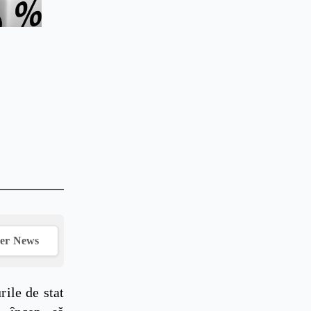
ver News
rile de stat