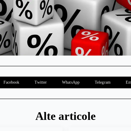
Facebook
Twitter
WhatsApp
Telegram
Em
Alte articole