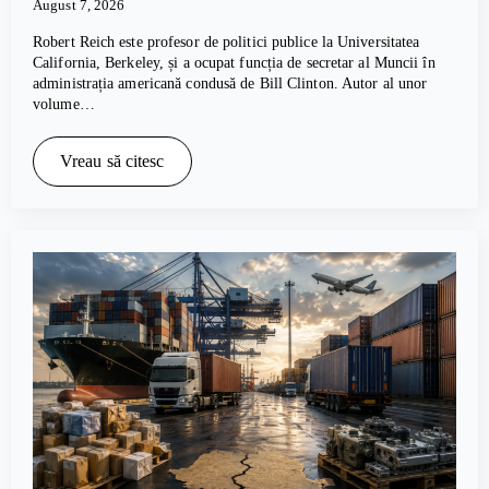
August 7, 2026
Robert Reich este profesor de politici publice la Universitatea
California, Berkeley, și a ocupat funcția de secretar al Muncii în
administrația americană condusă de Bill Clinton. Autor al unor
volume…
Vreau să citesc