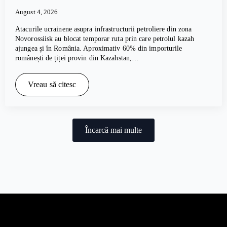
August 4, 2026
Atacurile ucrainene asupra infrastructurii petroliere din zona
Novorossiisk au blocat temporar ruta prin care petrolul kazah
ajungea și în România. Aproximativ 60% din importurile
românești de țiței provin din Kazahstan,…
Vreau să citesc
Încarcă mai multe