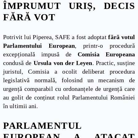
ÎMPRUMUT URIȘ, DECIS
FĂRĂ VOT
Potrivit lui Piperea, SAFE a fost adoptat
fără votul
Parlamentului European
, printr-o procedură
excepțională impusă de
Comisia Europeana
condusă de
Ursula von der Leyen
. Practic, susține
juristul, Comisia a ocolit deliberat procedura
legislativă normală, folosind un mecanism de
urgență comparabil cu ordonanțele de urgență care
au golit de conținut rolul Parlamentului României
în ultimii ani.
PARLAMENTUL
EUROPEAN A ATACAT