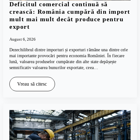
Deficitul comercial continuă să
crească: România cumpără din import
mult mai mult decât produce pentru
export
August 6, 2026
Dezechilibrul dintre importuri și exporturi rămâne una dintre cele
mai importante provocări pentru economia României. În fiecare
lună, valoarea produselor cumpărate din alte state depășește
semnificativ valoarea bunurilor exportate, ceea…
Vreau să citesc