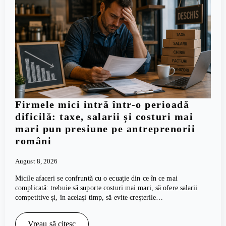
Firmele mici intră într-o perioadă
dificilă: taxe, salarii și costuri mai
mari pun presiune pe antreprenorii
români
August 8, 2026
Micile afaceri se confruntă cu o ecuație din ce în ce mai
complicată: trebuie să suporte costuri mai mari, să ofere salarii
competitive și, în același timp, să evite creșterile…
Vreau să citesc