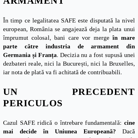
ARMAMENT
În timp ce legalitatea SAFE este disputată la nivel
european, România se angajează deja la plata unui
împrumut colosal, bani care vor merge
în mare
parte către industria de armament din
Germania și Franța
. Decizia nu a fost supusă unei
dezbateri reale, nici la București, nici la Bruxelles,
iar nota de plată va fi achitată de contribuabili.
UN PRECEDENT
PERICULOS
Cazul SAFE ridică o întrebare fundamentală:
cine
mai decide în Uniunea Europeană?
Dacă