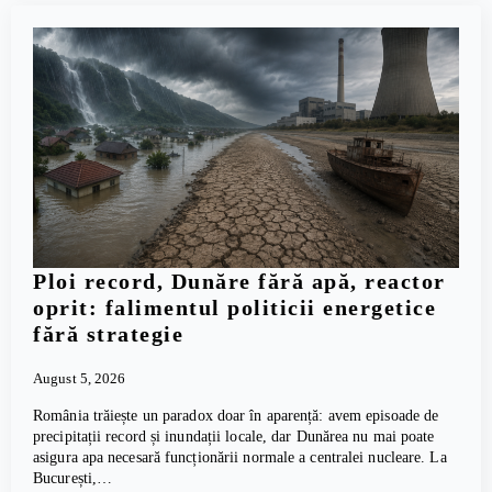
Ploi record, Dunăre fără apă, reactor
oprit: falimentul politicii energetice
fără strategie
August 5, 2026
România trăiește un paradox doar în aparență: avem episoade de
precipitații record și inundații locale, dar Dunărea nu mai poate
asigura apa necesară funcționării normale a centralei nucleare. La
București,…