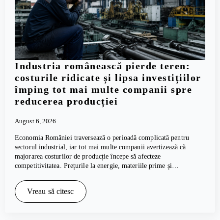
Industria românească pierde teren:
costurile ridicate și lipsa investițiilor
împing tot mai multe companii spre
reducerea producției
August 6, 2026
Economia României traversează o perioadă complicată pentru
sectorul industrial, iar tot mai multe companii avertizează că
majorarea costurilor de producție începe să afecteze
competitivitatea. Prețurile la energie, materiile prime și…
Vreau să citesc