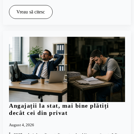
Vreau să citesc
Angajații la stat, mai bine plătiți
decât cei din privat
August 4, 2026