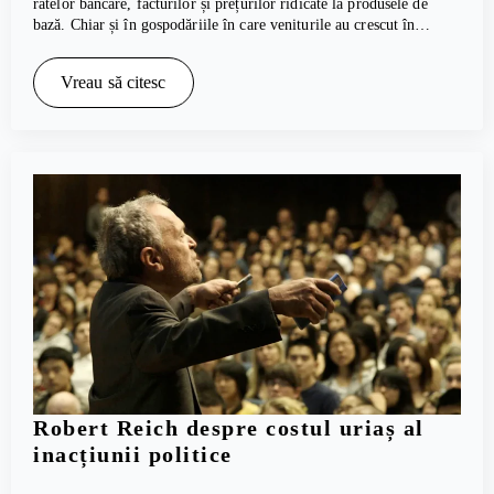
ratelor bancare, facturilor și prețurilor ridicate la produsele de
bază. Chiar și în gospodăriile în care veniturile au crescut în…
Vreau să citesc
Robert Reich despre costul uriaș al
inacțiunii politice