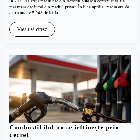
În 2025, salariul mediu net din sectorul public a continuat să fie
mai mare decât cel din mediul privat. În luna aprilie, media era de
aproximativ 5.948 de lei la…
Vreau să citesc
Combustibilul nu se ieftinește prin
decret