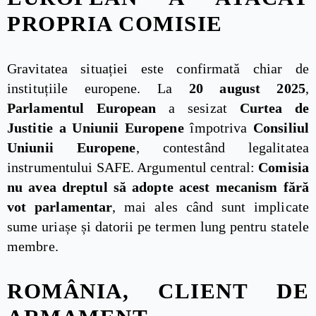
PROPRIA COMISIE
Gravitatea situației este confirmată chiar de
instituțiile europene. La
20 august 2025
,
Parlamentul European
a sesizat
Curtea de
Justitie a Uniunii Europene
împotriva
Consiliul
Uniunii Europene
, contestând legalitatea
instrumentului SAFE. Argumentul central:
Comisia
nu avea dreptul să adopte acest mecanism fără
vot parlamentar
, mai ales când sunt implicate
sume uriașe și datorii pe termen lung pentru statele
membre.
ROMÂNIA, CLIENT DE