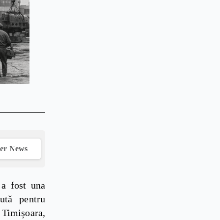
ver News
 a fost una
ută pentru
 Timișoara,