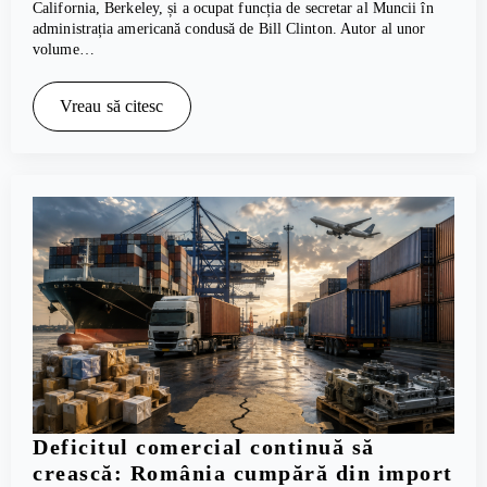
California, Berkeley, și a ocupat funcția de secretar al Muncii în
administrația americană condusă de Bill Clinton. Autor al unor
volume…
Vreau să citesc
Deficitul comercial continuă să
crească: România cumpără din import