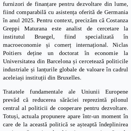
furnizori de finanțare pentru dezvoltare din lume,
fiind comparabilă cu asistența oferită de Germania
în anul 2025. Pentru context, precizăm că Costanza
Greppi Maturana este analist de cercetare la
institutul Bruegel, fiind specializată în
macroeconomie și comerț internațional. Niclas
Poitiers deține un doctorat în economie la
Universitatea din Barcelona și cercetează politicile
industriale și lanțurile globale de valoare în cadrul
aceleiași instituții din Bruxelles.
Tratatele fundamentale ale Uniunii Europene
prevăd că reducerea sărăciei reprezintă pilonul
central al politicii de cooperare pentru dezvoltare.
Totuși, actuala propunere apare într-un moment în
care de la această politică se așteaptă îndeplinirea