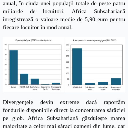
anual, în ciuda unei populații totale de peste patru
miliarde de locuitori. Africa Subsahariană
înregistrează o valoare medie de 5,90 euro pentru
fiecare locuitor în mod anual.
Divergențele devin extreme dacă raportăm
fondurile disponibile direct la concentrarea sărăciei
pe glob. Africa Subsahariană găzduiește marea
majoritate a celor mai săraci oameni din lume, dar