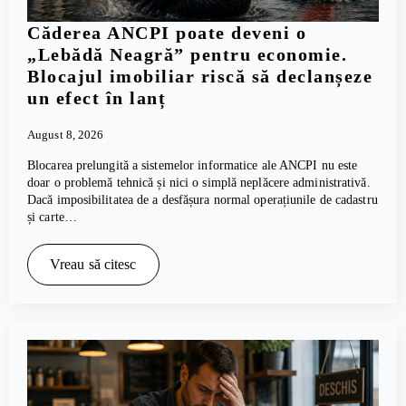
Căderea ANCPI poate deveni o
„Lebădă Neagră” pentru economie.
Blocajul imobiliar riscă să declanșeze
un efect în lanț
August 8, 2026
Blocarea prelungită a sistemelor informatice ale ANCPI nu este
doar o problemă tehnică și nici o simplă neplăcere administrativă.
Dacă imposibilitatea de a desfășura normal operațiunile de cadastru
și carte…
Vreau să citesc