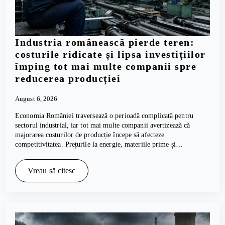
Industria românească pierde teren:
costurile ridicate și lipsa investițiilor
împing tot mai multe companii spre
reducerea producției
August 6, 2026
Economia României traversează o perioadă complicată pentru
sectorul industrial, iar tot mai multe companii avertizează că
majorarea costurilor de producție începe să afecteze
competitivitatea. Prețurile la energie, materiile prime și…
Vreau să citesc