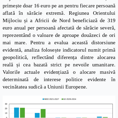
primește doar 16 euro pe an pentru fiecare persoană
aflată în sărăcie extremă. Regiunea Orientului
Mijlociu și a Africii de Nord beneficiază de 319
euro anual per persoană afectată de sărăcie severă,
reprezentând o valoare de aproape douăzeci de ori
mai mare. Pentru a evalua această distorsiune
evidentă, analiza folosește indicatorul numit primă
geopolitică, reflectând diferența dintre alocarea
reală și cea bazată strict pe nevoile umanitare.
Valorile actuale evidențiază o alocare masivă
determinată de interese politice evidente în
vecinătatea sudică a Uniunii Europene.