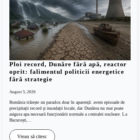
Ploi record, Dunăre fără apă, reactor
oprit: falimentul politicii energetice
fără strategie
August 5, 2026
România trăiește un paradox doar în aparență: avem episoade de
precipitații record și inundații locale, dar Dunărea nu mai poate
asigura apa necesară funcționării normale a centralei nucleare. La
București,…
Vreau să citesc