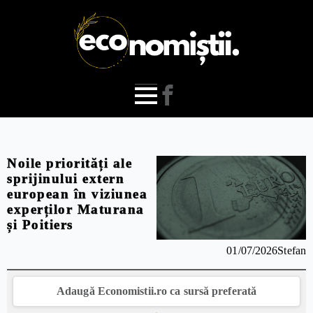
Noile priorități ale
sprijinului extern
european în viziunea
experților Maturana
și Poitiers
01/07/2026
Stefan
Adaugă Economistii.ro ca sursă preferată