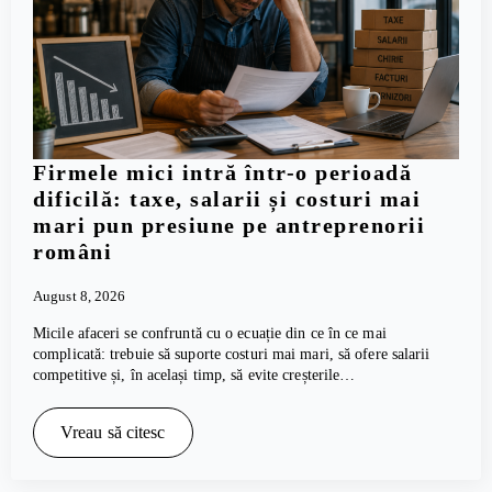
Firmele mici intră într-o perioadă
dificilă: taxe, salarii și costuri mai
mari pun presiune pe antreprenorii
români
August 8, 2026
Micile afaceri se confruntă cu o ecuație din ce în ce mai
complicată: trebuie să suporte costuri mai mari, să ofere salarii
competitive și, în același timp, să evite creșterile…
Vreau să citesc