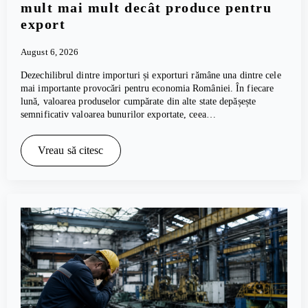
mult mai mult decât produce pentru
export
August 6, 2026
Dezechilibrul dintre importuri și exporturi rămâne una dintre cele
mai importante provocări pentru economia României. În fiecare
lună, valoarea produselor cumpărate din alte state depășește
semnificativ valoarea bunurilor exportate, ceea…
Vreau să citesc