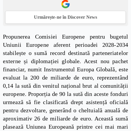
Urmărește-ne în Discover News
Propunerea Comisiei Europene pentru bugetul
Uniunii Europene aferent perioadei 2028-2034
stabilește o sumă record destinată parteneriatelor
externe și diplomației globale. Acest nou pachet
financiar, numit Instrumentul Europa Globală, este
evaluat la 200 de miliarde de euro, reprezentând
0,14 la sută din venitul național brut al comunității
europene. Proporția de 90 la sută din aceste fonduri
urmează să fie clasificată drept asistență oficială
pentru dezvoltare, generând o cheltuială anuală de
aproximativ 26 de miliarde de euro. Această sumă
plasează Uniunea Europeană printre cei mai mari