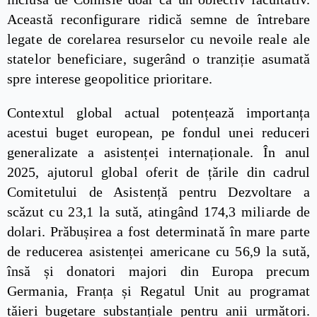
Această reconfigurare ridică semne de întrebare
legate de corelarea resurselor cu nevoile reale ale
statelor beneficiare, sugerând o tranziție asumată
spre interese geopolitice prioritare.
Contextul global actual potențează importanța
acestui buget european, pe fondul unei reduceri
generalizate a asistenței internaționale. În anul
2025, ajutorul global oferit de țările din cadrul
Comitetului de Asistență pentru Dezvoltare a
scăzut cu 23,1 la sută, atingând 174,3 miliarde de
dolari. Prăbușirea a fost determinată în mare parte
de reducerea asistenței americane cu 56,9 la sută,
însă și donatori majori din Europa precum
Germania, Franța și Regatul Unit au programat
tăieri bugetare substanțiale pentru anii următori.