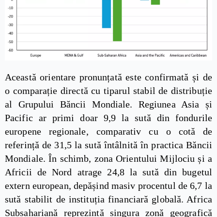
Această orientare pronunțată este confirmată și de
o comparație directă cu tiparul stabil de distribuție
al Grupului Băncii Mondiale. Regiunea Asia și
Pacific ar primi doar 9,9 la sută din fondurile
europene regionale, comparativ cu o cotă de
referință de 31,5 la sută întâlnită în practica Băncii
Mondiale. În schimb, zona Orientului Mijlociu și a
Africii de Nord atrage 24,8 la sută din bugetul
extern european, depășind masiv procentul de 6,7 la
sută stabilit de instituția financiară globală. Africa
Subsahariană reprezintă singura zonă geografică