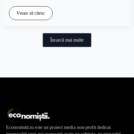
Vreau să citesc
Încarcă mai multe
Economistii.ro este un proiect media non-profit dedicat
promovării unei noi economii axate pe echitate, pe respectul