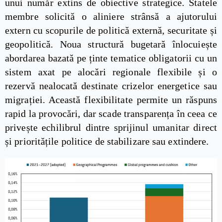
unui număr extins de obiective strategice. Statele
membre solicită o aliniere strânsă a ajutorului
extern cu scopurile de politică externă, securitate și
geopolitică. Noua structură bugetară înlocuiește
abordarea bazată pe ținte tematice obligatorii cu un
sistem axat pe alocări regionale flexibile și o
rezervă nealocată destinate crizelor energetice sau
migrației. Această flexibilitate permite un răspuns
rapid la provocări, dar scade transparența în ceea ce
privește echilibrul dintre sprijinul umanitar direct
și prioritățile politice de stabilizare sau extindere.