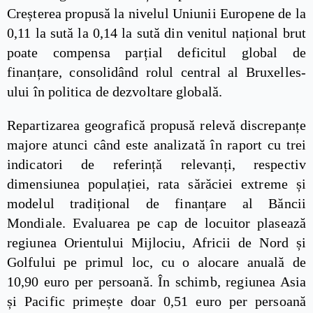
Creșterea propusă la nivelul Uniunii Europene de la
0,11 la sută la 0,14 la sută din venitul național brut
poate compensa parțial deficitul global de
finanțare, consolidând rolul central al Bruxelles-
ului în politica de dezvoltare globală.
Repartizarea geografică propusă relevă discrepanțe
majore atunci când este analizată în raport cu trei
indicatori de referință relevanți, respectiv
dimensiunea populației, rata sărăciei extreme și
modelul tradițional de finanțare al Băncii
Mondiale. Evaluarea pe cap de locuitor plasează
regiunea Orientului Mijlociu, Africii de Nord și
Golfului pe primul loc, cu o alocare anuală de
10,90 euro per persoană. În schimb, regiunea Asia
și Pacific primește doar 0,51 euro per persoană