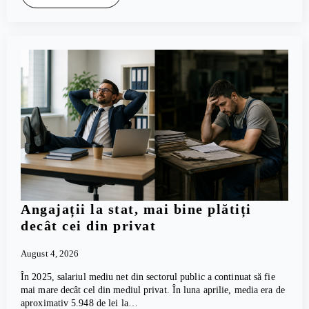
Angajații la stat, mai bine plătiți
decât cei din privat
August 4, 2026
În 2025, salariul mediu net din sectorul public a continuat să fie
mai mare decât cel din mediul privat. În luna aprilie, media era de
aproximativ 5.948 de lei la…