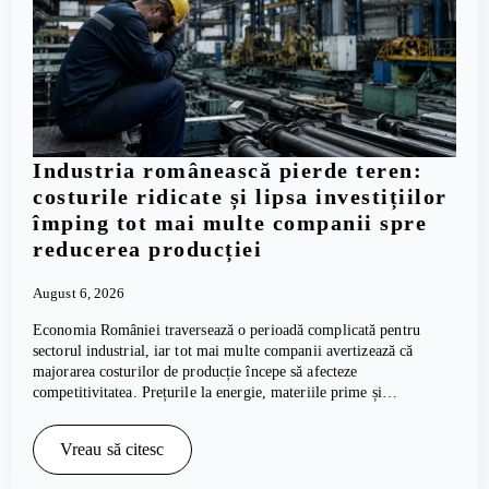
Industria românească pierde teren:
costurile ridicate și lipsa investițiilor
împing tot mai multe companii spre
reducerea producției
August 6, 2026
Economia României traversează o perioadă complicată pentru
sectorul industrial, iar tot mai multe companii avertizează că
majorarea costurilor de producție începe să afecteze
competitivitatea. Prețurile la energie, materiile prime și…
Vreau să citesc