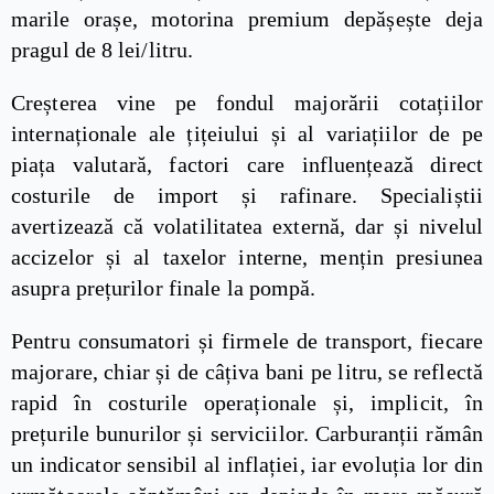
marile orașe, motorina premium depășește deja
pragul de 8 lei/litru.
Creșterea vine pe fondul majorării cotațiilor
internaționale ale țițeiului și al variațiilor de pe
piața valutară, factori care influențează direct
costurile de import și rafinare. Specialiștii
avertizează că volatilitatea externă, dar și nivelul
accizelor și al taxelor interne, mențin presiunea
asupra prețurilor finale la pompă.
Pentru consumatori și firmele de transport, fiecare
majorare, chiar și de câțiva bani pe litru, se reflectă
rapid în costurile operaționale și, implicit, în
prețurile bunurilor și serviciilor. Carburanții rămân
un indicator sensibil al inflației, iar evoluția lor din