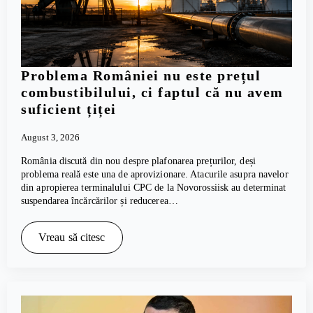
Problema României nu este prețul
combustibilului, ci faptul că nu avem
suficient țiței
August 3, 2026
România discută din nou despre plafonarea prețurilor, deși
problema reală este una de aprovizionare. Atacurile asupra navelor
din apropierea terminalului CPC de la Novorossiisk au determinat
suspendarea încărcărilor și reducerea…
Vreau să citesc