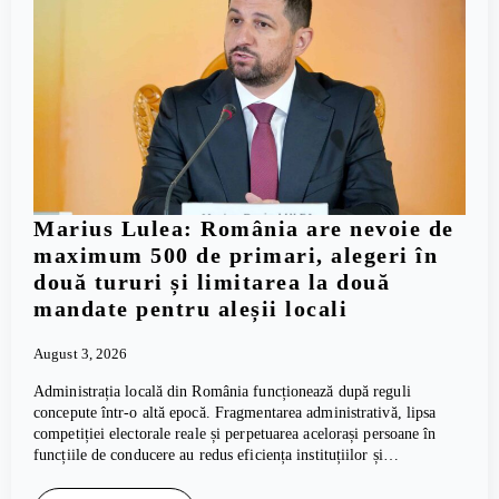
Marius Lulea: România are nevoie de
maximum 500 de primari, alegeri în
două tururi și limitarea la două
mandate pentru aleșii locali
August 3, 2026
Administrația locală din România funcționează după reguli
concepute într-o altă epocă. Fragmentarea administrativă, lipsa
competiției electorale reale și perpetuarea acelorași persoane în
funcțiile de conducere au redus eficiența instituțiilor și…