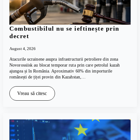
Combustibilul nu se ieftinește prin
decret
August 4, 2026
Atacurile ucrainene asupra infrastructurii petroliere din zona
Novorossiisk au blocat temporar ruta prin care petrolul kazah
ajungea și în România. Aproximativ 60% din importurile
românești de țiței provin din Kazahstan,…
Vreau să citesc