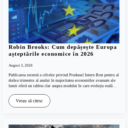
Robin Brooks: Cum depășește Europa
așteptările economice în 2026
August 3, 2026
Publicarea recentă a cifrelor privind Produsul Intern Brut pentru al
doilea trimestru al anului în majoritatea economiilor avansate ale
lumii oferă un tablou clar asupra modului în care evoluția reală…
Vreau să citesc