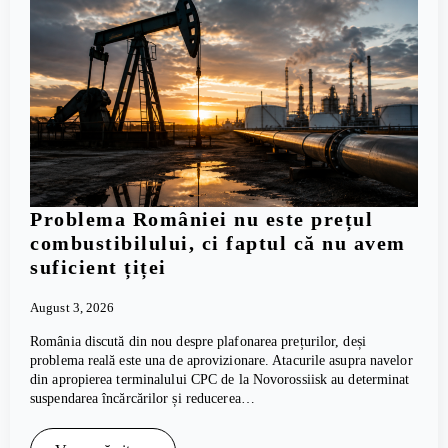
Problema României nu este prețul
combustibilului, ci faptul că nu avem
suficient țiței
August 3, 2026
România discută din nou despre plafonarea prețurilor, deși
problema reală este una de aprovizionare. Atacurile asupra navelor
din apropierea terminalului CPC de la Novorossiisk au determinat
suspendarea încărcărilor și reducerea…