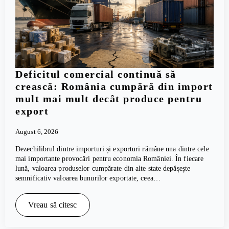
Deficitul comercial continuă să
crească: România cumpără din import
mult mai mult decât produce pentru
export
August 6, 2026
Dezechilibrul dintre importuri și exporturi rămâne una dintre cele
mai importante provocări pentru economia României. În fiecare
lună, valoarea produselor cumpărate din alte state depășește
semnificativ valoarea bunurilor exportate, ceea…
Vreau să citesc