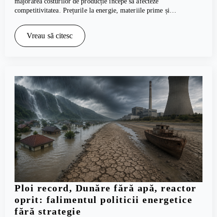
majorarea costurilor de producție începe să afecteze
competitivitatea. Prețurile la energie, materiile prime și…
Vreau să citesc
Ploi record, Dunăre fără apă, reactor
oprit: falimentul politicii energetice
fără strategie