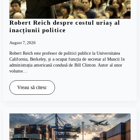
Robert Reich despre costul uriaș al
inacțiunii politice
August 7, 2026
Robert Reich este profesor de politici publice la Universitatea
California, Berkeley, și a ocupat funcția de secretar al Muncii în
administrația americană condusă de Bill Clinton. Autor al unor
volume…
Vreau să citesc