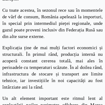
Cu toate acestea, în sezonul rece sau în momentele
de vârf de consum, România apelează la importuri,
în special prin intermediul pieței regionale, unde
gazul poate proveni inclusiv din Federația Rusă sau
din alte surse externe.
Explicația ține de mai mulți factori economici și
structurali. În primul rând, producția internă nu
acoperă constant cererea totală, mai ales în
perioadele cu temperaturi scăzute. În al doilea rând,
infrastructura de stocare și transport are limite
tehnice, iar investițiile în noi capacități au fost
întârziate ani la rând.
Un alt element important este ritmul lent al
exploatării noilor perimetre offshore din Marea