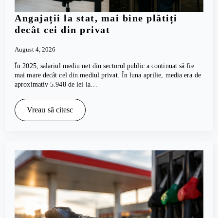
Angajații la stat, mai bine plătiți
decât cei din privat
August 4, 2026
În 2025, salariul mediu net din sectorul public a continuat să fie
mai mare decât cel din mediul privat. În luna aprilie, media era de
aproximativ 5.948 de lei la…
Vreau să citesc