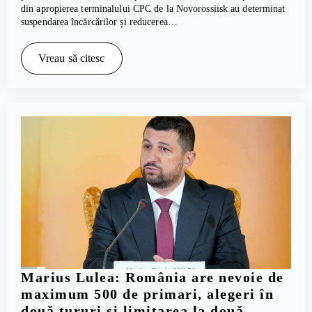
din apropierea terminalului CPC de la Novorossiisk au determinat
suspendarea încărcărilor și reducerea…
Vreau să citesc
Marius Lulea: România are nevoie de
maximum 500 de primari, alegeri în
două tururi și limitarea la două