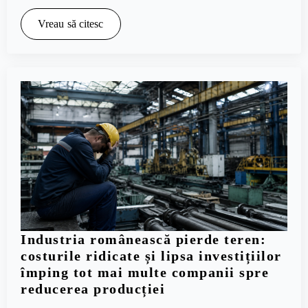
Vreau să citesc
Industria românească pierde teren:
costurile ridicate și lipsa investițiilor
împing tot mai multe companii spre
reducerea producției