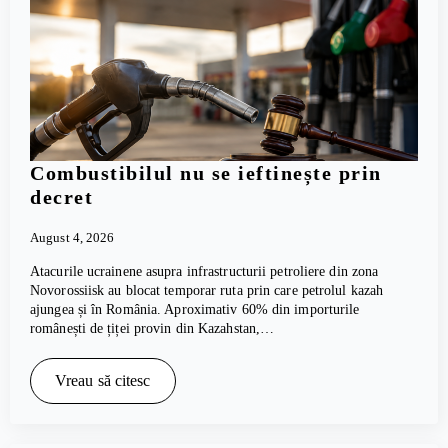
Combustibilul nu se ieftinește prin
decret
August 4, 2026
Atacurile ucrainene asupra infrastructurii petroliere din zona
Novorossiisk au blocat temporar ruta prin care petrolul kazah
ajungea și în România. Aproximativ 60% din importurile
românești de țiței provin din Kazahstan,…
Vreau să citesc