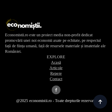
Economistii.ro este un proiect media non-profit dedicat
promovării unei noi economii axate pe echitate, pe respectul
față de ființa umană, față de resursele materiale și imateriale ale
României.
EXPLORE
Acasă
Articole
Repere
Contact
@2025 economistii.ro - Toate drepturile rezervate