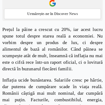
Urmărește-ne în Discover News
Prețul la pâine a crescut cu 20%, iar acest lucru
spune totul despre starea reală a economiei. Nu
vorbim despre un produs de lux, ci despre
alimentul de bază al românilor. Când pâinea se
scumpește atât de mult, înseamnă că inflația nu mai
este o cifră rece într-un raport oficial, ci o lovitură
directă în buzunarul fiecărei familii.
Inflația ucide bunăstarea. Salariile cresc pe hârtie,
dar puterea de cumpărare scade în viața reală.
Românii câștigă mai mult nominal, dar cumpără
mai puțin. Facturile, combustibilul, energia,