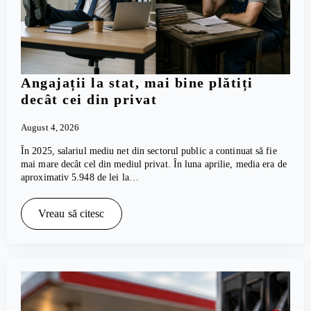
Angajații la stat, mai bine plătiți
decât cei din privat
August 4, 2026
În 2025, salariul mediu net din sectorul public a continuat să fie
mai mare decât cel din mediul privat. În luna aprilie, media era de
aproximativ 5.948 de lei la…
Vreau să citesc