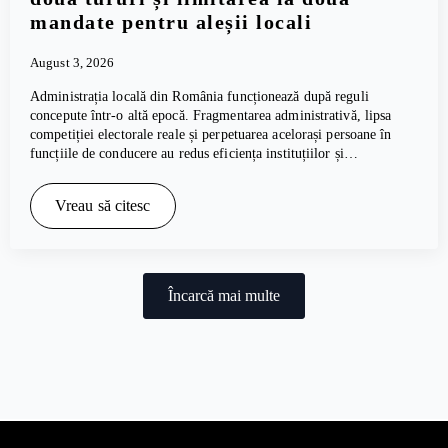
mandate pentru aleșii locali
August 3, 2026
Administrația locală din România funcționează după reguli
concepute într-o altă epocă. Fragmentarea administrativă, lipsa
competiției electorale reale și perpetuarea acelorași persoane în
funcțiile de conducere au redus eficiența instituțiilor și…
Vreau să citesc
Încarcă mai multe