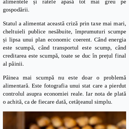
alimentele și ratele apasă tot mai greu pe
gospodării.
Statul a alimentat această criză prin taxe mai mari,
cheltuieli publice nesăbuite, împrumuturi scumpe
și lipsa unui plan economic coerent. Când energia
este scumpă, când transportul este scump, când
creditarea este scumpă, toate se duc în prețul final
al pâinii.
Pâinea mai scumpă nu este doar o problemă
alimentară. Este fotografia unui stat care a pierdut
controlul asupra economiei reale. Iar nota de plată
o achită, ca de fiecare dată, cetățeanul simplu.