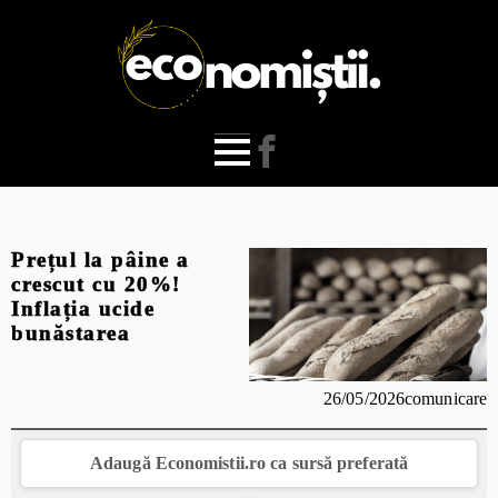
Prețul la pâine a
crescut cu 20%!
Inflația ucide
bunăstarea
26/05/2026
comunicare
Adaugă Economistii.ro ca sursă preferată