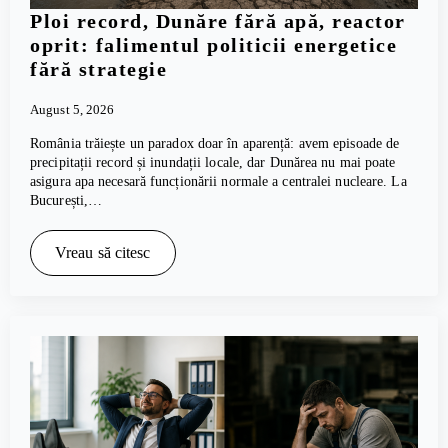
Ploi record, Dunăre fără apă, reactor
oprit: falimentul politicii energetice
fără strategie
August 5, 2026
România trăiește un paradox doar în aparență: avem episoade de
precipitații record și inundații locale, dar Dunărea nu mai poate
asigura apa necesară funcționării normale a centralei nucleare. La
București,…
Vreau să citesc