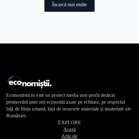
Încarcă mai multe
Economistii.ro este un proiect media non-profit dedicat
promovării unei noi economii axate pe echitate, pe respectul
față de ființa umană, față de resursele materiale și imateriale ale
României.
EXPLORE
Acasă
Articole