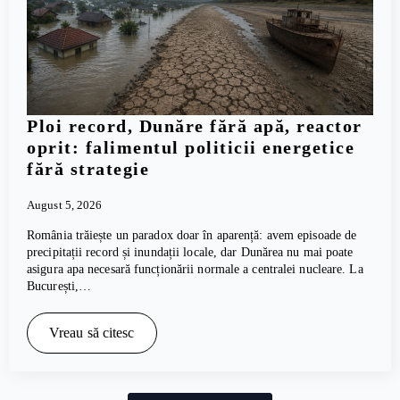
Ploi record, Dunăre fără apă, reactor
oprit: falimentul politicii energetice
fără strategie
August 5, 2026
România trăiește un paradox doar în aparență: avem episoade de
precipitații record și inundații locale, dar Dunărea nu mai poate
asigura apa necesară funcționării normale a centralei nucleare. La
București,…
Vreau să citesc