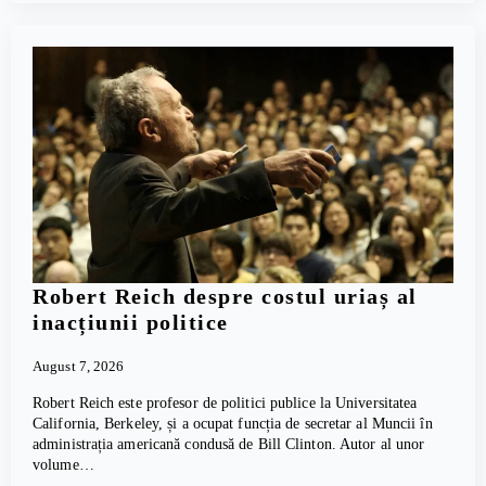
Robert Reich despre costul uriaș al
inacțiunii politice
August 7, 2026
Robert Reich este profesor de politici publice la Universitatea
California, Berkeley, și a ocupat funcția de secretar al Muncii în
administrația americană condusă de Bill Clinton. Autor al unor
volume…