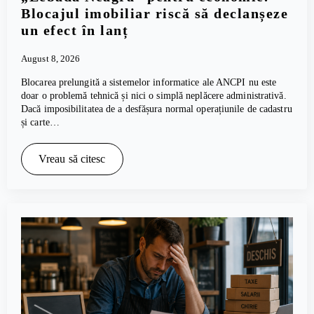
Blocajul imobiliar riscă să declanșeze
un efect în lanț
August 8, 2026
Blocarea prelungită a sistemelor informatice ale ANCPI nu este
doar o problemă tehnică și nici o simplă neplăcere administrativă.
Dacă imposibilitatea de a desfășura normal operațiunile de cadastru
și carte…
Vreau să citesc