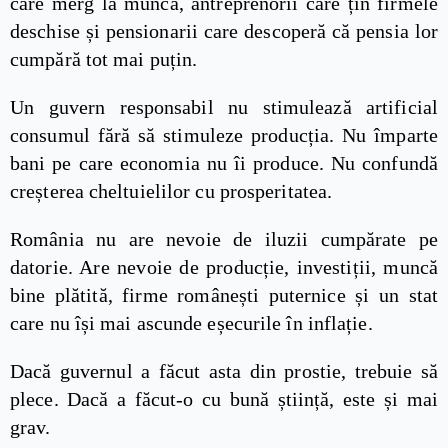
care merg la muncă, antreprenorii care țin firmele
deschise și pensionarii care descoperă că pensia lor
cumpără tot mai puțin.
Un guvern responsabil nu stimulează artificial
consumul fără să stimuleze producția. Nu împarte
bani pe care economia nu îi produce. Nu confundă
creșterea cheltuielilor cu prosperitatea.
România nu are nevoie de iluzii cumpărate pe
datorie. Are nevoie de producție, investiții, muncă
bine plătită, firme românești puternice și un stat
care nu își mai ascunde eșecurile în inflație.
Dacă guvernul a făcut asta din prostie, trebuie să
plece. Dacă a făcut-o cu bună știință, este și mai
grav.