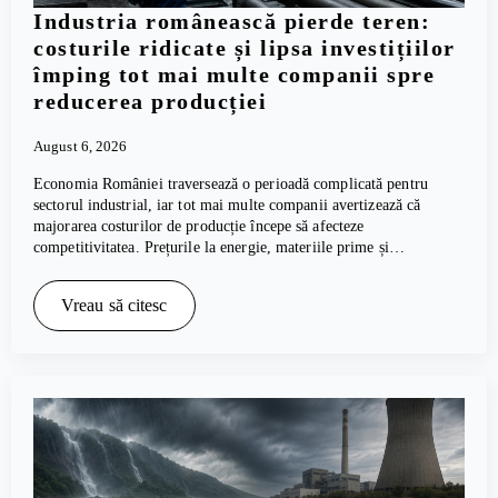
Industria românească pierde teren:
costurile ridicate și lipsa investițiilor
împing tot mai multe companii spre
reducerea producției
August 6, 2026
Economia României traversează o perioadă complicată pentru
sectorul industrial, iar tot mai multe companii avertizează că
majorarea costurilor de producție începe să afecteze
competitivitatea. Prețurile la energie, materiile prime și…
Vreau să citesc