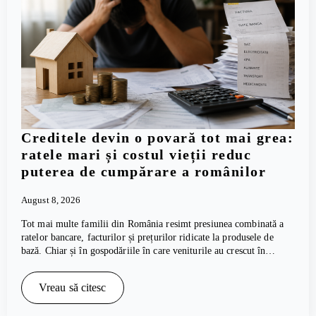
Creditele devin o povară tot mai grea:
ratele mari și costul vieții reduc
puterea de cumpărare a românilor
August 8, 2026
Tot mai multe familii din România resimt presiunea combinată a
ratelor bancare, facturilor și prețurilor ridicate la produsele de
bază. Chiar și în gospodăriile în care veniturile au crescut în…
Vreau să citesc