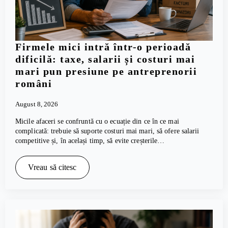
Firmele mici intră într-o perioadă
dificilă: taxe, salarii și costuri mai
mari pun presiune pe antreprenorii
români
August 8, 2026
Micile afaceri se confruntă cu o ecuație din ce în ce mai
complicată: trebuie să suporte costuri mai mari, să ofere salarii
competitive și, în același timp, să evite creșterile…
Vreau să citesc