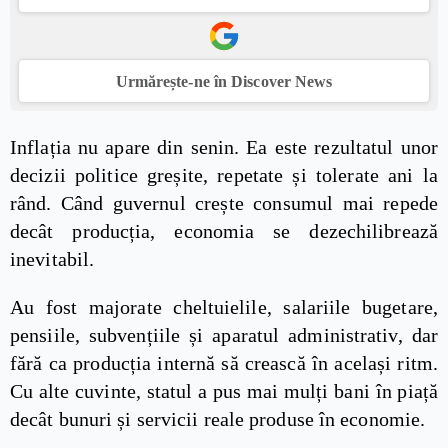
Urmărește-ne în Discover News
Inflația nu apare din senin. Ea este rezultatul unor
decizii politice greșite, repetate și tolerate ani la
rând. Când guvernul crește consumul mai repede
decât producția, economia se dezechilibrează
inevitabil.
Au fost majorate cheltuielile, salariile bugetare,
pensiile, subvențiile și aparatul administrativ, dar
fără ca producția internă să crească în același ritm.
Cu alte cuvinte, statul a pus mai mulți bani în piață
decât bunuri și servicii reale produse în economie.