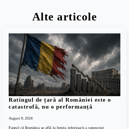
Alte articole
Ratingul de țară al României este o
catastrofă, nu o performanță
August 9, 2026
Faptul că România se află la limita inferioară a categoriei