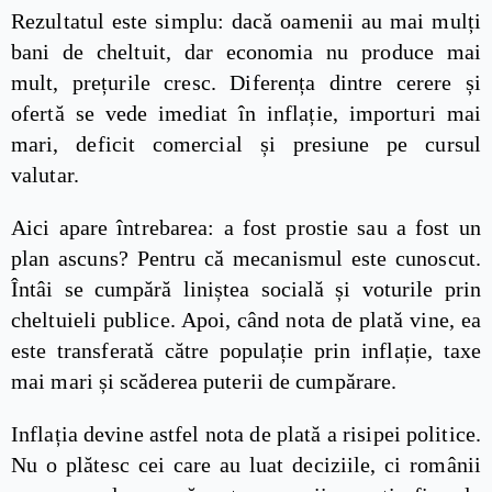
Rezultatul este simplu: dacă oamenii au mai mulți
bani de cheltuit, dar economia nu produce mai
mult, prețurile cresc. Diferența dintre cerere și
ofertă se vede imediat în inflație, importuri mai
mari, deficit comercial și presiune pe cursul
valutar.
Aici apare întrebarea: a fost prostie sau a fost un
plan ascuns? Pentru că mecanismul este cunoscut.
Întâi se cumpără liniștea socială și voturile prin
cheltuieli publice. Apoi, când nota de plată vine, ea
este transferată către populație prin inflație, taxe
mai mari și scăderea puterii de cumpărare.
Inflația devine astfel nota de plată a risipei politice.
Nu o plătesc cei care au luat deciziile, ci românii