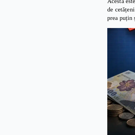
Acesta este
de cetățen
prea puțin 