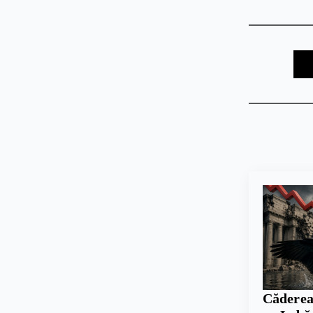
Căderea