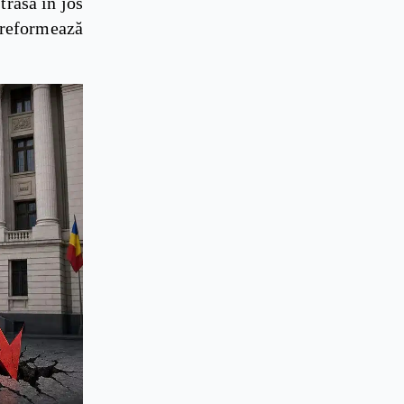
trasă în jos
 reformează