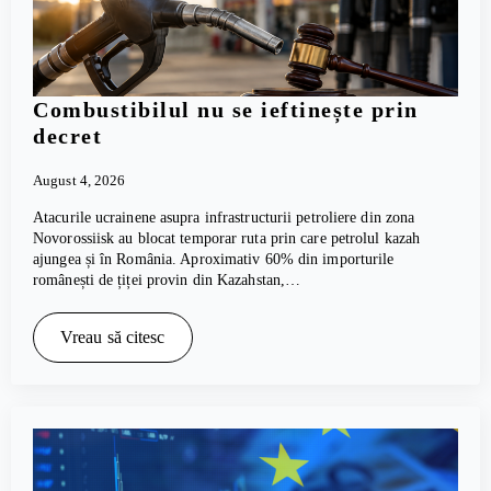
Combustibilul nu se ieftinește prin
decret
August 4, 2026
Atacurile ucrainene asupra infrastructurii petroliere din zona
Novorossiisk au blocat temporar ruta prin care petrolul kazah
ajungea și în România. Aproximativ 60% din importurile
românești de țiței provin din Kazahstan,…
Vreau să citesc