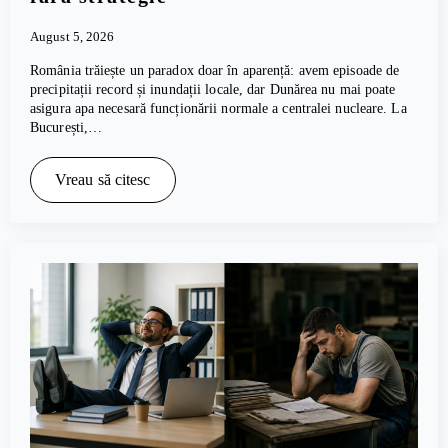
August 5, 2026
România trăiește un paradox doar în aparență: avem episoade de
precipitații record și inundații locale, dar Dunărea nu mai poate
asigura apa necesară funcționării normale a centralei nucleare. La
București,…
Vreau să citesc