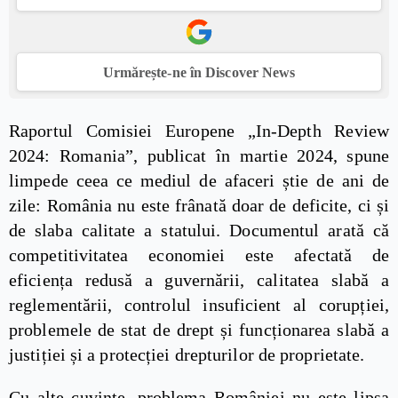
Urmărește-ne în Discover News
Raportul Comisiei Europene „In-Depth Review
2024: Romania”, publicat în martie 2024, spune
limpede ceea ce mediul de afaceri știe de ani de
zile: România nu este frânată doar de deficite, ci și
de slaba calitate a statului. Documentul arată că
competitivitatea economiei este afectată de
eficiența redusă a guvernării, calitatea slabă a
reglementării, controlul insuficient al corupției,
problemele de stat de drept și funcționarea slabă a
justiției și a protecției drepturilor de proprietate.
Cu alte cuvinte, problema României nu este lipsa