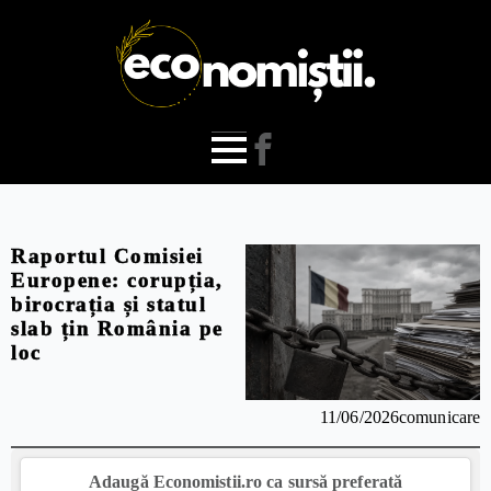
Raportul Comisiei
Europene: corupția,
birocrația și statul
slab țin România pe
loc
11/06/2026
comunicare
Adaugă Economistii.ro ca sursă preferată