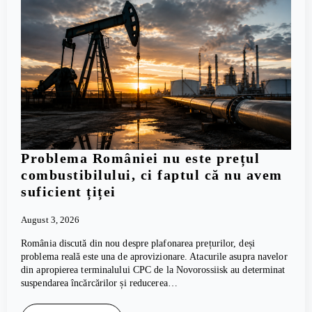
Problema României nu este prețul
combustibilului, ci faptul că nu avem
suficient țiței
August 3, 2026
România discută din nou despre plafonarea prețurilor, deși
problema reală este una de aprovizionare. Atacurile asupra navelor
din apropierea terminalului CPC de la Novorossiisk au determinat
suspendarea încărcărilor și reducerea…