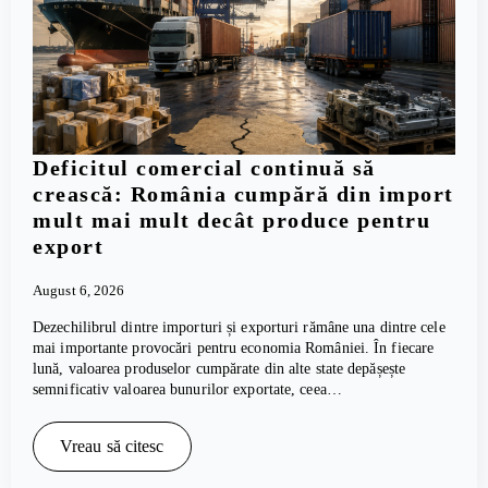
Deficitul comercial continuă să
crească: România cumpără din import
mult mai mult decât produce pentru
export
August 6, 2026
Dezechilibrul dintre importuri și exporturi rămâne una dintre cele
mai importante provocări pentru economia României. În fiecare
lună, valoarea produselor cumpărate din alte state depășește
semnificativ valoarea bunurilor exportate, ceea…
Vreau să citesc