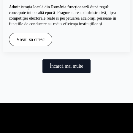
Administrația locală din România funcționează după reguli
concepute într-o altă epocă. Fragmentarea administrativă, lipsa
competiției electorale reale și perpetuarea acelorași persoane în
funcțiile de conducere au redus eficiența instituțiilor și…
Vreau să citesc
Încarcă mai multe