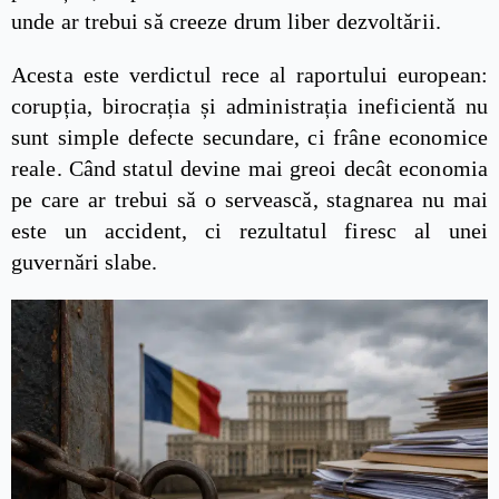
unde ar trebui să creeze drum liber dezvoltării.
Acesta este verdictul rece al raportului european:
corupția, birocrația și administrația ineficientă nu
sunt simple defecte secundare, ci frâne economice
reale. Când statul devine mai greoi decât economia
pe care ar trebui să o servească, stagnarea nu mai
este un accident, ci rezultatul firesc al unei
guvernări slabe.