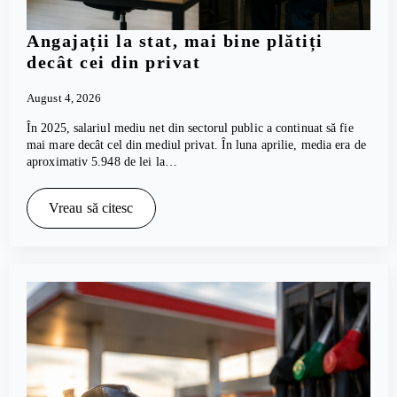
Angajații la stat, mai bine plătiți
decât cei din privat
August 4, 2026
În 2025, salariul mediu net din sectorul public a continuat să fie
mai mare decât cel din mediul privat. În luna aprilie, media era de
aproximativ 5.948 de lei la…
Vreau să citesc