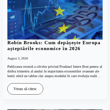
Robin Brooks: Cum depășește Europa
așteptările economice în 2026
August 3, 2026
Publicarea recentă a cifrelor privind Produsul Intern Brut pentru al
doilea trimestru al anului în majoritatea economiilor avansate ale
lumii oferă un tablou clar asupra modului în care evoluția reală…
Vreau să citesc