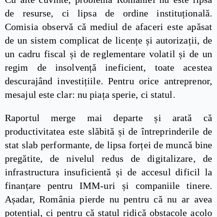
de resurse, ci lipsa de ordine instituțională.
Comisia observă că mediul de afaceri este apăsat
de un sistem complicat de licențe și autorizații, de
un cadru fiscal și de reglementare volatil și de un
regim de insolvență ineficient, toate acestea
descurajând investițiile. Pentru orice antreprenor,
mesajul este clar: nu piața sperie, ci statul.
Raportul merge mai departe și arată că
productivitatea este slăbită și de întreprinderile de
stat slab performante, de lipsa forței de muncă bine
pregătite, de nivelul redus de digitalizare, de
infrastructura insuficientă și de accesul dificil la
finanțare pentru IMM-uri și companiile tinere.
Așadar, România pierde nu pentru că nu ar avea
potențial, ci pentru că statul ridică obstacole acolo