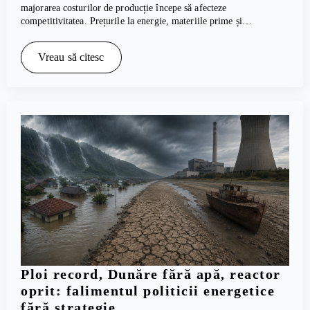
majorarea costurilor de producție începe să afecteze
competitivitatea. Prețurile la energie, materiile prime și…
Vreau să citesc
Ploi record, Dunăre fără apă, reactor
oprit: falimentul politicii energetice
fără strategie