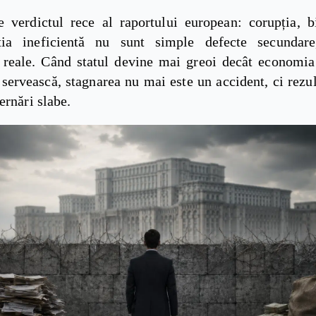
e verdictul rece al raportului european: corupția, bi
ația ineficientă nu sunt simple defecte secundare
reale. Când statul devine mai greoi decât economia
 servească, stagnarea nu mai este un accident, ci rezul
ernări slabe.