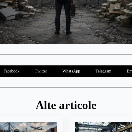
Facebook
Twitter
WhatsApp
Telegram
Em
Alte articole