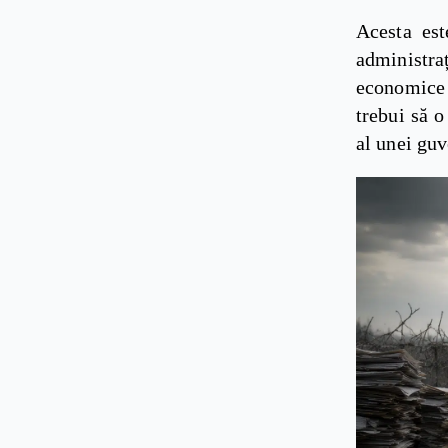
Acesta est
administr
economice 
trebui să o
al unei guv