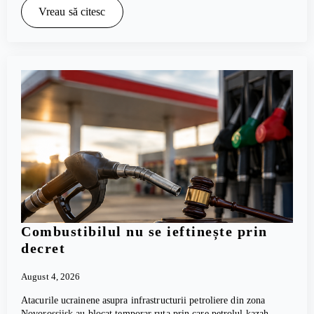
Vreau să citesc
Combustibilul nu se ieftinește prin
decret
August 4, 2026
Atacurile ucrainene asupra infrastructurii petroliere din zona
Novorossiisk au blocat temporar ruta prin care petrolul kazah