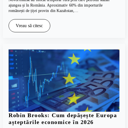
ajungea și în România. Aproximativ 60% din importurile
românești de țiței provin din Kazahstan,…
Vreau să citesc
Robin Brooks: Cum depășește Europa
așteptările economice în 2026