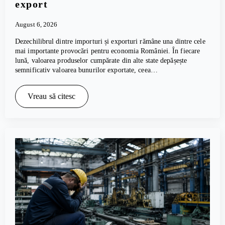
export
August 6, 2026
Dezechilibrul dintre importuri și exporturi rămâne una dintre cele
mai importante provocări pentru economia României. În fiecare
lună, valoarea produselor cumpărate din alte state depășește
semnificativ valoarea bunurilor exportate, ceea…
Vreau să citesc