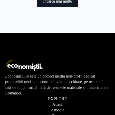
Încarcă mai multe
Economistii.ro este un proiect media non-profit dedicat
promovării unei noi economii axate pe echitate, pe respectul
față de ființa umană, față de resursele materiale și imateriale ale
României.
EXPLORE
Acasă
Articole