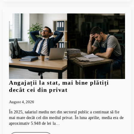
Angajații la stat, mai bine plătiți
decât cei din privat
August 4, 2026
În 2025, salariul mediu net din sectorul public a continuat să fie
mai mare decât cel din mediul privat. În luna aprilie, media era de
aproximativ 5.948 de lei la…