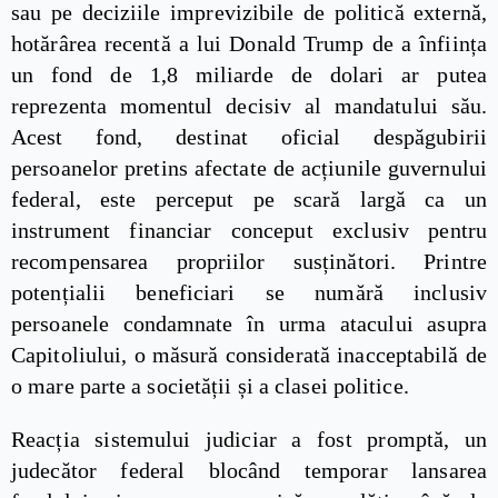
sau pe deciziile imprevizibile de politică externă,
hotărârea recentă a lui Donald Trump de a înființa
un fond de 1,8 miliarde de dolari ar putea
reprezenta momentul decisiv al mandatului său.
Acest fond, destinat oficial despăgubirii
persoanelor pretins afectate de acțiunile guvernului
federal, este perceput pe scară largă ca un
instrument financiar conceput exclusiv pentru
recompensarea propriilor susținători. Printre
potențialii beneficiari se numără inclusiv
persoanele condamnate în urma atacului asupra
Capitoliului, o măsură considerată inacceptabilă de
o mare parte a societății și a clasei politice.
Reacția sistemului judiciar a fost promptă, un
judecător federal blocând temporar lansarea