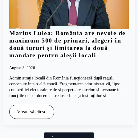
Marius Lulea: România are nevoie de
maximum 500 de primari, alegeri în
două tururi și limitarea la două
mandate pentru aleșii locali
August 3, 2026
Administrația locală din România funcționează după reguli
concepute într-o altă epocă. Fragmentarea administrativă, lipsa
competiției electorale reale și perpetuarea acelorași persoane în
funcțiile de conducere au redus eficiența instituțiilor și…
Vreau să citesc