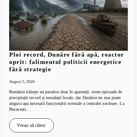
Ploi record, Dunăre fără apă, reactor
oprit: falimentul politicii energetice
fără strategie
August 5, 2026
România trăiește un paradox doar în aparență: avem episoade de
precipitații record și inundații locale, dar Dunărea nu mai poate
asigura apa necesară funcționării normale a centralei nucleare. La
București,…
Vreau să citesc