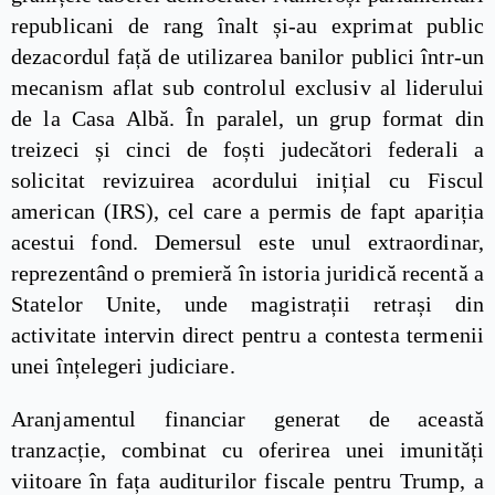
republicani de rang înalt și-au exprimat public
dezacordul față de utilizarea banilor publici într-un
mecanism aflat sub controlul exclusiv al liderului
de la Casa Albă. În paralel, un grup format din
treizeci și cinci de foști judecători federali a
solicitat revizuirea acordului inițial cu Fiscul
american (IRS), cel care a permis de fapt apariția
acestui fond. Demersul este unul extraordinar,
reprezentând o premieră în istoria juridică recentă a
Statelor Unite, unde magistrații retrași din
activitate intervin direct pentru a contesta termenii
unei înțelegeri judiciare.
Aranjamentul financiar generat de această
tranzacție, combinat cu oferirea unei imunități
viitoare în fața auditurilor fiscale pentru Trump, a