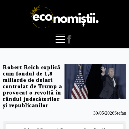
Robert Reich explică
cum fondul de 1,8
miliarde de dolari
controlat de Trump a
provocat o revoltă în
rândul judecătorilor
și republicanilor
30/05/2026
Stefan