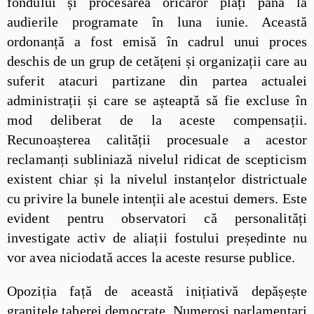
fondului și procesarea oricăror plăți până la
audierile programate în luna iunie. Această
ordonanță a fost emisă în cadrul unui proces
deschis de un grup de cetățeni și organizații care au
suferit atacuri partizane din partea actualei
administrații și care se așteaptă să fie excluse în
mod deliberat de la aceste compensații.
Recunoașterea calității procesuale a acestor
reclamanți subliniază nivelul ridicat de scepticism
existent chiar și la nivelul instanțelor districtuale
cu privire la bunele intenții ale acestui demers. Este
evident pentru observatori că personalități
investigate activ de aliații fostului președinte nu
vor avea niciodată acces la aceste resurse publice.
Opoziția față de această inițiativă depășește
granițele taberei democrate. Numeroși parlamentari