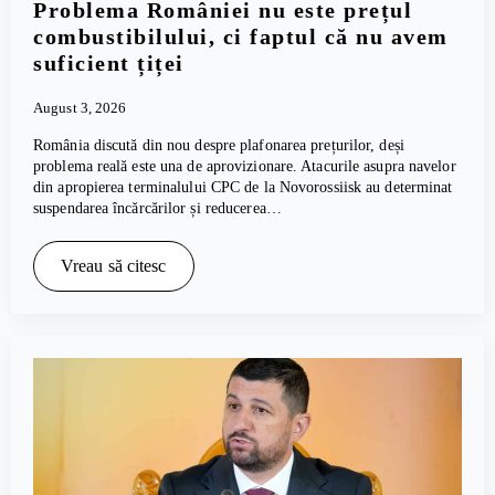
Problema României nu este prețul
combustibilului, ci faptul că nu avem
suficient țiței
August 3, 2026
România discută din nou despre plafonarea prețurilor, deși
problema reală este una de aprovizionare. Atacurile asupra navelor
din apropierea terminalului CPC de la Novorossiisk au determinat
suspendarea încărcărilor și reducerea…
Vreau să citesc