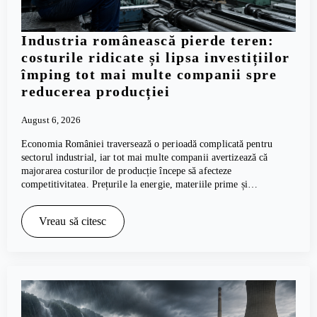
Industria românească pierde teren:
costurile ridicate și lipsa investițiilor
împing tot mai multe companii spre
reducerea producției
August 6, 2026
Economia României traversează o perioadă complicată pentru
sectorul industrial, iar tot mai multe companii avertizează că
majorarea costurilor de producție începe să afecteze
competitivitatea. Prețurile la energie, materiile prime și…
Vreau să citesc