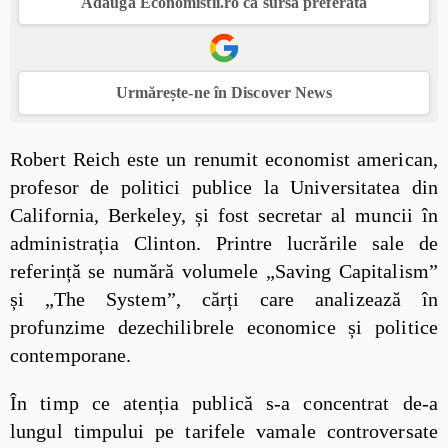
Adaugă Economistii.ro ca sursă preferată
Urmărește-ne în Discover News
Robert Reich este un renumit economist american,
profesor de politici publice la Universitatea din
California, Berkeley, și fost secretar al muncii în
administrația Clinton. Printre lucrările sale de
referință se numără volumele „Saving Capitalism”
și „The System”, cărți care analizează în
profunzime dezechilibrele economice și politice
contemporane.
În timp ce atenția publică s-a concentrat de-a
lungul timpului pe tarifele vamale controversate