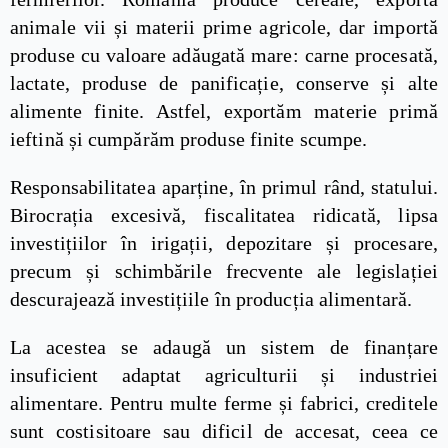
animale vii și materii prime agricole, dar importă
produse cu valoare adăugată mare: carne procesată,
lactate, produse de panificație, conserve și alte
alimente finite. Astfel, exportăm materie primă
ieftină și cumpărăm produse finite scumpe.
Responsabilitatea aparține, în primul rând, statului.
Birocrația excesivă, fiscalitatea ridicată, lipsa
investițiilor în irigații, depozitare și procesare,
precum și schimbările frecvente ale legislației
descurajează investițiile în producția alimentară.
La acestea se adaugă un sistem de finanțare
insuficient adaptat agriculturii și industriei
alimentare. Pentru multe ferme și fabrici, creditele
sunt costisitoare sau dificil de accesat, ceea ce