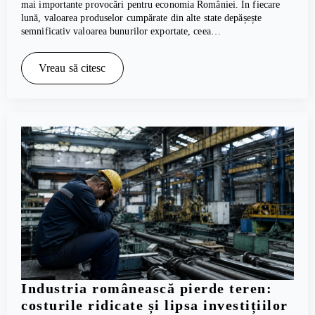
mai importante provocări pentru economia României. În fiecare
lună, valoarea produselor cumpărate din alte state depășește
semnificativ valoarea bunurilor exportate, ceea…
Vreau să citesc
Industria românească pierde teren:
costurile ridicate și lipsa investițiilor