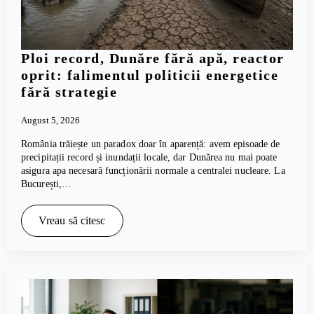
Ploi record, Dunăre fără apă, reactor
oprit: falimentul politicii energetice
fără strategie
August 5, 2026
România trăiește un paradox doar în aparență: avem episoade de
precipitații record și inundații locale, dar Dunărea nu mai poate
asigura apa necesară funcționării normale a centralei nucleare. La
București,…
Vreau să citesc