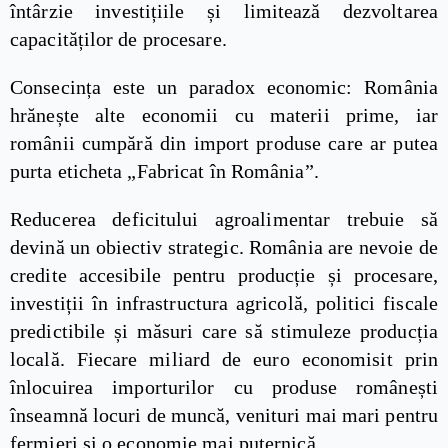
întârzie investițiile și limitează dezvoltarea
capacităților de procesare.
Consecința este un paradox economic: România
hrănește alte economii cu materii prime, iar
românii cumpără din import produse care ar putea
purta eticheta „Fabricat în România”.
Reducerea deficitului agroalimentar trebuie să
devină un obiectiv strategic. România are nevoie de
credite accesibile pentru producție și procesare,
investiții în infrastructura agricolă, politici fiscale
predictibile și măsuri care să stimuleze producția
locală. Fiecare miliard de euro economisit prin
înlocuirea importurilor cu produse românești
înseamnă locuri de muncă, venituri mai mari pentru
fermieri și o economie mai puternică.