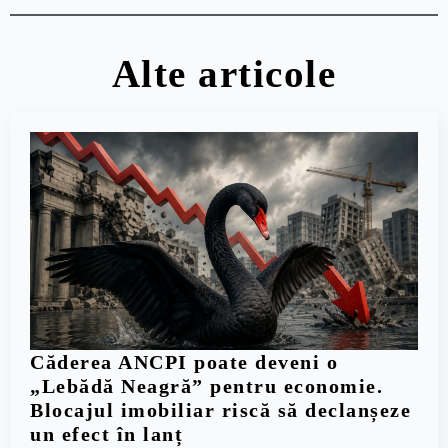
Alte articole
Căderea ANCPI poate deveni o
„Lebădă Neagră” pentru economie.
Blocajul imobiliar riscă să declanșeze
un efect în lanț