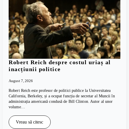
Robert Reich despre costul uriaș al
inacțiunii politice
August 7, 2026
Robert Reich este profesor de politici publice la Universitatea
California, Berkeley, și a ocupat funcția de secretar al Muncii în
administrația americană condusă de Bill Clinton. Autor al unor
volume…
Vreau să citesc