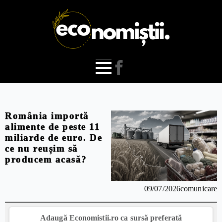
România importă
alimente de peste 11
miliarde de euro. De
ce nu reușim să
producem acasă?
09/07/2026
comunicare
Adaugă Economistii.ro ca sursă preferată