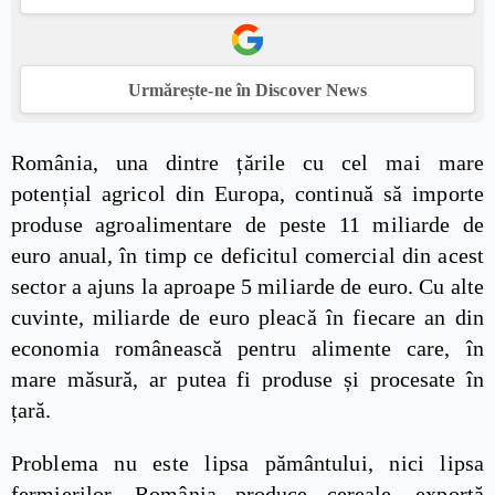
Urmărește-ne în Discover News
România, una dintre țările cu cel mai mare
potențial agricol din Europa, continuă să importe
produse agroalimentare de peste 11 miliarde de
euro anual, în timp ce deficitul comercial din acest
sector a ajuns la aproape 5 miliarde de euro. Cu alte
cuvinte, miliarde de euro pleacă în fiecare an din
economia românească pentru alimente care, în
mare măsură, ar putea fi produse și procesate în
țară.
Problema nu este lipsa pământului, nici lipsa
fermierilor. România produce cereale, exportă