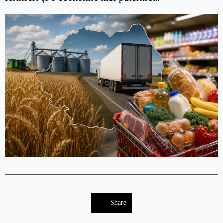
Share