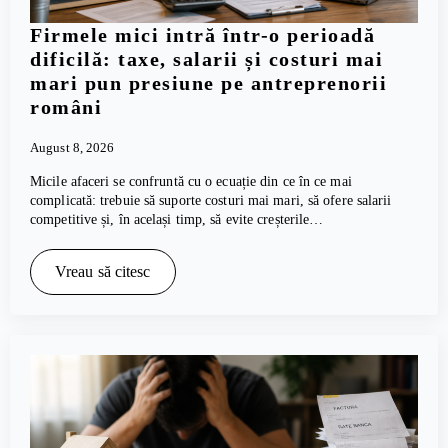
Firmele mici intră într-o perioadă
dificilă: taxe, salarii și costuri mai
mari pun presiune pe antreprenorii
români
August 8, 2026
Micile afaceri se confruntă cu o ecuație din ce în ce mai
complicată: trebuie să suporte costuri mai mari, să ofere salarii
competitive și, în același timp, să evite creșterile…
Vreau să citesc