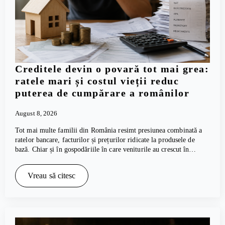
Creditele devin o povară tot mai grea:
ratele mari și costul vieții reduc
puterea de cumpărare a românilor
August 8, 2026
Tot mai multe familii din România resimt presiunea combinată a
ratelor bancare, facturilor și prețurilor ridicate la produsele de
bază. Chiar și în gospodăriile în care veniturile au crescut în…
Vreau să citesc