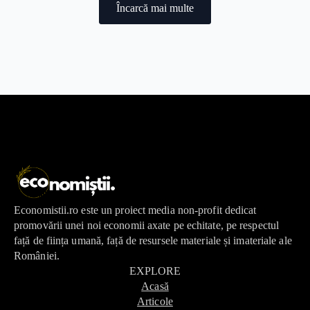
Încarcă mai multe
Economistii.ro este un proiect media non-profit dedicat
promovării unei noi economii axate pe echitate, pe respectul
față de ființa umană, față de resursele materiale și imateriale ale
României.
EXPLORE
Acasă
Articole