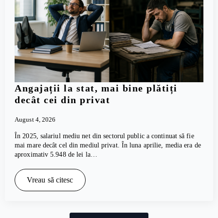
Angajații la stat, mai bine plătiți
decât cei din privat
August 4, 2026
În 2025, salariul mediu net din sectorul public a continuat să fie
mai mare decât cel din mediul privat. În luna aprilie, media era de
aproximativ 5.948 de lei la…
Vreau să citesc