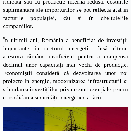
ridicată sau cu producție internă redusă, costurile
suplimentare ale importurilor se pot reflecta atât în
facturile populației, cât și în cheltuielile
companiilor.
În ultimii ani, România a beneficiat de investiții
importante în sectorul energetic, însă ritmul
acestora rămâne insuficient pentru a compensa
declinul unor capacități mai vechi de producție.
Economiștii consideră că dezvoltarea unor noi
proiecte în energie, modernizarea infrastructurii și
stimularea investițiilor private sunt esențiale pentru
consolidarea securității energetice a țării.