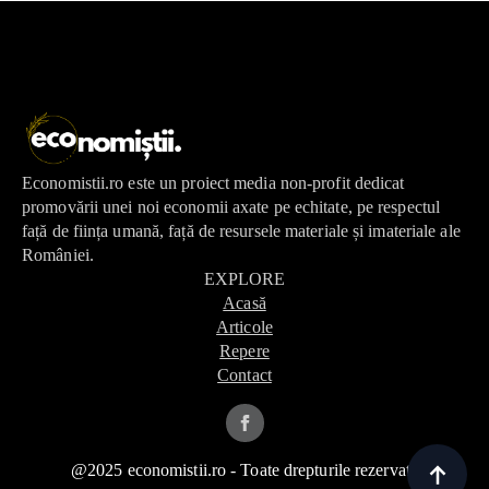
Economistii.ro este un proiect media non-profit dedicat
promovării unei noi economii axate pe echitate, pe respectul
față de ființa umană, față de resursele materiale și imateriale ale
României.
EXPLORE
Acasă
Articole
Repere
Contact
@2025 economistii.ro - Toate drepturile rezervate