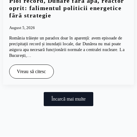
Ploi record, Dunăre fără apă, reactor
oprit: falimentul politicii energetice
fără strategie
August 5, 2026
România trăiește un paradox doar în aparență: avem episoade de
precipitații record și inundații locale, dar Dunărea nu mai poate
asigura apa necesară funcționării normale a centralei nucleare. La
București,…
Vreau să citesc
Încarcă mai multe