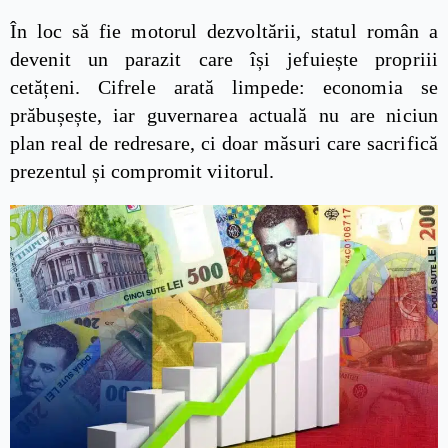
În loc să fie motorul dezvoltării, statul român a
devenit un parazit care își jefuiește propriii
cetățeni. Cifrele arată limpede: economia se
prăbușește, iar guvernarea actuală nu are niciun
plan real de redresare, ci doar măsuri care sacrifică
prezentul și compromit viitorul.