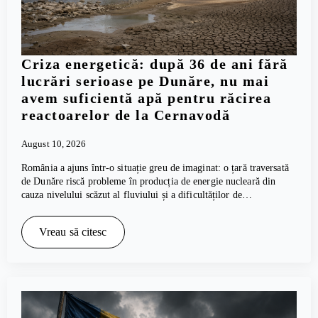
Criza energetică: după 36 de ani fără
lucrări serioase pe Dunăre, nu mai
avem suficientă apă pentru răcirea
reactoarelor de la Cernavodă
August 10, 2026
România a ajuns într-o situație greu de imaginat: o țară traversată
de Dunăre riscă probleme în producția de energie nucleară din
cauza nivelului scăzut al fluviului și a dificultăților de…
Vreau să citesc