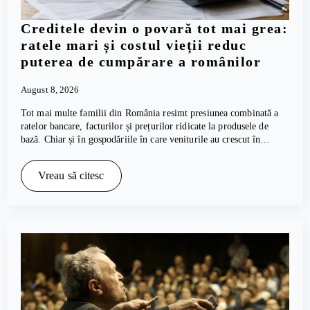
Creditele devin o povară tot mai grea:
ratele mari și costul vieții reduc
puterea de cumpărare a românilor
August 8, 2026
Tot mai multe familii din România resimt presiunea combinată a
ratelor bancare, facturilor și prețurilor ridicate la produsele de
bază. Chiar și în gospodăriile în care veniturile au crescut în…
Vreau să citesc