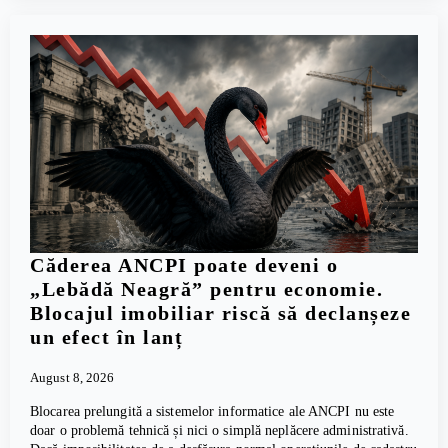
Căderea ANCPI poate deveni o
„Lebădă Neagră” pentru economie.
Blocajul imobiliar riscă să declanșeze
un efect în lanț
August 8, 2026
Blocarea prelungită a sistemelor informatice ale ANCPI nu este
doar o problemă tehnică și nici o simplă neplăcere administrativă.