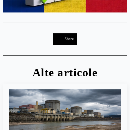
Share
Alte articole