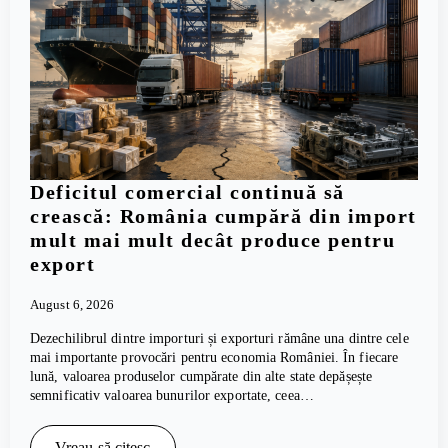
Deficitul comercial continuă să
crească: România cumpără din import
mult mai mult decât produce pentru
export
August 6, 2026
Dezechilibrul dintre importuri și exporturi rămâne una dintre cele
mai importante provocări pentru economia României. În fiecare
lună, valoarea produselor cumpărate din alte state depășește
semnificativ valoarea bunurilor exportate, ceea…
Vreau să citesc