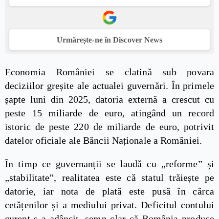
Urmărește-ne în Discover News
Economia României se clatină sub povara
deciziilor greșite ale actualei guvernări. În primele
șapte luni din 2025, datoria externă a crescut cu
peste 15 miliarde de euro, atingând un record
istoric de peste 220 de miliarde de euro, potrivit
datelor oficiale ale Băncii Naționale a României.
În timp ce guvernanții se laudă cu „reforme” și
„stabilitate”, realitatea este că statul trăiește pe
datorie, iar nota de plată este pusă în cârca
cetățenilor și a mediului privat. Deficitul contului
curent s-a adâncit, semn clar că România produce