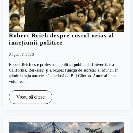
Robert Reich despre costul uriaș al
inacțiunii politice
August 7, 2026
Robert Reich este profesor de politici publice la Universitatea
California, Berkeley, și a ocupat funcția de secretar al Muncii în
administrația americană condusă de Bill Clinton. Autor al unor
volume…
Vreau să citesc