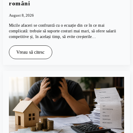
români
August 8, 2026
Micile afaceri se confruntă cu o ecuație din ce în ce mai
complicată: trebuie să suporte costuri mai mari, să ofere salarii
competitive și, în același timp, să evite creșterile…
Vreau să citesc