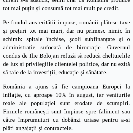
tot mai puțin și consumă tot mai mult pe credit.
Pe fondul austerității impuse, românii plătesc taxe
și prețuri tot mai mari, dar nu primesc nimic în
schimb: spitale închise, școli subfinanțate și o
administrație sufocată de birocrație. Guvernul
condus de Ilie Bolojan refuză să reducă cheltuielile
de lux și privilegiile clientelei politice, dar nu ezită
să taie de la investiții, educație și sănătate.
România a ajuns să fie campioana Europei la
inflație, cu aproape 10% în august, iar veniturile
reale ale populației sunt erodate de scumpiri.
Firmele românești sunt împinse spre faliment sau
către împrumuturi cu dobânzi uriașe pentru a-și
plăti angajații și contractele.