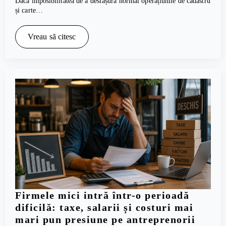
Dacă imposibilitatea de a desfășura normal operațiunile de cadastru
și carte…
Vreau să citesc
Firmele mici intră într-o perioadă
dificilă: taxe, salarii și costuri mai
mari pun presiune pe antreprenorii