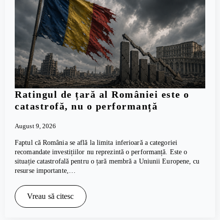
Ratingul de țară al României este o
catastrofă, nu o performanță
August 9, 2026
Faptul că România se află la limita inferioară a categoriei
recomandate investițiilor nu reprezintă o performanță. Este o
situație catastrofală pentru o țară membră a Uniunii Europene, cu
resurse importante,…
Vreau să citesc