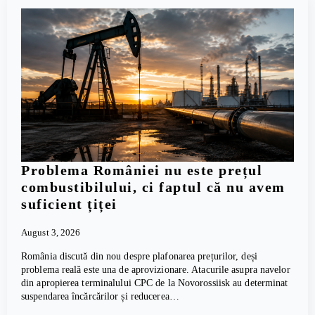
Problema României nu este prețul
combustibilului, ci faptul că nu avem
suficient țiței
August 3, 2026
România discută din nou despre plafonarea prețurilor, deși
problema reală este una de aprovizionare. Atacurile asupra navelor
din apropierea terminalului CPC de la Novorossiisk au determinat
suspendarea încărcărilor și reducerea…