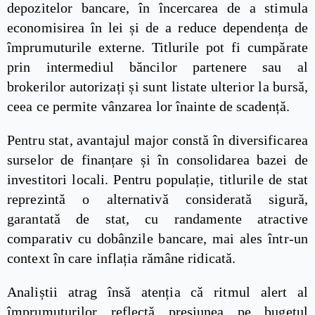
depozitelor bancare, în încercarea de a stimula
economisirea în lei și de a reduce dependența de
împrumuturile externe. Titlurile pot fi cumpărate
prin intermediul băncilor partenere sau al
brokerilor autorizați și sunt listate ulterior la bursă,
ceea ce permite vânzarea lor înainte de scadență.
Pentru stat, avantajul major constă în diversificarea
surselor de finanțare și în consolidarea bazei de
investitori locali. Pentru populație, titlurile de stat
reprezintă o alternativă considerată sigură,
garantată de stat, cu randamente atractive
comparativ cu dobânzile bancare, mai ales într-un
context în care inflația rămâne ridicată.
Analiștii atrag însă atenția că ritmul alert al
împrumuturilor reflectă presiunea pe bugetul