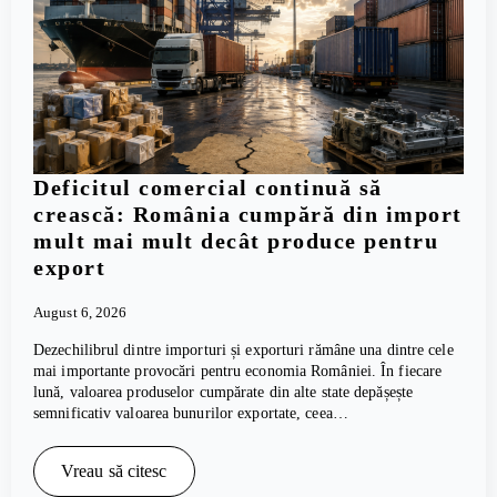
Deficitul comercial continuă să
crească: România cumpără din import
mult mai mult decât produce pentru
export
August 6, 2026
Dezechilibrul dintre importuri și exporturi rămâne una dintre cele
mai importante provocări pentru economia României. În fiecare
lună, valoarea produselor cumpărate din alte state depășește
semnificativ valoarea bunurilor exportate, ceea…
Vreau să citesc