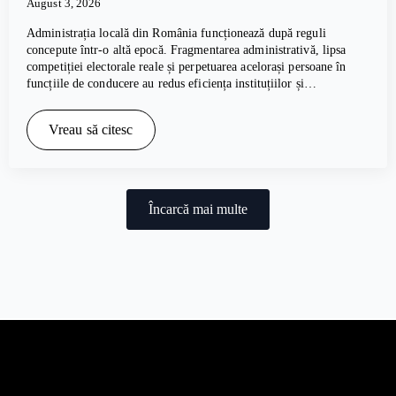
August 3, 2026
Administrația locală din România funcționează după reguli
concepute într-o altă epocă. Fragmentarea administrativă, lipsa
competiției electorale reale și perpetuarea acelorași persoane în
funcțiile de conducere au redus eficiența instituțiilor și…
Vreau să citesc
Încarcă mai multe