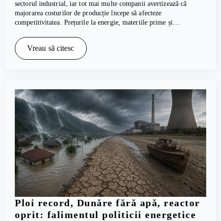
sectorul industrial, iar tot mai multe companii avertizează că
majorarea costurilor de producție începe să afecteze
competitivitatea. Prețurile la energie, materiile prime și…
Vreau să citesc
Ploi record, Dunăre fără apă, reactor
oprit: falimentul politicii energetice