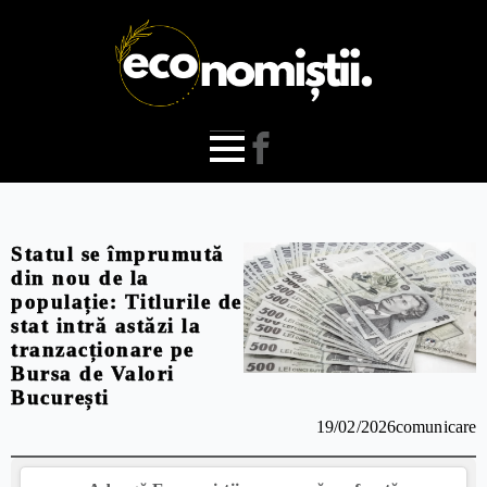
Statul se împrumută
din nou de la
populație: Titlurile de
stat intră astăzi la
tranzacționare pe
Bursa de Valori
București
19/02/2026
comunicare