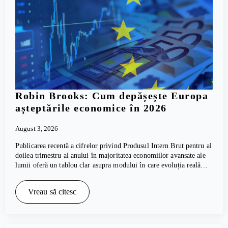
Robin Brooks: Cum depășește Europa
așteptările economice în 2026
August 3, 2026
Publicarea recentă a cifrelor privind Produsul Intern Brut pentru al
doilea trimestru al anului în majoritatea economiilor avansate ale
lumii oferă un tablou clar asupra modului în care evoluția reală…
Vreau să citesc