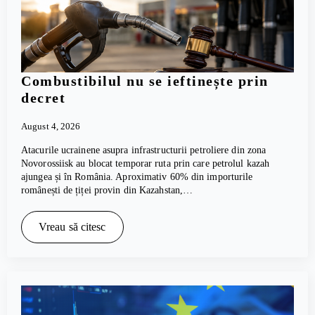
Combustibilul nu se ieftinește prin
decret
August 4, 2026
Atacurile ucrainene asupra infrastructurii petroliere din zona
Novorossiisk au blocat temporar ruta prin care petrolul kazah
ajungea și în România. Aproximativ 60% din importurile
românești de țiței provin din Kazahstan,…
Vreau să citesc