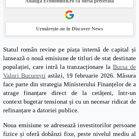
Adaugă Economistii.ro ca sursă preferată
Urmărește-ne în Discover News
Statul român revine pe piața internă de capital și
lansează o nouă emisiune de titluri de stat destinate
populației, care intră la tranzacționare la
Bursa de
Valori București
astăzi, 19 februarie 2026. Măsura
face parte din strategia Ministerului Finanțelor de a
atrage finanțare direct de la cetățeni, într-un
context bugetar tensionat și cu un necesar ridicat de
refinanțare a datoriei publice.
Noua emisiune se adresează investitorilor persoane
fizice și oferă dobânzi fixe, peste nivelul mediu al