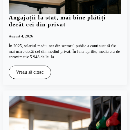
Angajații la stat, mai bine plătiți
decât cei din privat
August 4, 2026
În 2025, salariul mediu net din sectorul public a continuat să fie
mai mare decât cel din mediul privat. În luna aprilie, media era de
aproximativ 5.948 de lei la…
Vreau să citesc