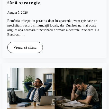
fără strategie
August 5, 2026
România trăiește un paradox doar în aparență: avem episoade de
precipitații record și inundații locale, dar Dunărea nu mai poate
asigura apa necesară funcționării normale a centralei nucleare. La
București,…
Vreau să citesc