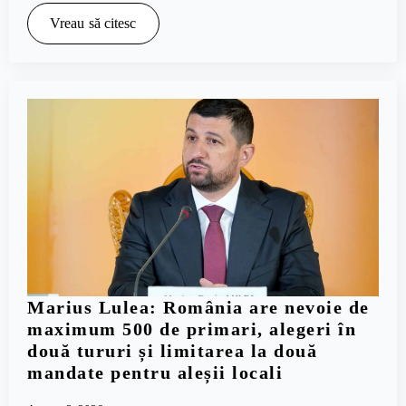
Vreau să citesc
Marius Lulea: România are nevoie de
maximum 500 de primari, alegeri în
două tururi și limitarea la două
mandate pentru aleșii locali