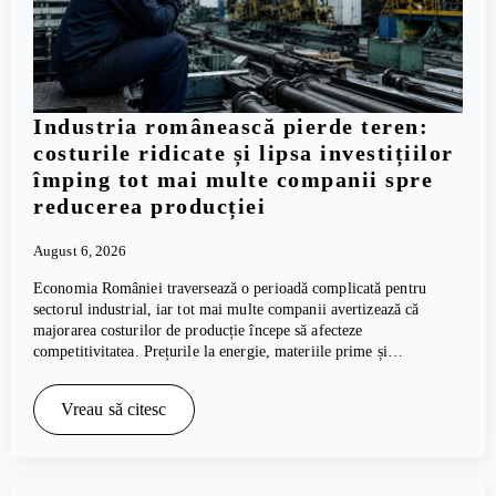
Industria românească pierde teren:
costurile ridicate și lipsa investițiilor
împing tot mai multe companii spre
reducerea producției
August 6, 2026
Economia României traversează o perioadă complicată pentru
sectorul industrial, iar tot mai multe companii avertizează că
majorarea costurilor de producție începe să afecteze
competitivitatea. Prețurile la energie, materiile prime și…
Vreau să citesc