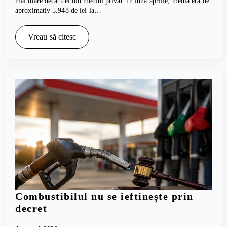
mai mare decât cel din mediul privat. În luna aprilie, media era de
aproximativ 5.948 de lei la…
Vreau să citesc
Combustibilul nu se ieftinește prin
decret