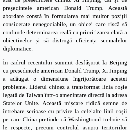
președintele american Donald Trump. Această
abordare constă în formularea mai multor poziții
considerate nenegociabile, un obicei care riscă să
confunde determinarea reală cu prioritizarea clară a
obiectivelor și să distrugă eficiența semnalelor
diplomatice.
În cadrul recentului summit desfășurat la Beijing
cu președintele american Donald Trump, Xi Jinping
a adăugat o dimensiune îngrijorătoare acestei
probleme. Liderul chinez a transformat linia roșie
legată de Taiwan într-o amenințare directă la adresa
Statelor Unite. Această mișcare ridică semne de
întrebare serioase cu privire la celelalte linii roșii
pe care China pretinde că Washingtonul trebuie să
le respecte, precum controlul asupra teritoriilor