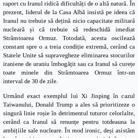
raport cu Iranul ridică dificultăți de o altă natură. În
prezent, liderul de la Casa Albă insistă pe ideea că
Iranul nu trebuie să dețină nicio capacitate militară
nucleară și că trebuie să redeschidă imediat
Strâmtoarea Ormuz. Totodată, acesta oscilează
constant spre o a treia condiție extremă, cerând ca
Statele Unite să supravegheze eliminarea stocurilor
iraniene de uraniu îmbogățit sau ca Iranul să curețe
toate minele din Strâmtoarea Ormuz într-un
interval de 30 de zile.
Urmând exact exemplul lui Xi Jinping în cazul
Taiwanului, Donald Trump a ales să prioritizeze o
singură linie roșie în detrimentul tuturor celorlalte,
cerând ca Iranul să renunțe pentru totdeauna la
ambițiile sale nucleare. În mod ironic, deși asistăm