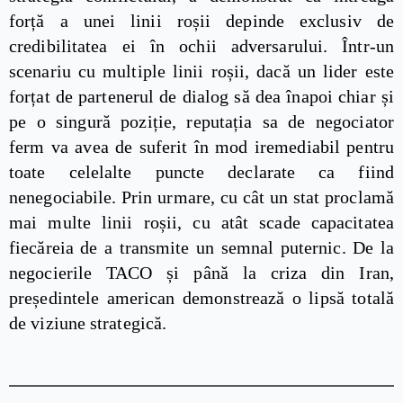
forță a unei linii roșii depinde exclusiv de
credibilitatea ei în ochii adversarului. Într-un
scenariu cu multiple linii roșii, dacă un lider este
forțat de partenerul de dialog să dea înapoi chiar și
pe o singură poziție, reputația sa de negociator
ferm va avea de suferit în mod iremediabil pentru
toate celelalte puncte declarate ca fiind
nenegociabile. Prin urmare, cu cât un stat proclamă
mai multe linii roșii, cu atât scade capacitatea
fiecăreia de a transmite un semnal puternic. De la
negocierile TACO și până la criza din Iran,
președintele american demonstrează o lipsă totală
de viziune strategică.