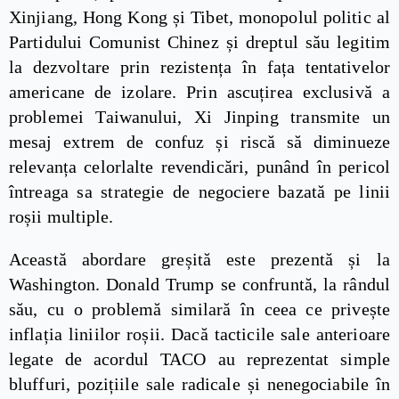
Xinjiang, Hong Kong și Tibet, monopolul politic al
Partidului Comunist Chinez și dreptul său legitim
la dezvoltare prin rezistența în fața tentativelor
americane de izolare. Prin ascuțirea exclusivă a
problemei Taiwanului, Xi Jinping transmite un
mesaj extrem de confuz și riscă să diminueze
relevanța celorlalte revendicări, punând în pericol
întreaga sa strategie de negociere bazată pe linii
roșii multiple.
Această abordare greșită este prezentă și la
Washington. Donald Trump se confruntă, la rândul
său, cu o problemă similară în ceea ce privește
inflația liniilor roșii. Dacă tacticile sale anterioare
legate de acordul TACO au reprezentat simple
bluffuri, pozițiile sale radicale și nenegociabile în