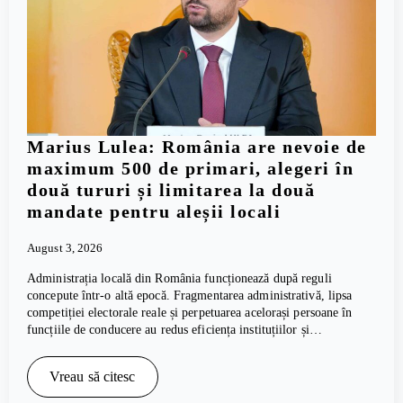
Marius Lulea: România are nevoie de
maximum 500 de primari, alegeri în
două tururi și limitarea la două
mandate pentru aleșii locali
August 3, 2026
Administrația locală din România funcționează după reguli
concepute într-o altă epocă. Fragmentarea administrativă, lipsa
competiției electorale reale și perpetuarea acelorași persoane în
funcțiile de conducere au redus eficiența instituțiilor și…
Vreau să citesc