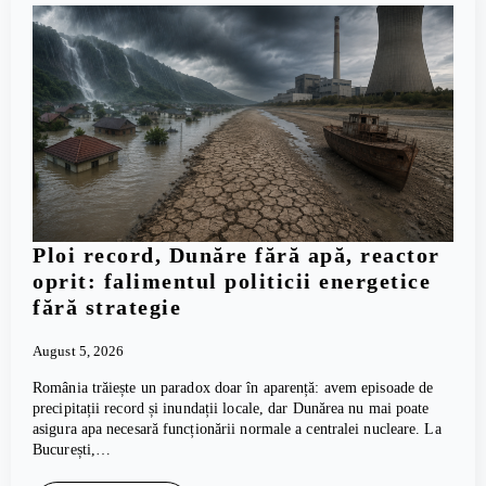
Ploi record, Dunăre fără apă, reactor
oprit: falimentul politicii energetice
fără strategie
August 5, 2026
România trăiește un paradox doar în aparență: avem episoade de
precipitații record și inundații locale, dar Dunărea nu mai poate
asigura apa necesară funcționării normale a centralei nucleare. La
București,…