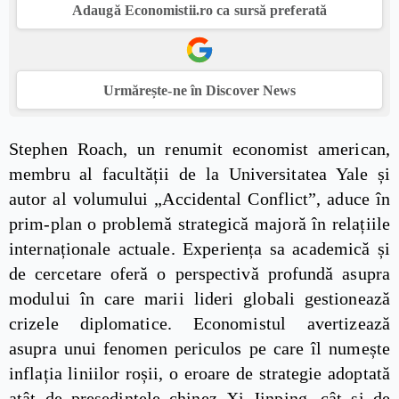
Adaugă Economistii.ro ca sursă preferată
Urmărește-ne în Discover News
Stephen Roach, un renumit economist american,
membru al facultății de la Universitatea Yale și
autor al volumului „Accidental Conflict”, aduce în
prim-plan o problemă strategică majoră în relațiile
internaționale actuale. Experiența sa academică și
de cercetare oferă o perspectivă profundă asupra
modului în care marii lideri globali gestionează
crizele diplomatice. Economistul avertizează
asupra unui fenomen periculos pe care îl numește
inflația liniilor roșii, o eroare de strategie adoptată
atât de președintele chinez Xi Jinping, cât și de