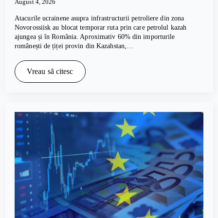
August 4, 2026
Atacurile ucrainene asupra infrastructurii petroliere din zona
Novorossiisk au blocat temporar ruta prin care petrolul kazah
ajungea și în România. Aproximativ 60% din importurile
românești de țiței provin din Kazahstan,…
Vreau să citesc