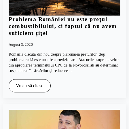
Problema României nu este prețul
combustibilului, ci faptul că nu avem
suficient țiței
August 3, 2026
România discută din nou despre plafonarea prețurilor, deși
problema reală este una de aprovizionare. Atacurile asupra navelor
din apropierea terminalului CPC de la Novorossiisk au determinat
suspendarea încărcărilor și reducerea…
Vreau să citesc