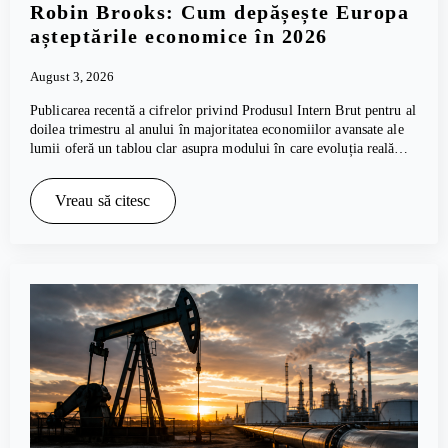
Robin Brooks: Cum depășește Europa
așteptările economice în 2026
August 3, 2026
Publicarea recentă a cifrelor privind Produsul Intern Brut pentru al
doilea trimestru al anului în majoritatea economiilor avansate ale
lumii oferă un tablou clar asupra modului în care evoluția reală…
Vreau să citesc