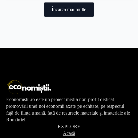
Încarcă mai multe
Economistii.ro este un proiect media non-profit dedicat
promovării unei noi economii axate pe echitate, pe respectul
față de ființa umană, față de resursele materiale și imateriale ale
României.
EXPLORE
Acasă