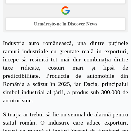
Urmărește-ne în Discover News
Industria auto românească, una dintre puținele
ramuri industriale cu greutate reală în exporturi,
începe să resimtă tot mai dur combinația dintre
taxe ridicate, costuri mari și lipsă de
predictibilitate. Producția de automobile din
România a scăzut în 2025, iar Dacia, principalul
simbol industrial al țării, a produs sub 300.000 de
autoturisme.
Situația ar trebui să fie un semnal de alarmă pentru
statul român. O industrie care aduce exporturi,
locuri de muncă și lanțuri întregi de furnizori nu