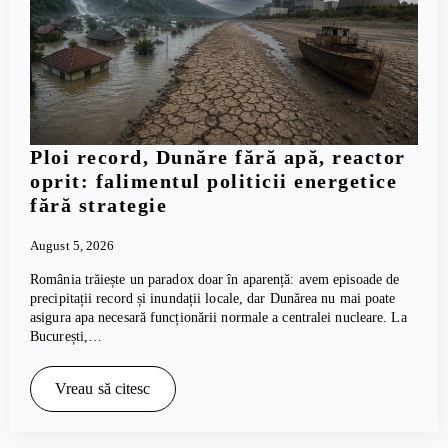
Ploi record, Dunăre fără apă, reactor
oprit: falimentul politicii energetice
fără strategie
August 5, 2026
România trăiește un paradox doar în aparență: avem episoade de
precipitații record și inundații locale, dar Dunărea nu mai poate
asigura apa necesară funcționării normale a centralei nucleare. La
București,…
Vreau să citesc