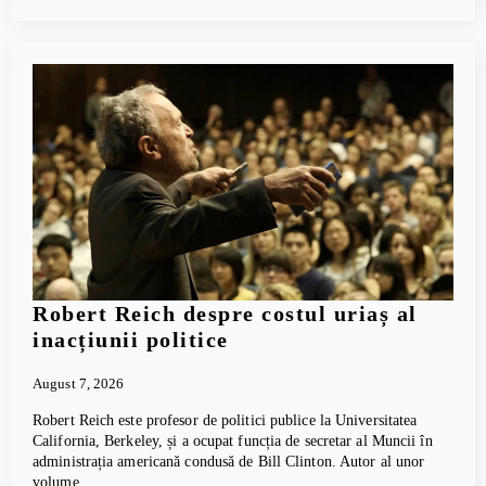
Robert Reich despre costul uriaș al
inacțiunii politice
August 7, 2026
Robert Reich este profesor de politici publice la Universitatea
California, Berkeley, și a ocupat funcția de secretar al Muncii în
administrația americană condusă de Bill Clinton. Autor al unor
volume…