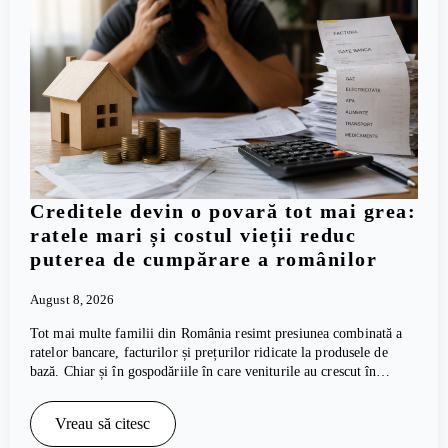
Creditele devin o povară tot mai grea:
ratele mari și costul vieții reduc
puterea de cumpărare a românilor
August 8, 2026
Tot mai multe familii din România resimt presiunea combinată a
ratelor bancare, facturilor și prețurilor ridicate la produsele de
bază. Chiar și în gospodăriile în care veniturile au crescut în…
Vreau să citesc