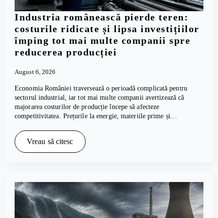
Industria românească pierde teren:
costurile ridicate și lipsa investițiilor
împing tot mai multe companii spre
reducerea producției
August 6, 2026
Economia României traversează o perioadă complicată pentru
sectorul industrial, iar tot mai multe companii avertizează că
majorarea costurilor de producție începe să afecteze
competitivitatea. Prețurile la energie, materiile prime și…
Vreau să citesc