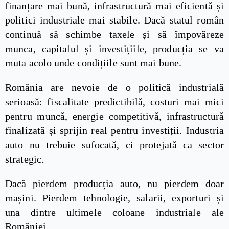
finanțare mai bună, infrastructură mai eficientă și
politici industriale mai stabile. Dacă statul român
continuă să schimbe taxele și să împovăreze
munca, capitalul și investițiile, producția se va
muta acolo unde condițiile sunt mai bune.
România are nevoie de o politică industrială
serioasă: fiscalitate predictibilă, costuri mai mici
pentru muncă, energie competitivă, infrastructură
finalizată și sprijin real pentru investiții. Industria
auto nu trebuie sufocată, ci protejată ca sector
strategic.
Dacă pierdem producția auto, nu pierdem doar
mașini. Pierdem tehnologie, salarii, exporturi și
una dintre ultimele coloane industriale ale
României.