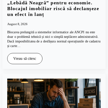
„Lebădă Neagră” pentru economie.
Blocajul imobiliar riscă să declanșeze
un efect în lanț
August 8, 2026
Blocarea prelungită a sistemelor informatice ale ANCPI nu este
doar o problemă tehnică și nici o simplă neplăcere administrativă.
Dacă imposibilitatea de a desfășura normal operațiunile de cadastru
și carte…
Vreau să citesc