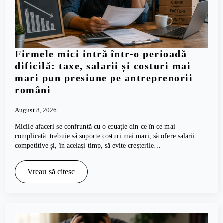
Firmele mici intră într-o perioadă
dificilă: taxe, salarii și costuri mai
mari pun presiune pe antreprenorii
români
August 8, 2026
Micile afaceri se confruntă cu o ecuație din ce în ce mai
complicată: trebuie să suporte costuri mai mari, să ofere salarii
competitive și, în același timp, să evite creșterile…
Vreau să citesc