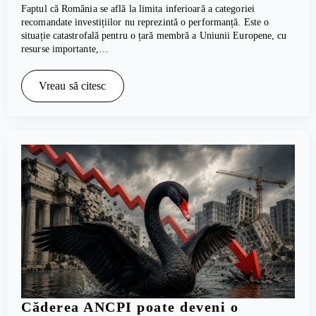
Faptul că România se află la limita inferioară a categoriei
recomandate investițiilor nu reprezintă o performanță. Este o
situație catastrofală pentru o țară membră a Uniunii Europene, cu
resurse importante,…
Vreau să citesc
Căderea ANCPI poate deveni o