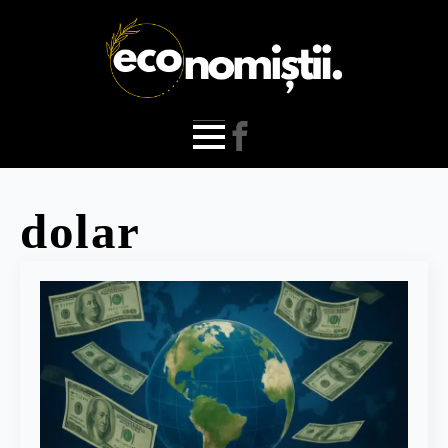
dolar