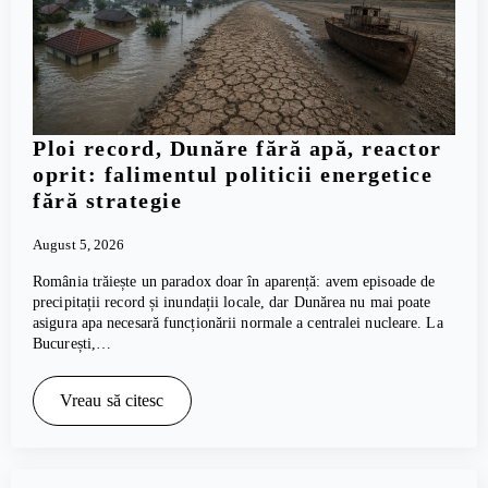
Ploi record, Dunăre fără apă, reactor
oprit: falimentul politicii energetice
fără strategie
August 5, 2026
România trăiește un paradox doar în aparență: avem episoade de
precipitații record și inundații locale, dar Dunărea nu mai poate
asigura apa necesară funcționării normale a centralei nucleare. La
București,…
Vreau să citesc