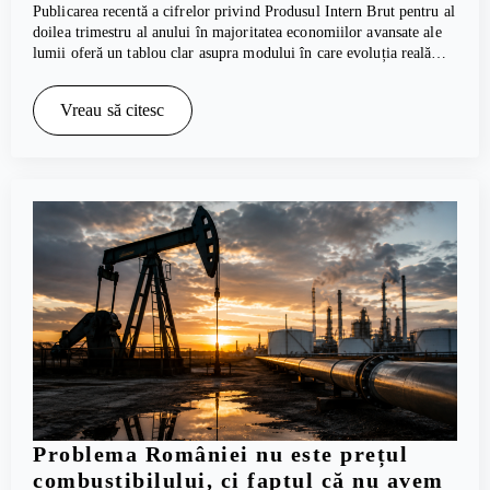
Publicarea recentă a cifrelor privind Produsul Intern Brut pentru al
doilea trimestru al anului în majoritatea economiilor avansate ale
lumii oferă un tablou clar asupra modului în care evoluția reală…
Vreau să citesc
Problema României nu este prețul
combustibilului, ci faptul că nu avem