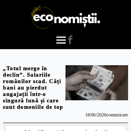
„Totul merge în
declin”. Salariile
românilor scad. Câți
bani au pierdut
angajații într-o
singură lună și care
sunt domeniile de top
18/06/2026
comunicare