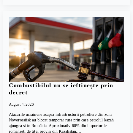
Combustibilul nu se ieftinește prin
decret
August 4, 2026
Atacurile ucrainene asupra infrastructurii petroliere din zona
Novorossiisk au blocat temporar ruta prin care petrolul kazah
ajungea și în România. Aproximativ 60% din importurile
românești de țiței provin din Kazahstan,…