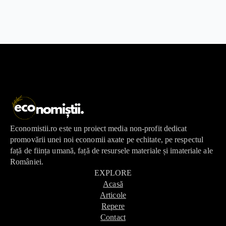
Economistii.ro este un proiect media non-profit dedicat
promovării unei noi economii axate pe echitate, pe respectul
față de ființa umană, față de resursele materiale și imateriale ale
României.
EXPLORE
Acasă
Articole
Repere
Contact