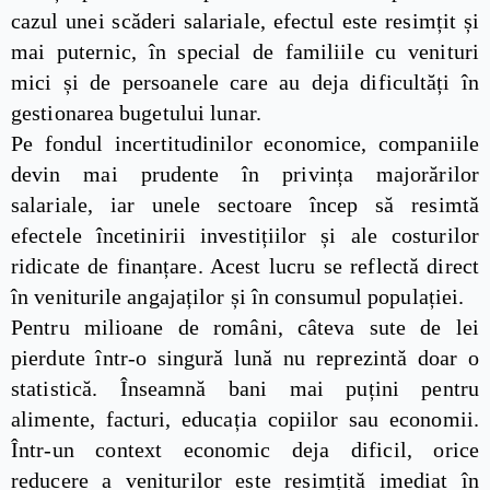
cazul unei scăderi salariale, efectul este resimțit și
mai puternic, în special de familiile cu venituri
mici și de persoanele care au deja dificultăți în
gestionarea bugetului lunar.
Pe fondul incertitudinilor economice, companiile
devin mai prudente în privința majorărilor
salariale, iar unele sectoare încep să resimtă
efectele încetinirii investițiilor și ale costurilor
ridicate de finanțare. Acest lucru se reflectă direct
în veniturile angajaților și în consumul populației.
Pentru milioane de români, câteva sute de lei
pierdute într-o singură lună nu reprezintă doar o
statistică. Înseamnă bani mai puțini pentru
alimente, facturi, educația copiilor sau economii.
Într-un context economic deja dificil, orice
reducere a veniturilor este resimțită imediat în