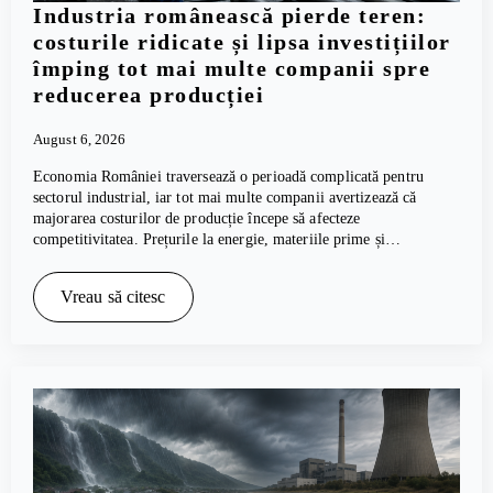
Industria românească pierde teren:
costurile ridicate și lipsa investițiilor
împing tot mai multe companii spre
reducerea producției
August 6, 2026
Economia României traversează o perioadă complicată pentru
sectorul industrial, iar tot mai multe companii avertizează că
majorarea costurilor de producție începe să afecteze
competitivitatea. Prețurile la energie, materiile prime și…
Vreau să citesc