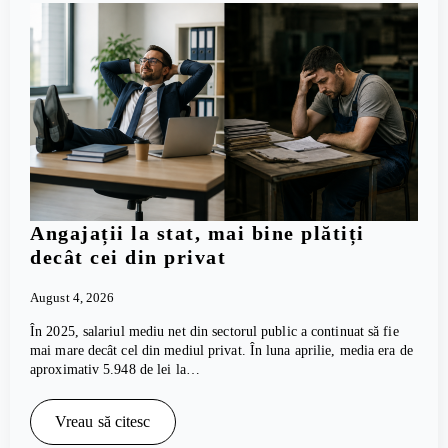
Angajații la stat, mai bine plătiți
decât cei din privat
August 4, 2026
În 2025, salariul mediu net din sectorul public a continuat să fie
mai mare decât cel din mediul privat. În luna aprilie, media era de
aproximativ 5.948 de lei la…
Vreau să citesc