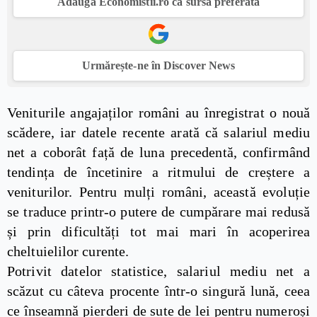
Adaugă Economistii.ro ca sursă preferată
Urmărește-ne în Discover News
Veniturile angajaților români au înregistrat o nouă
scădere, iar datele recente arată că salariul mediu
net a coborât față de luna precedentă, confirmând
tendința de încetinire a ritmului de creștere a
veniturilor. Pentru mulți români, această evoluție
se traduce printr-o putere de cumpărare mai redusă
și prin dificultăți tot mai mari în acoperirea
cheltuielilor curente.
Potrivit datelor statistice, salariul mediu net a
scăzut cu câteva procente într-o singură lună, ceea
ce înseamnă pierderi de sute de lei pentru numeroși