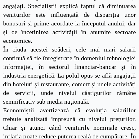
angajați. Specialiștii explică faptul că diminuarea
veniturilor este influențată de dispariția unor
bonusuri și prime acordate la începutul anului, dar
și de încetinirea activității în anumite sectoare
economice.
În ciuda acestei scăderi, cele mai mari salarii
continuă să fie înregistrate în domeniul tehnologiei
informației, în sectorul financiar-bancar și în
industria energetică. La polul opus se află angajații
din hoteluri și restaurante, comerț și unele activități
de servicii, unde nivelul câștigurilor rămâne
semnificativ sub media națională.
Economiștii avertizează că evoluția salariilor
trebuie analizată împreună cu nivelul prețurilor.
Chiar și atunci când veniturile nominale cresc,
inflația poate reduce puterea reală de cumpărare. În