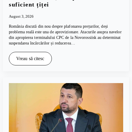
suficient țiței
August 3, 2026
România discută din nou despre plafonarea prețurilor, deși
problema reală este una de aprovizionare. Atacurile asupra navelor
din apropierea terminalului CPC de la Novorossiisk au determinat
suspendarea încărcărilor și reducerea…
Vreau să citesc