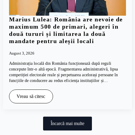
Marius Lulea: România are nevoie de
maximum 500 de primari, alegeri în
două tururi și limitarea la două
mandate pentru aleșii locali
August 3, 2026
Administrația locală din România funcționează după reguli
concepute într-o altă epocă. Fragmentarea administrativă, lipsa
competiției electorale reale și perpetuarea acelorași persoane în
funcțiile de conducere au redus eficiența instituțiilor și…
Vreau să citesc
Încarcă mai multe