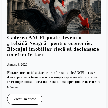
Căderea ANCPI poate deveni o
„Lebădă Neagră” pentru economie.
Blocajul imobiliar riscă să declanșeze
un efect în lanț
August 8, 2026
Blocarea prelungită a sistemelor informatice ale ANCPI nu este
doar o problemă tehnică și nici o simplă neplăcere administrativă.
Dacă imposibilitatea de a desfășura normal operațiunile de cadastru
și carte…
Vreau să citesc