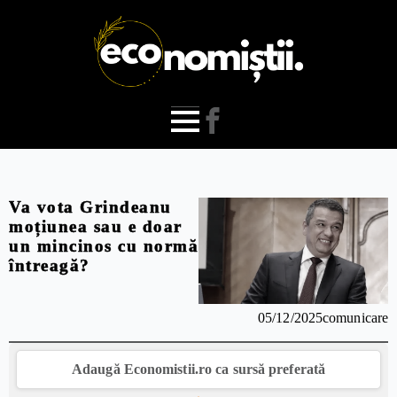
Va vota Grindeanu
moțiunea sau e doar
un mincinos cu normă
întreagă?
05/12/2025
comunicare
Adaugă Economistii.ro ca sursă preferată