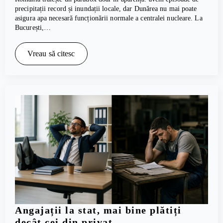
precipitații record și inundații locale, dar Dunărea nu mai poate
asigura apa necesară funcționării normale a centralei nucleare. La
București,…
Vreau să citesc
Angajații la stat, mai bine plătiți
decât cei din privat