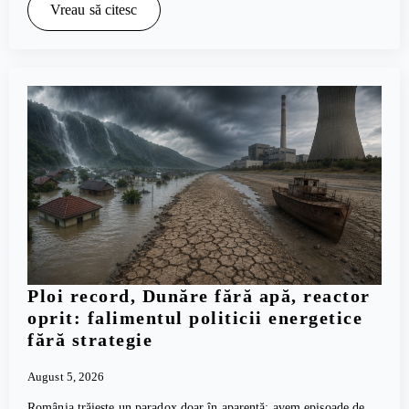
Vreau să citesc
Ploi record, Dunăre fără apă, reactor
oprit: falimentul politicii energetice
fără strategie
August 5, 2026
România trăiește un paradox doar în aparență: avem episoade de