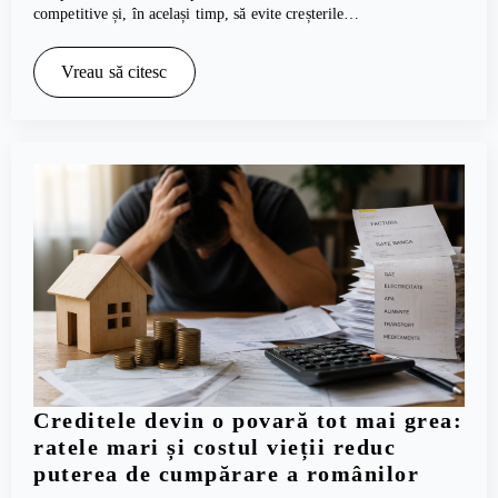
competitive și, în același timp, să evite creșterile…
Vreau să citesc
Creditele devin o povară tot mai grea:
ratele mari și costul vieții reduc
puterea de cumpărare a românilor