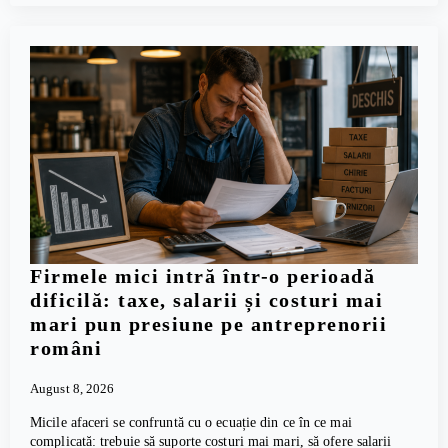
Firmele mici intră într-o perioadă
dificilă: taxe, salarii și costuri mai
mari pun presiune pe antreprenorii
români
August 8, 2026
Micile afaceri se confruntă cu o ecuație din ce în ce mai
complicată: trebuie să suporte costuri mai mari, să ofere salarii