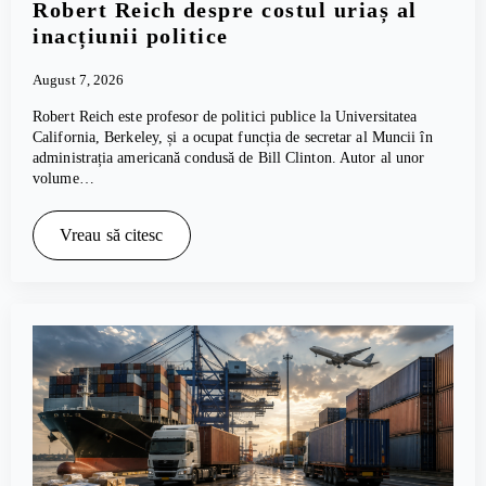
Robert Reich despre costul uriaș al
inacțiunii politice
August 7, 2026
Robert Reich este profesor de politici publice la Universitatea
California, Berkeley, și a ocupat funcția de secretar al Muncii în
administrația americană condusă de Bill Clinton. Autor al unor
volume…
Vreau să citesc