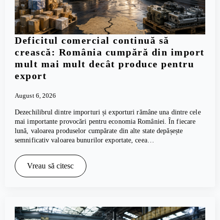
Deficitul comercial continuă să
crească: România cumpără din import
mult mai mult decât produce pentru
export
August 6, 2026
Dezechilibrul dintre importuri și exporturi rămâne una dintre cele
mai importante provocări pentru economia României. În fiecare
lună, valoarea produselor cumpărate din alte state depășește
semnificativ valoarea bunurilor exportate, ceea…
Vreau să citesc