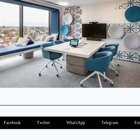
Facebook
Twitter
WhatsApp
Telegram
Em