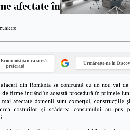
me afectate în
municare
Economistii.ro ca sursă
Urmărește-ne în Disco
preferată
afaceri din România se confruntă cu un nou val de 
 de firme intrând în această procedură în primele lun
 mai afectate domenii sunt comerțul, construcțiile și 
terea costurilor și scăderea consumului au pus p
i.