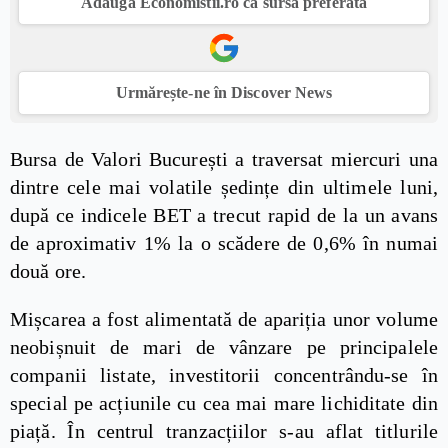
Adaugă Economistii.ro ca sursă preferată
Urmărește-ne în Discover News
Bursa de Valori București a traversat miercuri una
dintre cele mai volatile ședințe din ultimele luni,
după ce indicele BET a trecut rapid de la un avans
de aproximativ 1% la o scădere de 0,6% în numai
două ore.
Mișcarea a fost alimentată de apariția unor volume
neobișnuit de mari de vânzare pe principalele
companii listate, investitorii concentrându-se în
special pe acțiunile cu cea mai mare lichiditate din
piață. În centrul tranzacțiilor s-au aflat titlurile