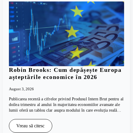
Robin Brooks: Cum depășește Europa
așteptările economice în 2026
August 3, 2026
Publicarea recentă a cifrelor privind Produsul Intern Brut pentru al
doilea trimestru al anului în majoritatea economiilor avansate ale
lumii oferă un tablou clar asupra modului în care evoluția reală…
Vreau să citesc