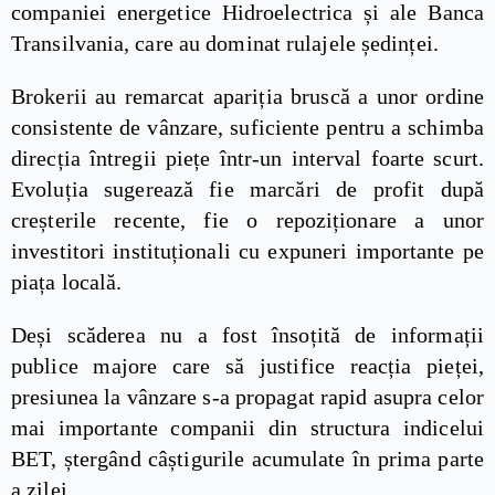
companiei energetice Hidroelectrica și ale Banca
Transilvania, care au dominat rulajele ședinței.
Brokerii au remarcat apariția bruscă a unor ordine
consistente de vânzare, suficiente pentru a schimba
direcția întregii piețe într-un interval foarte scurt.
Evoluția sugerează fie marcări de profit după
creșterile recente, fie o repoziționare a unor
investitori instituționali cu expuneri importante pe
piața locală.
Deși scăderea nu a fost însoțită de informații
publice majore care să justifice reacția pieței,
presiunea la vânzare s-a propagat rapid asupra celor
mai importante companii din structura indicelui
BET, ștergând câștigurile acumulate în prima parte
a zilei.