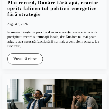
Ploi record, Dunăre fără apă, reactor
oprit: falimentul politicii energetice
fără strategie
August 5, 2026
România trăiește un paradox doar în aparență: avem episoade de
precipitații record și inundații locale, dar Dunărea nu mai poate
asigura apa necesară funcționării normale a centralei nucleare. La
București,…
Vreau să citesc