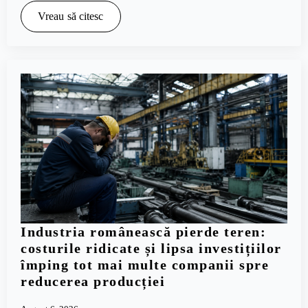
Vreau să citesc
Industria românească pierde teren:
costurile ridicate și lipsa investițiilor
împing tot mai multe companii spre
reducerea producției