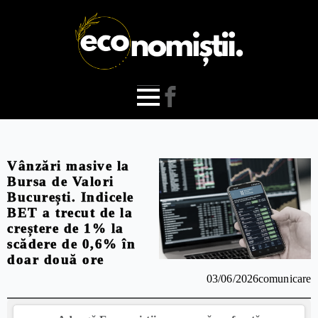
Vânzări masive la
Bursa de Valori
București. Indicele
BET a trecut de la
creștere de 1% la
scădere de 0,6% în
doar două ore
03/06/2026
comunicare