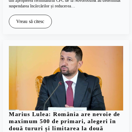
din apropierea terminalului CPC de la Novorossiisk au determinat
suspendarea încărcărilor și reducerea…
Vreau să citesc
Marius Lulea: România are nevoie de
maximum 500 de primari, alegeri în
două tururi și limitarea la două