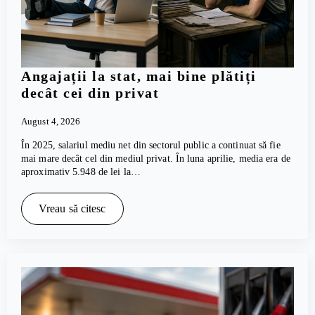
Angajații la stat, mai bine plătiți
decât cei din privat
August 4, 2026
În 2025, salariul mediu net din sectorul public a continuat să fie
mai mare decât cel din mediul privat. În luna aprilie, media era de
aproximativ 5.948 de lei la…
Vreau să citesc