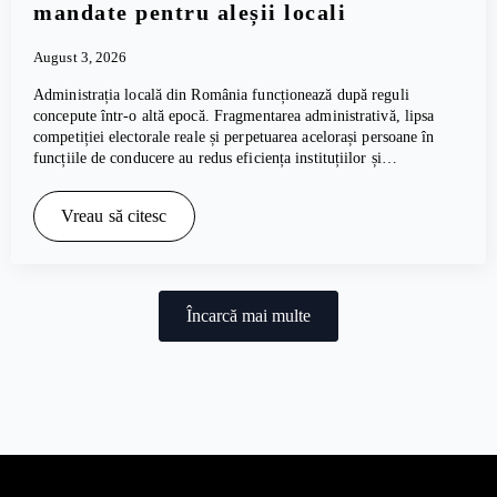
mandate pentru aleșii locali
August 3, 2026
Administrația locală din România funcționează după reguli
concepute într-o altă epocă. Fragmentarea administrativă, lipsa
competiției electorale reale și perpetuarea acelorași persoane în
funcțiile de conducere au redus eficiența instituțiilor și…
Vreau să citesc
Încarcă mai multe