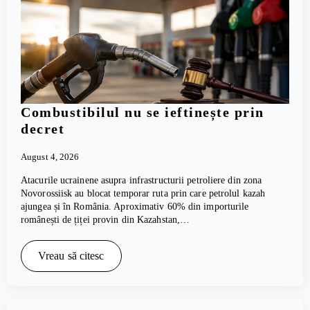
Combustibilul nu se ieftinește prin
decret
August 4, 2026
Atacurile ucrainene asupra infrastructurii petroliere din zona
Novorossiisk au blocat temporar ruta prin care petrolul kazah
ajungea și în România. Aproximativ 60% din importurile
românești de țiței provin din Kazahstan,…
Vreau să citesc